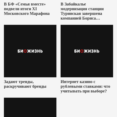
В БФ «Семья вместе»
В Забайкалье
подвели итоги XI
модернизация станции
Московского Марафона
Туринская завершена
компанией Бориса
Ушеровича
Задают тренды,
Интернет казино с
раскручивают бренды
рублевыми ставками: что
учитывать при выборе?