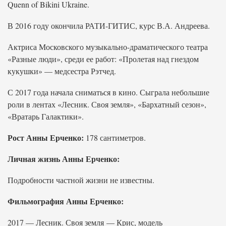
Quenn of Bikini Ukraine.
В 2016 году окончила РАТИ-ГИТИС, курс В.А. Андреева.
Актриса Московского музыкально-драматического театра
«Разные люди», среди ее работ: «Пролетая над гнездом
кукушки» — медсестра Рэтчед.
С 2017 года начала сниматься в кино. Сыграла небольшие
роли в лентах «Лесник. Своя земля», «Бархатный сезон»,
«Вратарь Галактики».
Рост Анны Ерченко:
178 сантиметров.
Личная жизнь Анны Ерченко:
Подробности частной жизни не известны.
Фильмография Анны Ерченко:
2017 — Лесник. Своя земля — Крис, модель