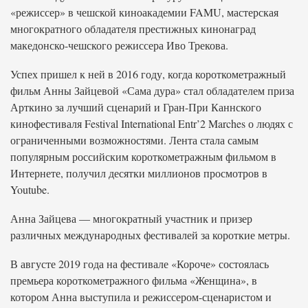
«режиссер» в чешской киноакадемии FAMU, мастерская
многократного обладателя престижных кинонаград
македонско-чешского режиссера Иво Трекова.
Успех пришел к ней в 2016 году, когда короткометражный
фильм Анны Зайцевой «Сама дура» стал обладателем приза
Арткино за лучший сценарий и Гран-При Каннского
кинофестиваля Festival International Entr’2 Marches о людях с
ограниченными возможностями. Лента стала самым
популярным российским короткометражным фильмом в
Интернете, получил десятки миллионов просмотров в
Youtube.
Анна Зайцева — многократный участник и призер
различных международных фестивалей за короткие метры.
В августе 2019 года на фестивале «Короче» состоялась
премьера короткометражного фильма «Женщина», в
котором Анна выступила и режиссером-сценаристом и