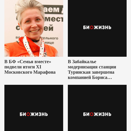
В БФ «Семья вместе»
В Забайкалье
подвели итоги XI
модернизация станции
Московского Марафона
Туринская завершена
компанией Бориса
Ушеровича