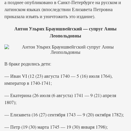
а позднее опубликовано в Санкт-Петербурге на русском и
латинском языках (впоследствии Елизавета Петровна
приказала изъять и уничтожить это издание).
Антон Ульрих Брауншвейгский — супруг Анны
Леопольдовны
В браке родились дети:
— Иван VI (12 (23) августа 1740 — 5 (16) июля 1764),
император в 1740-1741;
— Екатерина (26 июля (6 августа) 1741 — 9 (21) апреля
1807);
— Елизавета (16 (27) сентября 1743 — 9 (20) октября 1782);
— Петр (19 (30) марта 1745 — 19 (30) января 1798);