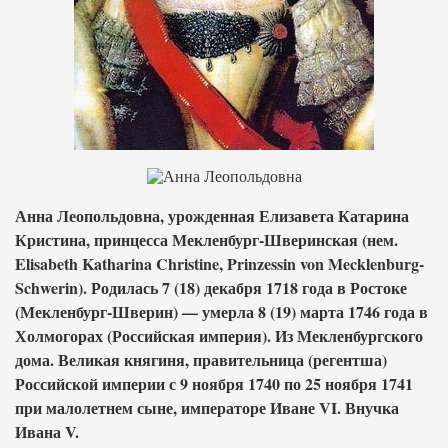
Анна Леопольдовна, урожденная Елизавета Катарина
Кристина, принцесса Мекленбург-Шверинская (нем.
Elisabeth Katharina Christine, Prinzessin von Mecklenburg-
Schwerin). Родилась 7 (18) декабря 1718 года в Ростоке
(Мекленбург-Шверин) — умерла 8 (19) марта 1746 года в
Холмогорах (Российская империя). Из Мекленбургского
дома. Великая княгиня, правительница (регентша)
Российской империи с 9 ноября 1740 по 25 ноября 1741
при малолетнем сыне, императоре Иване VI. Внучка
Ивана V.