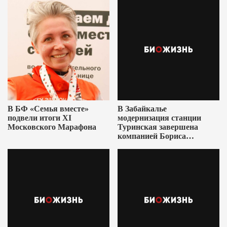
В БФ «Семья вместе»
В Забайкалье
подвели итоги XI
модернизация станции
Московского Марафона
Туринская завершена
компанией Бориса
Ушеровича