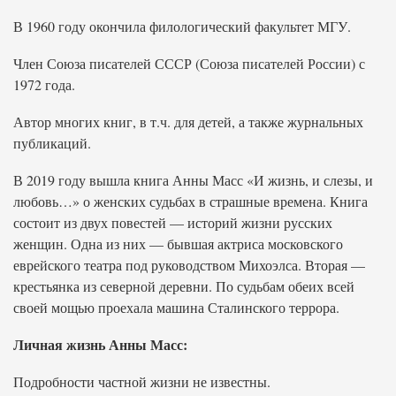
В 1960 году окончила филологический факультет МГУ.
Член Союза писателей СССР (Союза писателей России) с
1972 года.
Автор многих книг, в т.ч. для детей, а также журнальных
публикаций.
В 2019 году вышла книга Анны Масс «И жизнь, и слезы, и
любовь…» о женских судьбах в страшные времена. Книга
состоит из двух повестей — историй жизни русских
женщин. Одна из них — бывшая актриса московского
еврейского театра под руководством Михоэлса. Вторая —
крестьянка из северной деревни. По судьбам обеих всей
своей мощью проехала машина Сталинского террора.
Личная жизнь Анны Масс:
Подробности частной жизни не известны.