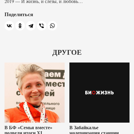
2019 — И жизнь, и слезы, и любовь…
Поделиться
ДРУГОЕ
В БФ «Семья вместе»
В Забайкалье
подвели итоги XI
модернизация станции