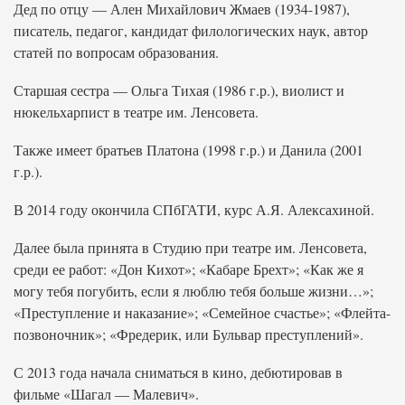
Дед по отцу — Ален Михайлович Жмаев (1934-1987),
писатель, педагог, кандидат филологических наук, автор
статей по вопросам образования.
Старшая сестра — Ольга Тихая (1986 г.р.), виолист и
нюкельхарпист в театре им. Ленсовета.
Также имеет братьев Платона (1998 г.р.) и Данила (2001
г.р.).
В 2014 году окончила СПбГАТИ, курс А.Я. Алексахиной.
Далее была принята в Студию при театре им. Ленсовета,
среди ее работ: «Дон Кихот»; «Кабаре Брехт»; «Как же я
могу тебя погубить, если я люблю тебя больше жизни…»;
«Преступление и наказание»; «Семейное счастье»; «Флейта-
позвоночник»; «Фредерик, или Бульвар преступлений».
С 2013 года начала сниматься в кино, дебютировав в
фильме «Шагал — Малевич».