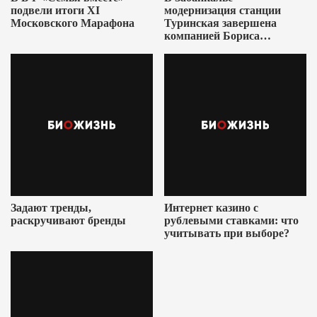
подвели итоги XI
модернизация станции
Московского Марафона
Туринская завершена
компанией Бориса
Ушеровича
Задают тренды,
Интернет казино с
раскручивают бренды
рублевыми ставками: что
учитывать при выборе?