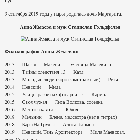
Рус.
9 сентября 2019 года у пары родилась дочь Маргарита.
Анна Жмаева и муж Станислав Гольдфельд
Фильмография Анны Жмаевой:
2013 — Шагал — Малевич — ученица Малевича
2013 — Тайны следствия-13 — Катя
2013 — Молодые люди (короткометражный) — Рита
2014 — Невский — Мила
2015 — Улицы разбитых фонарей-15 — Карина
2015 — Своя чужая — Лиза Волкова, соседка
2016 — Ментовская сага — Юлия
2018 — Мельник — Елена, медсестра (нет в титрах)
2018 — Бар «На Грудь» — Алиса, бармен
2019 — Невский. Тень Архитектора — Мила Маевская,
дочь Светланы