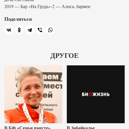
2019 — Бар «На Грудь»-2 — Алиса, бармен
Поделиться
ДРУГОЕ
В БФ «Семья вместе»
В Забайкалье