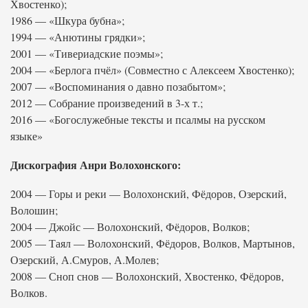
Хвостенко);
1986 — «Шкура бубна»;
1994 — «Анютины грядки»;
2001 — «Тивериадские поэмы»;
2004 — «Берлога пчёл» (Совместно с Алексеем Хвостенко);
2007 — «Воспоминания о давно позабытом»;
2012 — Собрание произведений в 3-х т.;
2016 — «Богослужебные тексты и псалмы на русском
языке»
Дискография Анри Волохонского:
2004 — Горы и реки — Волохонский, Фёдоров, Озерский,
Волошин;
2004 — Джойс — Волохонский, Фёдоров, Волков;
2005 — Таял — Волохонский, Фёдоров, Волков, Мартынов,
Озерский, А.Смуров, А.Молев;
2008 — Сноп снов — Волохонский, Хвостенко, Фёдоров,
Волков.