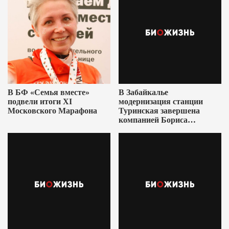
В БФ «Семья вместе»
В Забайкалье
подвели итоги XI
модернизация станции
Московского Марафона
Туринская завершена
компанией Бориса
Ушеровича