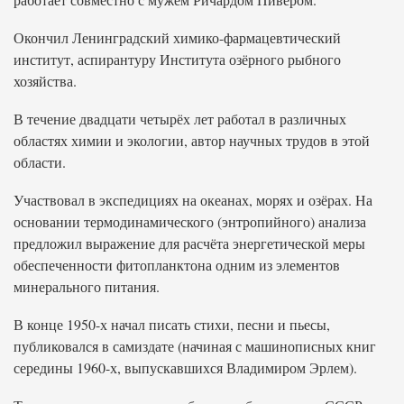
Окончил Ленинградский химико-фармацевтический
институт, аспирантуру Института озёрного рыбного
хозяйства.
В течение двадцати четырёх лет работал в различных
областях химии и экологии, автор научных трудов в этой
области.
Участвовал в экспедициях на океанах, морях и озёрах. На
основании термодинамического (энтропийного) анализа
предложил выражение для расчёта энергетической меры
обеспеченности фитопланктона одним из элементов
минерального питания.
В конце 1950-х начал писать стихи, песни и пьесы,
публиковался в самиздате (начиная с машинописных книг
середины 1960-х, выпускавшихся Владимиром Эрлем).