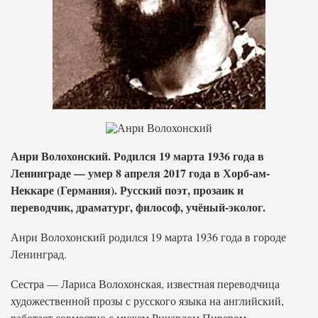
Анри Волохонский. Родился 19 марта 1936 года в
Ленинграде — умер 8 апреля 2017 года в Хорб-ам-
Неккаре (Германия). Русский поэт, прозаик и
переводчик, драматург, философ, учёный-эколог.
Анри Волохонский родился 19 марта 1936 года в городе
Ленинград.
Сестра — Лариса Волохонская, известная переводчица
художественной прозы с русского языка на английский,
работает совместно с мужем Ричардом Пивером.