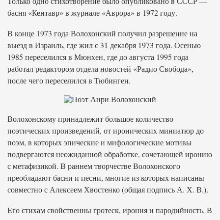
Только одно стихотворение было опубликовано в СССР —
басня «Кентавр» в журнале «Аврора» в 1972 году.
В конце 1973 года Волохонский получил разрешение на
выезд в Израиль, где жил с 31 декабря 1973 года. Осенью
1985 переселился в Мюнхен, где до августа 1995 года
работал редактором отдела новостей «Радио Свобода»,
после чего переселился в Тюбинген.
Волохонскому принадлежит большое количество
поэтических произведений, от иронических миниатюр до
поэм, в которых эпические и мифологические мотивы
подвергаются неожиданной обработке, сочетающей иронию
с метафизикой. В раннем творчестве Волохонского
преобладают басни и песни, многие из которых написаны
совместно с Алексеем Хвостенко (общая подпись А. Х. В.).
Его стихам свойственны гротеск, ирония и пародийность. В