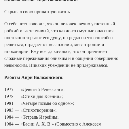
Скрывал свою приватную жизнь.
О себе поэт говорил, что он человек, вечно угнетенный,
робкий и застенчивый, что какие-то смутные опасения
постоянно терзают его душу, он редко на что способен
решиться, страдает от меланхолии, мизантропии и
ипохондрии. Ему всегда казалось, что он причиняет
сложные переживания близким и в общении совершенно
невыносим. Никаких убеждений не придерживался.
Работы Анри Волохонского:
1977 — «Девятый Ренессанс»;
1978 — «Стихи для Ксении»;
1981 — «Четыре поэмы об одном»;
1983 — «Стихотворения»;
1984 — «Тетрадь Игрейны;
1984 — «Басни А. Х. В.» (Совместно с Алексеем