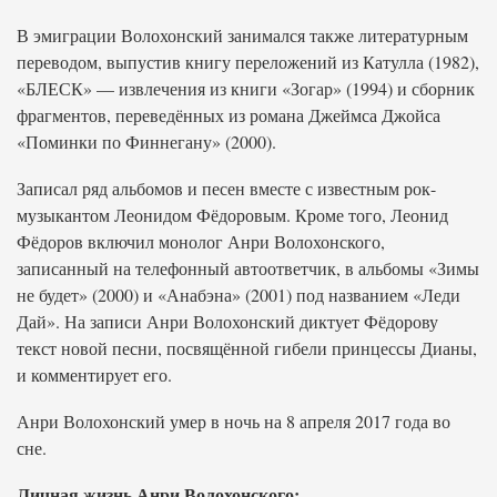
В эмиграции Волохонский занимался также литературным
переводом, выпустив книгу переложений из Катулла (1982),
«БЛЕСК» — извлечения из книги «Зогар» (1994) и сборник
фрагментов, переведённых из романа Джеймса Джойса
«Поминки по Финнегану» (2000).
Записал ряд альбомов и песен вместе с известным рок-
музыкантом Леонидом Фёдоровым. Кроме того, Леонид
Фёдоров включил монолог Анри Волохонского,
записанный на телефонный автоответчик, в альбомы «Зимы
не будет» (2000) и «Анабэна» (2001) под названием «Леди
Дай». На записи Анри Волохонский диктует Фёдорову
текст новой песни, посвящённой гибели принцессы Дианы,
и комментирует его.
Анри Волохонский умер в ночь на 8 апреля 2017 года во
сне.
Личная жизнь Анри Волохонского: