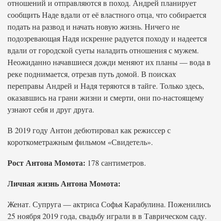
отношений и отправляются в поход. Андрей планирует
сообщить Наде вдали от её властного отца, что собирается
подать на развод и начать новую жизнь. Ничего не
подозревающая Надя искренне радуется походу и надеется
вдали от городской суеты наладить отношения с мужем.
Неожиданно начавшиеся дожди меняют их планы — вода в
реке поднимается, отрезав путь домой. В поисках
переправы Андрей и Надя теряются в тайге. Только здесь,
оказавшись на грани жизни и смерти, они по-настоящему
узнают себя и друг друга.
В 2019 году Антон дебютировал как режиссер с
короткометражным фильмом «Свидетель».
Рост Антона Момота:
178 сантиметров.
Личная жизнь Антона Момота:
Женат. Супруга — актриса Софья Карабулина. Поженились
25 ноября 2019 года, свадьбу играли в в Таврическом саду.