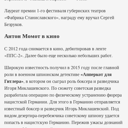
Лауреат премии 1-го фестиваля губернских театров
«Фабрика Станиславского», награду ему вручал Сергей
Безруков.
Антон Момот в кино
С 2012 года снимается в кино, дебютировав в ленте
«ППС-2». Далее было еще несколько небольших работ.
Широкую известность получил в 2015 году после главной
«Апперкот для
роли в военном шпионском детективе
Гитлера»
, в котором он сыграл роль боксера и разведчика
Игоря Миклашевского. По сюжету советская разведка
разработала операцию по физическому устранению фюрера
нацистской Германии. Для этого в Германию отправляется
известный боксер и разведчик Игорь Миклашевский. Под
видом дезертира-перебежчика советскому шпиону удается
попасть в нацистскую Германию. Пережив ужасы дознаний