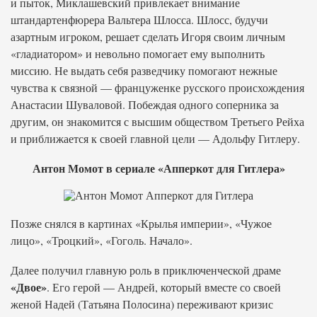
и пыток, Миклашевский привлекает внимание
штандартенфюрера Вальтера Шлосса. Шлосс, будучи
азартным игроком, решает сделать Игоря своим личным
«гладиатором» и невольно помогает ему выполнить
миссию. Не выдать себя разведчику помогают нежные
чувства к связной — француженке русского происхождения
Анастасии Шуваловой. Побеждая одного соперника за
другим, он знакомится с высшим обществом Третьего Рейха
и приближается к своей главной цели — Адольфу Гитлеру.
Антон Момот в сериале «Апперкот для Гитлера»
Позже снялся в картинах «Крылья империи», «Чужое
лицо», «Троцкий», «Гоголь. Начало».
Далее получил главную роль в приключенческой драме
«Двое»
. Его герой — Андрей, который вместе со своей
женой Надей (Татьяна Полосина) переживают кризис