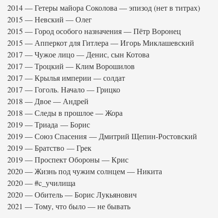
2014 — Гетеры майора Соколова — эпизод (нет в титрах)
2015 — Невский — Олег
2015 — Город особого назначения — Пётр Воронец
2015 — Апперкот для Гитлера — Игорь Миклашевский
2017 — Чужое лицо — Денис, сын Котова
2017 — Троцкий — Клим Ворошилов
2017 — Крылья империи — солдат
2017 — Гоголь. Начало — Грицко
2018 — Двое — Андрей
2018 — Следы в прошлое — Жора
2019 — Триада — Борис
2019 — Союз Спасения — Дмитрий Щепин-Ростовский
2019 — Братство — Грек
2019 — Проспект Обороны — Крис
2020 — Жизнь под чужим солнцем — Никита
2020 — #c_училища
2020 — Обитель — Борис Лукьянович
2021 — Тому, что было — не бывать