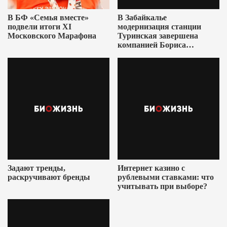
В БФ «Семья вместе»
В Забайкалье
подвели итоги XI
модернизация станции
Московского Марафона
Туринская завершена
компанией Бориса
Ушеровича
Задают тренды,
Интернет казино с
раскручивают бренды
рублевыми ставками: что
учитывать при выборе?