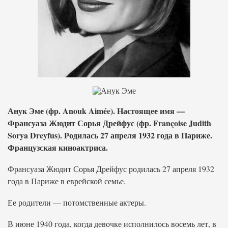
Анук Эме (фр. Anouk Aimée). Настоящее имя —
Франсуаза Жюдит Сорья Дрейфус (фр. Françoise Judith
Sorya Dreyfus). Родилась 27 апреля 1932 года в Париже.
Французская киноактриса.
Франсуаза Жюдит Сорья Дрейфус родилась 27 апреля 1932
года в Париже в еврейской семье.
Ее родители — потомственные актеры.
В июне 1940 года, когда девочке исполнилось восемь лет, в