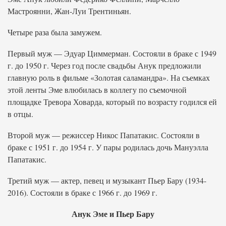
Мастроянни, Жан-Луи Трентиньян.
Четыре раза была замужем.
Первый муж — Эдуар Циммерман. Состояли в браке с 1949
г. до 1950 г. Через год после свадьбы Анук предложили
главную роль в фильме «Золотая саламандра». На съемках
этой ленты Эме влюбилась в коллегу по съемочной
площадке Тревора Ховарда, который по возрасту годился ей
в отцы.
Второй муж — режиссер Никос Папатакис. Состояли в
браке с 1951 г. до 1954 г. У пары родилась дочь Мануэлла
Папатакис.
Третий муж — актер, певец и музыкант Пьер Бару (1934-
2016). Состояли в браке с 1966 г. до 1969 г.
Анук Эме и Пьер Бару