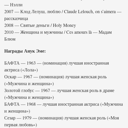
— Нэлли
2007 — Клод Лелуш, люблю / Claude Lelouch, on s’aimera —
рассказчица
2008 — Святые деньги / Holy Money
2010 — Женщина и мужчины / Ces amours là — Мадам
Блюм
Награды Анук Эме:
БАФТА — 1963 — (номинация) лучшая иностранная
актриса («Лола»)
Оскар — 1967 — (номинация) лучшая женская роль
(«Мужчина и женщина»)
Золотой глобус — 1967 — лучшая женская роль в драме
(«Мужчина и женщина»)
БАФТА — 1968 — лучшая иностранная актриса («Мужчина
и женщина»)
Сезар — 1979 — (номинация) лучшая женская роль («Моя
первая любовь»)