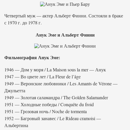
Четвертый муж — актер Альберт Финни. Состояли в браке
с 1970 г. до 1978 г.
Анук Эме и Альберт Финни
Фильмография Анук Эме:
1946 — Дом у моря / La Maison sous la mer — Анук
1947 — Во цвете лет / La Fleur de l’âge
1949 — Веронские любовники / Les Amants de Vérone —
Джульетта
1949 — Золотая саламандра / The Golden Salamander
1951 — Холодные победы / Conquête du froid
1951 — Грозовая ночь / Noche de tormenta
1952 — Багровый занавес / Le Rideau cramoisi —
Альбертина