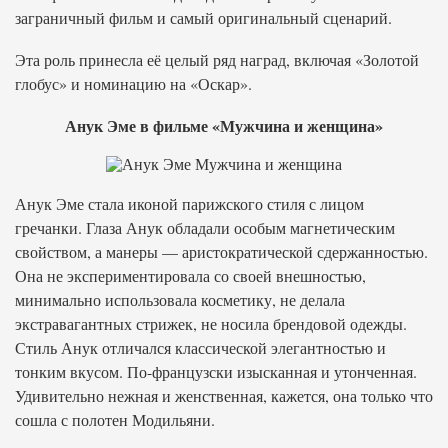
заграничный фильм и самый оригинальный сценарий.
Эта роль принесла её целый ряд наград, включая «Золотой
глобус» и номинацию на «Оскар».
Анук Эме в фильме «Мужчина и женщина»
Анук Эме стала иконой парижского стиля с лицом
гречанки. Глаза Анук обладали особым магнетическим
свойством, а манеры — аристократической сдержанностью.
Она не экспериментировала со своей внешностью,
минимально использовала косметику, не делала
экстравагантных стрижек, не носила брендовой одежды.
Стиль Анук отличался классической элегантностью и
тонким вкусом. По-французски изысканная и утонченная.
Удивительно нежная и женственная, кажется, она только что
сошла с полотен Модильяни.