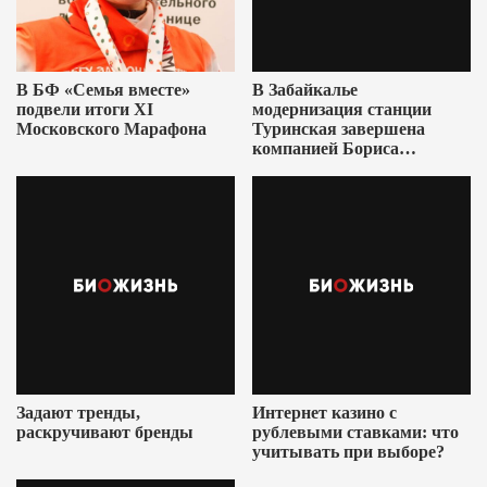
В БФ «Семья вместе»
В Забайкалье
подвели итоги XI
модернизация станции
Московского Марафона
Туринская завершена
компанией Бориса
Ушеровича
Задают тренды,
Интернет казино с
раскручивают бренды
рублевыми ставками: что
учитывать при выборе?