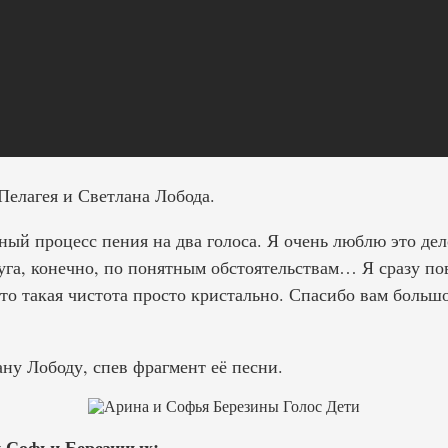
Пелагея и Светлана Лобода.
ый процесс пения на два голоса. Я очень люблю это дел
уга, конечно, по понятным обстоятельствам… Я сразу пов
это такая чистота просто кристально. Спасибо вам больш
ну Лободу, спев фрагмент её песни.
 Софьи Березиных: