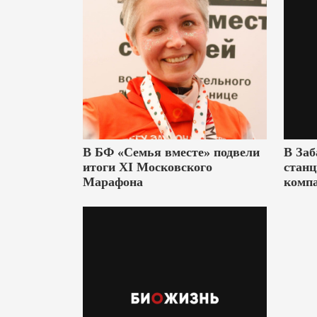
В БФ «Семья вместе» подвели
В Заб
итоги XI Московского
станц
Марафона
комп