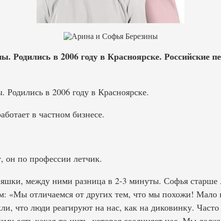
ы. Родились в 2006 году в Красноярске. Российские 
 Родились в 2006 году в Красноярске.
ботает в частном бизнесе.
, он по профессии летчик.
яшки, между ними разница в 2-3 минуты. Софья старше
м: «Мы отличаемся от других тем, что мы похожи! Мало 
ли, что люди реагируют на нас, как на диковинку. Част
ми есть какая-то нить, которая соединяет нас. Мы долж