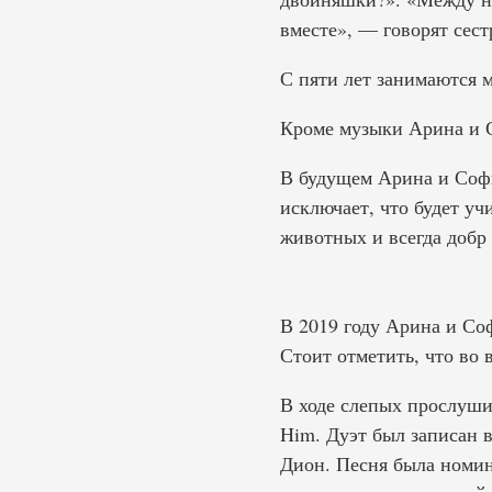
вместе», — говорят сест
С пяти лет занимаются 
Кроме музыки Арина и С
В будущем Арина и Софья
исключает, что будет уч
животных и всегда добр
В 2019 году Арина и Со
Стоит отметить, что во 
В ходе слепых прослуши
Him. Дуэт был записан в
Дион. Песня была номин