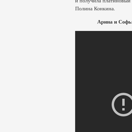
и получила платиновый 
Полина Конкина.
Арина и Софья