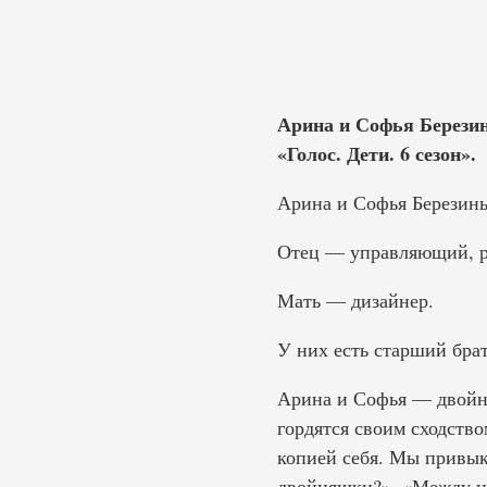
Арина и Софья Березин
«Голос. Дети. 6 сезон».
Арина и Софья Березины.
Отец — управляющий, ра
Мать — дизайнер.
У них есть старший брат
Арина и Софья — двойн
гордятся своим сходство
копией себя. Мы привык
двойняшки?». «Между на