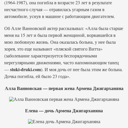
(1964-1987), она погибла в возрасте 23 лет в результате
несчастного случая — отравилась угарным газом в
автомобиле, уснув в машине с работающим двигателем.
Об Алле Ванновской актер рассказывал: «Алла была старше
меня на 15 лет и была первой женщиной, ворвавшейся в
мою любовную жизнь. Она оказалась больна, у нее была
хорея, это еще называют «пляской святого Витта»
(заболевание характеризуется беспорядочными
нерегулярными движениями, часто напоминающим танец
stuki-druki.com
—
). И моя дочь от нее была этим же больна.
Дочка погибла, ей было 23 года».
Алла Ванновская — первая жена Армена Джигарханяна
Елена — дочь Армена Джигарханяна