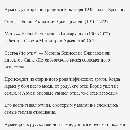
Армен Джигарханян родился 3 октября 1935 года в Ереване.
Отец — Борис Акимович Джигарханян (1910-1972).
Мать — Елена Васильевна Джигарханян (1909-2002),
работник Совета Министров Армянской ССР.
Сестра (по отцу) — Марина Борисовна Джигарханян,
директор Санкт-Петербургского музея современного
искусства.
Происходит из старинного рода тифлисских армян. Когда
Армену был всего месяц от роду, его отец Борис ушёл из
семьи, и Армен впервые увидел отца, уже став взрослым.
Его воспитывал отчим, с которым у мальчика сложились
самые тёплые отношения.
Армен рос в русскоязычной среде, учился в русской школе и