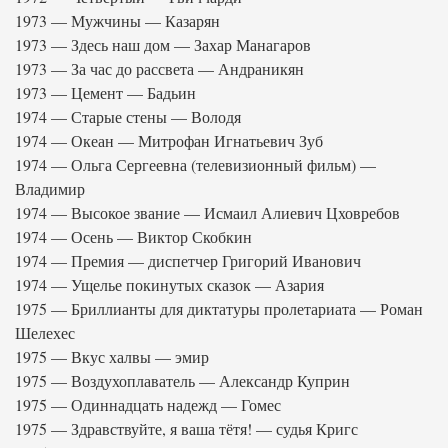
1973 — Мужчины — Казарян
1973 — Здесь наш дом — Захар Манагаров
1973 — За час до рассвета — Андраникян
1973 — Цемент — Бадьин
1974 — Старые стены — Володя
1974 — Океан — Митрофан Игнатьевич Зуб
1974 — Ольга Сергеевна (телевизионный фильм) —
Владимир
1974 — Высокое звание — Исмаил Алиевич Цховребов
1974 — Осень — Виктор Скобкин
1974 — Премия — диспетчер Григорий Иванович
1974 — Ущелье покинутых сказок — Азария
1975 — Бриллианты для диктатуры пролетариата — Роман
Шелехес
1975 — Вкус халвы — эмир
1975 — Воздухоплаватель — Александр Куприн
1975 — Одиннадцать надежд — Гомес
1975 — Здравствуйте, я ваша тётя! — судья Кригс