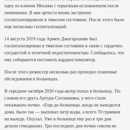
одну из клиник Москвы с серьезным осложнением после
пневмонии. В мае артиста вновь экстренно
госпитализировали в тяжелом состоянии. После этого было
еще несколько госпитализаций.
14 августа 2019 года Армен Джигарханян был
госпитализирован в тяжелом состоянии в связи с сердечно-
сосудистой и почечной недостаточностью. Сообщалось, что
ему собираются поставить кардиостимулятор.
После этого режиссер несколько раз проходил плановые
обследования в больницах.
В середине октября 2020 года актер попал в больницу. По
словам его друга Артура Согоманяна, у него стали
отказывать почки. «Еще до больницы, когда он находился
дома, было так — выпивал литр воды, а всего 70 граммов
на выходе. Опухал. Уже в больнице ему раз в три дня
делали гемодиализ. Три последних дня почки совсем не