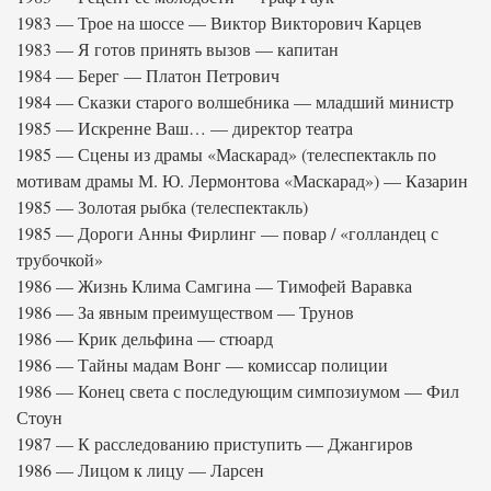
1983 — Трое на шоссе — Виктор Викторович Карцев
1983 — Я готов принять вызов — капитан
1984 — Берег — Платон Петрович
1984 — Сказки старого волшебника — младший министр
1985 — Искренне Ваш… — директор театра
1985 — Сцены из драмы «Маскарад» (телеспектакль по
мотивам драмы М. Ю. Лермонтова «Маскарад») — Казарин
1985 — Золотая рыбка (телеспектакль)
1985 — Дороги Анны Фирлинг — повар / «голландец с
трубочкой»
1986 — Жизнь Клима Самгина — Тимофей Варавка
1986 — За явным преимуществом — Трунов
1986 — Крик дельфина — стюард
1986 — Тайны мадам Вонг — комиссар полиции
1986 — Конец света с последующим симпозиумом — Фил
Стоун
1987 — К расследованию приступить — Джангиров
1986 — Лицом к лицу — Ларсен