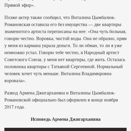
Прямой эфир».
Позже актер также сообщил, что Виталина Цымбалюк-
Романовская оставила его без имущества — две квартиры
знаменитого артиста переписаны на нее: «Она чуть больная,
говорю честно. Воровка, чистой воды. Она не образно, прям
у меня из кармана украла деньги. То ли обман, то ли я уже
немножко устал. Говорю тебе честно, я Народный артист
Советского Союза, у меня нет квартиры, где жить. Осталась
половинка квартиры с Татьяной Сергеевной. Нормальный
человек хочет чуть меньше. Виталина Владимировна
воровала».
Развод Армена Джигарханяна и Виталины Цымбалюк-
Романовской официально был оформлен в конце ноября
2017 года.
Исповедь Армена Джигарханяна