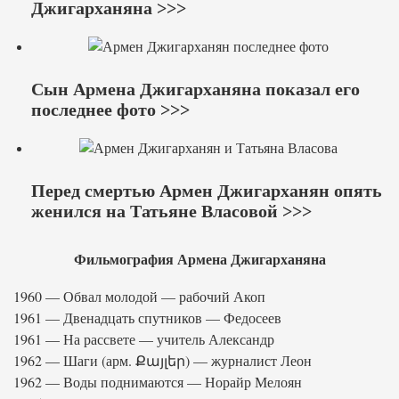
Джигарханяна >>>
Сын Армена Джигарханяна показал его
последнее фото >>>
Перед смертью Армен Джигарханян опять
женился на Татьяне Власовой >>>
Фильмография Армена Джигарханяна
1960 — Обвал молодой — рабочий Акоп
1961 — Двенадцать спутников — Федосеев
1961 — На рассвете — учитель Александр
1962 — Шаги (арм. Քայլեր) — журналист Леон
1962 — Воды поднимаются — Норайр Мелоян