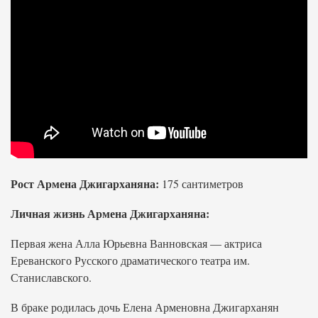
Рост Армена Джигарханяна:
175 сантиметров
Личная жизнь Армена Джигарханяна:
Первая жена Алла Юрьевна Ванновская — актриса
Ереванского Русского драматического театра им.
Станиславского.
В браке родилась дочь Елена Арменовна Джигарханян