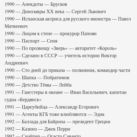
1990 — Анекдоты — Брусков
1990 — Динозавры XX века — Сергей Львович
1990 — Испанская актриса для русского министра — Павел
Матвеевич
1990 — Лицом к стене — прокурор Папоян
1990 — Паспорт — Сеня
1990 — По прозвищу «Зверь» — авторитет «Король»
1990 — Сделано в СССР — учитель истории Виктор
Андреевич
1990 — Сто дней до приказа — полковник, командир части
1990 — Шапка — Побратимов
1990 — Детство Тёмы — Лейба
1991 — Гангстеры в океане — Иван Васильевич, капитан
судна «Бердянск»
1991 — Цареубийца — Александр Егорович
1991 — Агенты КГБ тоже влюбляются — Эдик
1992 — Баллада для Байрона — президент Греции
1992 — Казино — Джек Перри
1992 — Снайпер — Огасто Саванто