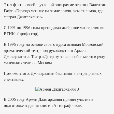
Этот факт в своей шутливой эпиграмме отразил Валентин
Гафт: «Гораздо меньше на земле армян, чем фильмов, где
сыграл Джигарханян».
С 1991 по 1996 годы преподавал актёрское мастерство во
ВГИКе (профессор).
В 1996 году на основе своего курса основал Московский
драматический театр под руководством Армена
Джигарханяна. Театр «Д» сразу занял особое место в ряду
маленьких театров Москвы.
Помимо этого, Джигарханян был занят в антрепризных
спектаклях.
В 2006 году Армен Джигарханян принял участие в
подготовке издания книги «Автограф века».