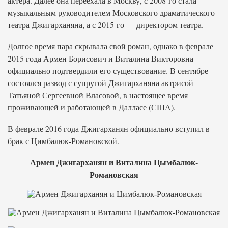
актера. Далее она переехала в Москву, с 2008-го стала
музыкальным руководителем Московского драматического
театра Джигарханяна, а с 2015-го — директором театра.
Долгое время пара скрывала свой роман, однако в феврале
2015 года Армен Борисович и Виталина Викторовна
официально подтвердили его существование. В сентябре
состоялся развод с супругой Джигарханяна актрисой
Татьяной Сергеевной Власовой, в настоящее время
проживающей и работающей в Далласе (США).
В феврале 2016 года Джигарханян официально вступил в
брак с Цимбалюк-Романовской.
Армен Джигарханян и Виталина Цымбалюк-
Романовская