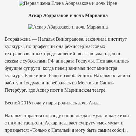
Аскар Абдразаков и дочь Марианна
Вторая жена
— Наталья Виноградова, закончила институт
культуры, по профессии она режиссер массовых
театрализованных представлений, возглавляла отдел по
связям с субъектами РФ аппарата Госдумы. Познакомились
будущие супруги, когда певец занимал пост министра
культуры Башкирии. Ради возлюбленного Наталья оставила
работу в Госдуме и перебралась из Москвы в Санкт-
Петербург, где Аскар поет в Мариинском театре.
Весной 2016 года у пары родилась дочь Аида.
Наталья старается повсюду сопровождать мужа и даже ездит
с ним на гастроли. Аскар называет супругу «моя муза» и
признается: «Только с Натальей я могу быть самим собой».