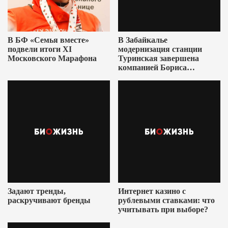
В БФ «Семья вместе»
В Забайкалье
подвели итоги XI
модернизация станции
Московского Марафона
Туринская завершена
компанией Бориса
Ушеровича
Задают тренды,
Интернет казино с
раскручивают бренды
рублевыми ставками: что
учитывать при выборе?