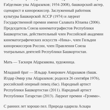
Ғәбделмән улы Абдразаҡов; 1934-2008), башкирский актер,
сценарист и кинорежиссер. Заслуженный работник
культуры Башкирской АССР (1974) и лауреат
Государственной премии имени Салавата Юлаева (2006).
Председатель Союза кинематографистов Республики
Башкортостан, действительный член Российской академии
кинематографических искусств «Ника», член Гильдии
кинорежиссеров России, член Правления Союза
театральных деятелей Республики Башкортостан.
Мать — Таскиря Абдразакова, художница.
Младший брат — Ильдар Амирович Абдразаков (башк.
Илдар Әмир улы Абдразаҡов; родился 26 сентября 1976),
российский оперный певец (бас). Народный артист
Республики Башкортостан (2011). Народный артист
Республики Татарстан (2013). Лауреат премии «Грэмми».
С ранних лет хорошо пел. Природа одарила Аскара