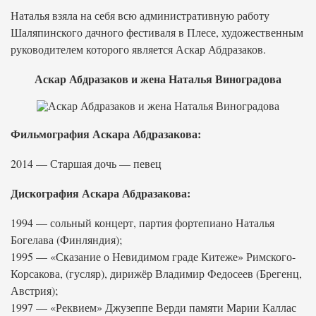
Наталья взяла на себя всю административную работу
Шаляпинского дачного фестиваля в Плесе, художественным
руководителем которого является Аскар Абдразаков.
Аскар Абдразаков и жена Наталья Виноградова
Фильмография Аскара Абдразакова:
2014 — Старшая дочь — певец
Дискография Аскара Абдразакова:
1994 — сольный концерт, партия фортепиано Наталья
Богелава (Финляндия);
1995 — «Сказание о Невидимом граде Китеже» Римского-
Корсакова, (гусляр), дирижёр Владимир Федосеев (Брегенц,
Австрия);
1997 — «Реквием» Джузеппе Верди памяти Марии Каллас