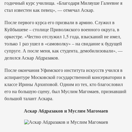
годичный курс училища. «Благодаря Миляуше Галеевне я
стал известен как певец», — отмечал Аскар.
После первого курса его призвали в армию. Служил в
Куйбышеве – столице Приволжского военного округа, в
оркестре. «Честно отслужил 1,5 года, взысканий не имел,
только 1 раз ушел в «самоволку» – на свидание к будущей
супруге. А после меня, как студента, демобилизовали», —
делился Аскар Абдразаков.
После окончания Уфимского института искусств учился в
аспирантуре Московской государственной консерватории в
классе Ирины Архиповой. Одним из тех, кто благословил
его на большую сцену, был Муслим Магомаев, признавший
большой талант Аскара.
Аскар Абдразаков и Муслим Магомаев