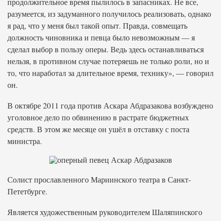
продолжительное время пылилось в запасниках. Не все,
разумеется, из задуманного получилось реализовать, однако
я рад, что у меня был такой опыт. Правда, совмещать
должность чиновника и певца было невозможным — я
сделал выбор в пользу оперы. Ведь здесь останавливаться
нельзя, в противном случае потеряешь не только роли, но и
то, что наработал за длительное время, технику», — говорил
он.
В октябре 2011 года против Аскара Абдразакова возбуждено
уголовное дело по обвинению в растрате бюджетных
средств. В этом же месяце он ушёл в отставку с поста
министра.
Солист прославленного Мариинского театра в Санкт-
Пететбурге.
Является художественным руководителем Шаляпинского