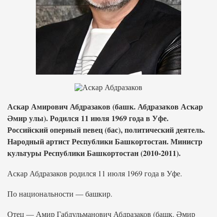
Аскар Амирович Абдразаков (башк. Абдразаҡов Асҡар
Әмир улы). Родился 11 июля 1969 года в Уфе.
Российский оперный певец (бас), политический деятель.
Народный артист Республики Башкортостан. Министр
культуры Республики Башкортостан (2010-2011).
Аскар Абдразаков родился 11 июля 1969 года в Уфе.
По национальности — башкир.
Отец — Амир Габдульманович Абдразаков (башк. Әмир