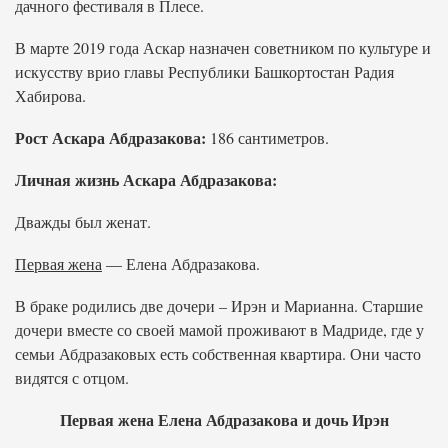
дачного фестиваля в Плесе.
В марте 2019 года Аскар назначен советником по культуре и
искусству врио главы Республики Башкортостан Радия
Хабирова.
Рост Аскара Абдразакова:
186 сантиметров.
Личная жизнь Аскара Абдразакова:
Дважды был женат.
Первая жена
— Елена Абдразакова.
В браке родились две дочери – Ирэн и Марианна. Старшие
дочери вместе со своей мамой проживают в Мадриде, где у
семьи Абдразаковых есть собственная квартира. Они часто
видятся с отцом.
Первая жена Елена Абдразакова и дочь Ирэн