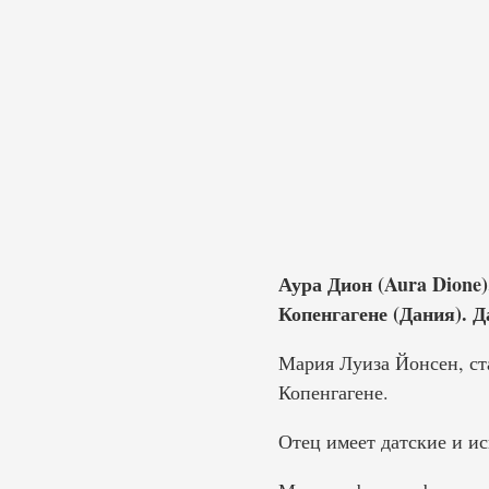
Аура Дион (Aura Dione
Копенгагене (Дания). Д
Мария Луиза Йонсен, ста
Копенгагене.
Отец имеет датские и ис