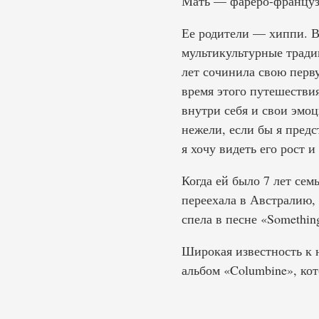
Мать — фареро-француз
Ее родители — хиппи. В
мультикультурные тради
лет сочинила свою перву
время этого путешествия,
внутри себя и свои эмоц
нежели, если бы я пред
я хочу видеть его рост 
Когда ей было 7 лет сем
переехала в Австралию, 
спела в песне «Somethin
Широкая известность к н
альбом «Columbine», ко