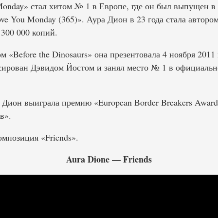
 Monday» стал хитом № 1 в Европе, где он был выпущен 
ove You Monday (365)». Аура Дион в 23 года стала авторо
300 000 копий.
 «Before the Dinosaurs» она презентовала 4 ноября 2011
ирован Дэвидом Йостом и занял место № 1 в официальн
а Дион выиграла премию «European Border Breakers Awar
в».
омпозиция «Friends».
Aura Dione — Friends