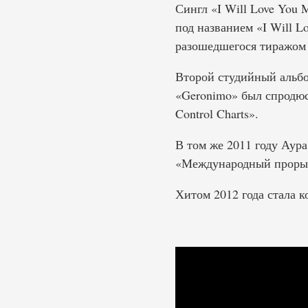
Сингл «I Will Love You
под названием «I Will L
разошедшегося тиражом 
Второй студийный альбом
«Geronimo» был спродюс
Control Charts».
В том же 2011 году Аур
«Международный проры
Хитом 2012 года стала к