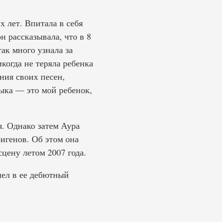
 лет. Впитала в себя
 рассказывала, что в 8
ак много узнала за
икогда не теряла ребенка
ния своих песен,
ыка — это мой ребенок,
я. Однако затем Аура
ригенов. Об этом она
цену летом 2007 года.
шел в ее дебютный