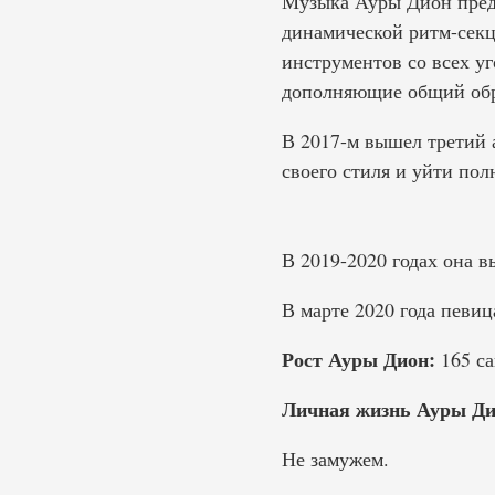
Музыка Ауры Дион предс
динамической ритм-секц
инструментов со всех уг
дополняющие общий обра
В 2017-м вышел третий а
своего стиля и уйти пол
В 2019-2020 годах она в
В марте 2020 года певиц
Рост Ауры Дион:
165 са
Личная жизнь Ауры Ди
Не замужем.