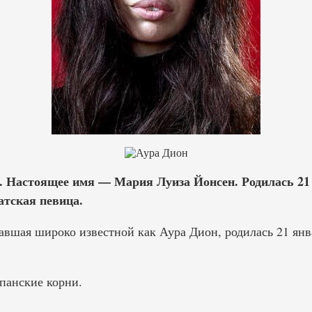
). Настоящее имя — Мария Луиза Йонсен. Родилась 21 
атская певица.
вшая широко известной как Аура Дион, родилась 21 янва
панские корни.