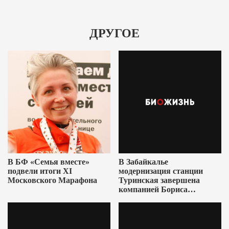
ДРУГОЕ
В БФ «Семья вместе»
В Забайкалье
подвели итоги XI
модернизация станции
Московского Марафона
Туринская завершена
компанией Бориса
Ушеровича