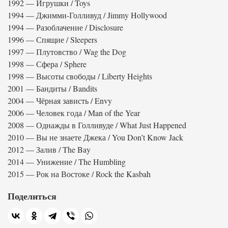
1992 — Игрушки / Toys
1994 — Джимми-Голливуд / Jimmy Hollywood
1994 — Разоблачение / Disclosure
1996 — Спящие / Sleepers
1997 — Плутовство / Wag the Dog
1998 — Сфера / Sphere
1998 — Высоты свободы / Liberty Heights
2001 — Бандиты / Bandits
2004 — Чёрная зависть / Envy
2006 — Человек года / Man of the Year
2008 — Однажды в Голливуде / What Just Happened
2010 — Вы не знаете Джека / You Don’t Know Jack
2012 — Залив / The Bay
2014 — Унижение / The Humbling
2015 — Рок на Востоке / Rock the Kasbah
Поделиться