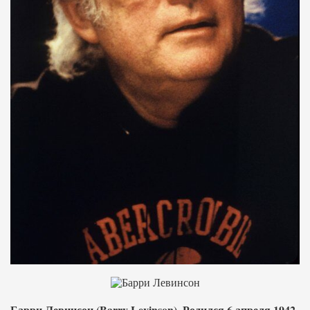
Барри Левинсон (Barry Levinson). Родился 6 апреля 1942