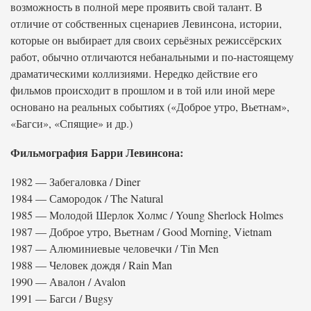
возможность в полной мере проявить свой талант. В
отличие от собственных сценариев Левинсона, истории,
которые он выбирает для своих серьёзных режиссёрских
работ, обычно отличаются небанальными и по-настоящему
драматическими коллизиями. Нередко действие его
фильмов происходит в прошлом и в той или иной мере
основано на реальных событиях («Доброе утро, Вьетнам»,
«Багси», «Спящие» и др.)
Фильмография Барри Левинсона:
1982 — Забегаловка / Diner
1984 — Самородок / The Natural
1985 — Молодой Шерлок Холмс / Young Sherlock Holmes
1987 — Доброе утро, Вьетнам / Good Morning, Vietnam
1987 — Алюминиевые человечки / Tin Men
1988 — Человек дождя / Rain Man
1990 — Авалон / Avalon
1991 — Багси / Bugsy