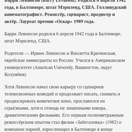
года, в Балтиморе, штат Мэриленд, США. Голливудский
кинематографист. Режиссёр, сценарист, продюсер и
актёр. Лауреат премии «Оскар» 1989 года.
Барри Левинсон родился 6 апреля 1942 года в Балтиморе,
штат Мэриленд, США.
Родители — Ирвин Левинсон и Виолетта Кричинская,
еврейские иммигранты из России. Учился в Американском
университете (American University, Вашингтон, округ
Колумбия).
Хотя Левинсон начал свою карьеру со сценариев
телевизионных комедий и продолжает писать, снимать и
продюсировать комическое кино, прославился он
серьёзными, хотя и отнюдь не лишенными юмора,
драматическими фильмами. Его первым полнометражным
режиссёрским опытом стал фильм «Забегаловка» (1982) о
компании парней, взрослеющих в Балтиморе в конце