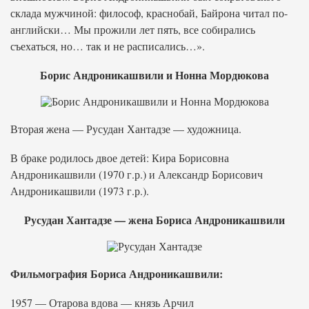
склада мужчиной: философ, краснобай, Байрона читал по-
английски… Мы прожили лет пять, все собирались
съехаться, но… так и не расписались…».
Борис Андроникашвили и Нонна Мордюкова
Вторая жена — Русудан Хантадзе — художница.
В браке родилось двое детей: Кира Борисовна
Андроникашвили (1970 г.р.) и Александр Борисович
Андроникашвили (1973 г.р.).
Русудан Хантадзе — жена Бориса Андроникашвили
Фильмография Бориса Андроникашвили:
1957 — Отарова вдова — князь Арчил