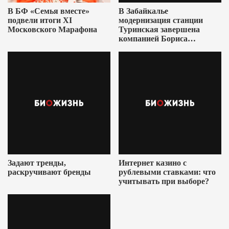
В БФ «Семья вместе»
В Забайкалье
подвели итоги XI
модернизация станции
Московского Марафона
Туринская завершена
компанией Бориса
Ушеровича
Задают тренды,
Интернет казино с
раскручивают бренды
рублевыми ставками: что
учитывать при выборе?