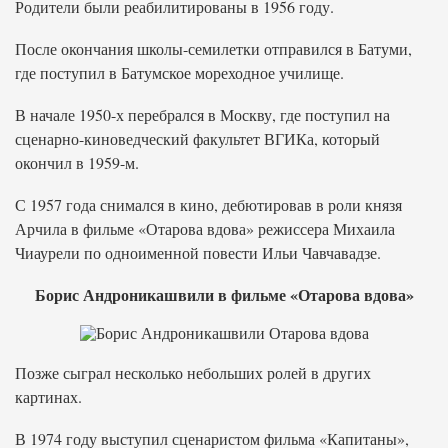
Родители были реабилитированы в 1956 году.
После окончания школы-семилетки отправился в Батуми,
где поступил в Батумское мореходное училище.
В начале 1950-х перебрался в Москву, где поступил на
сценарно-киноведческий факультет ВГИКа, который
окончил в 1959-м.
С 1957 года снимался в кино, дебютировав в роли князя
Арчила в фильме «Отарова вдова» режиссера Михаила
Чиаурели по одноименной повести Ильи Чавчавадзе.
Борис Андроникашвили в фильме «Отарова вдова»
Позже сыграл несколько небольших ролей в других
картинах.
В 1974 году выступил сценаристом фильма «Капитаны»,