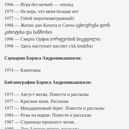
1966 — Игра без ничьей — эпизод
1975 — Не верь, что меня больше нет
1977 — Гобой (короткометражный)
1988 — Житие дон Кихота и Санчо (ცხოვრება დონ
კიხოტისა და სანჩოსი)
1996 — Смерть Орфея (ორფეოსის სიკვდილი)
1998 — Здесь наступает рассвет (Ak tendeba)
Сценарии Бориса Андроникашвили:
1974 — Капитаны
Библиография Бориса Андроникашвили:
1973 — Август месяц. Повести и рассказы
1977 — Красные кони. Рассказы
1977 — Мандариновый берег. Повести и рассказы
1984 — Розы на марше. Повести и рассказы
1987 — Страницы прошлого читая…
1989 — Дон Алонсо: роман, рассказы