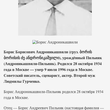
Борис Борисович Андроникашвили (груз. ბორის
ბორისის ძე ანდრონიკაშვილი), урождённый Пильняк
(Андроникашвили-Пильняк). Родился 28 октября 1934
года в Москве — умер 9 июля 1996 года в Москве.
Советский писатель, сценарист, актер. Второй муж
Людмилы Гурченко.
Борис Андроникашвили-Пильняк родился 28 октября 1934
года в Москве.
Отец — Борис Андреевич Пильняк (настоящая фамилия —