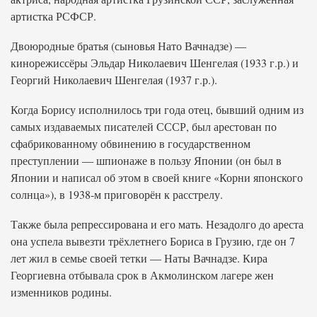
артистка РСФСР.
Двоюродные братья (сыновья Нато Вачнадзе) —
кинорежиссёры Эльдар Николаевич Шенгелая (1933 г.р.) и
Георгий Николаевич Шенгелая (1937 г.р.).
Когда Борису исполнилось три года отец, бывший одним из
самых издаваемых писателей СССР, был арестован по
сфабрикованному обвинению в государственном
преступлении — шпионаже в пользу Японии (он был в
Японии и написал об этом в своей книге «Корни японского
солнца»), в 1938-м приговорён к расстрелу.
Также была репрессирована и его мать. Незадолго до ареста
она успела вывезти трёхлетнего Бориса в Грузию, где он 7
лет жил в семье своей тетки — Наты Вачнадзе. Кира
Георгиевна отбывала срок в Акмолинском лагере жен
изменников родины.