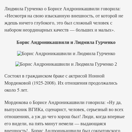
Людмила Гурченко о Борисе Андроникашвили говорила:
«Несмотря на свою изысканную внешность, от которой не
ждешь ничего глубокого, это был сложный человек с
набором неординарных качеств — больших и малых».
Борис Андроникашвили и Людмила Гурченко
Состоял в гражданском браке с актрисой Нонной
Мордюковой (1925-2008). Их отношения продолжались
около 5 лет.
Мордюкова о Борисе Андроникашвили говорила: «Ну да,
выпускник ВГИКа, сценарист, человек, серьезный во всех
отношениях, а уж до чего хорош был! Люди, когда впервые
его видели, на пять минут немели — выдающаяся
внешность!.. Борис Андроникашвили был сократовского