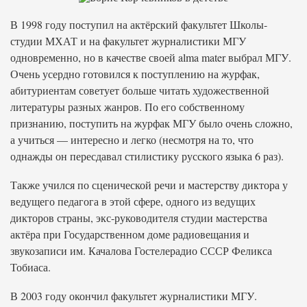
В 1998 году поступил на актёрский факультет Школы-
студии МХАТ и на факультет журналистики МГУ
одновременно, но в качестве своей alma mater выбрал МГУ.
Очень усердно готовился к поступлению на журфак,
абитуриентам советует больше читать художественной
литературы разных жанров. По его собственному
признанию, поступить на журфак МГУ было очень сложно,
а учиться — интересно и легко (несмотря на то, что
однажды он пересдавал стилистику русского языка 6 раз).
Также учился по сценической речи и мастерству диктора у
ведущего педагога в этой сфере, одного из ведущих
дикторов страны, экс-руководителя студии мастерства
актёра при Государственном доме радиовещания и
звукозаписи им. Качалова Гостелерадио СССР Феликса
Тобиаса.
В 2003 году окончил факультет журналистики МГУ.