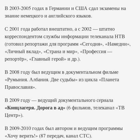
В 2003-2005 годах в Германии и США сдал экзамены на
знание немецкого и английского языков.
С 2001 года работал внештатно, а с 2002 — штатно
корреспондентом службы информации телеканала НТВ
(готовил репортажи для программ «Сегодня», «Намедни»,
«Личный вклад», «Страна и мир», «Профессия —
репортёр», «Главный герой» и др.).
В 2008 году был ведущим в документальном фильме
«Румыния. Албания. Две судьбы» из цикла «Планета
Православия».
В 2009 году — ведущий документального сериала
«Концлагеря. Дорога в ад»
(6 фильмов, телеканал «ТВ
Центр»).
В 2009-2010 годах был автором и ведущим программы
«Хочу верить!» (87 передач, канал СТС).