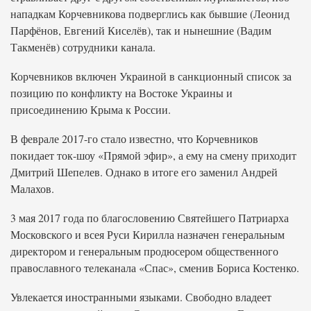
нападкам Корчевникова подверглись как бывшие (Леонид
Парфёнов, Евгений Киселёв), так и нынешние (Вадим
Такменёв) сотрудники канала.
Корчевников включен Украиной в санкционный список за
позицию по конфликту на Востоке Украины и
присоединению Крыма к России.
В феврале 2017-го стало известно, что Корчевников
покидает ток-шоу «Прямой эфир», а ему на смену приходит
Дмитрий Шепелев. Однако в итоге его заменил Андрей
Малахов.
3 мая 2017 года по благословению Святейшего Патриарха
Московского и всея Руси Кирилла назначен генеральным
директором и генеральным продюсером общественного
православного телеканала «Спас», сменив Бориса Костенко.
Увлекается иностранными языками. Свободно владеет