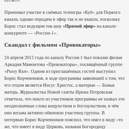
Принимал участие в съёмках телеигры «Куб» для Первого
канала, однако передача в эфир так и не вышла, поскольку
«Прямой эфир»
Борис стал ведущим ток-шоу
на канале-
конкуренте — «России-1».
Скандал с фильмом «Провокаторы»
24 апреля 2012 года по каналу Россия-1 был показан фильм
Аркадия Мамонтова «Провокаторы», посвящённый группе
«Pussy Riot». Одним из приглашённых гостей выступил
Борис Корчевников, в ходе программы заявивший о том, что
его отцом является Иисус Христос, а матерью — Божья
матерь. Журналистка Новой газеты Ирина Петровская
отметила, что никто из участников программы не назвал эти
неоднозначные слова кощунством и богохульством, в чём
они весьма активно обвиняли участниц группы. В
интервью Борис Корчевников пояснил, что имел в виду «то
же, что имеет в виду Церковь, называя Богородицу