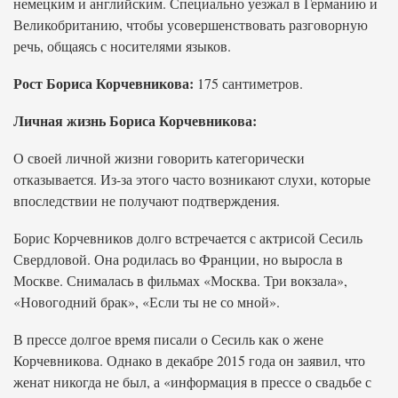
немецким и английским. Специально уезжал в Германию и
Великобританию, чтобы усовершенствовать разговорную
речь, общаясь с носителями языков.
Рост Бориса Корчевникова:
175 сантиметров.
Личная жизнь Бориса Корчевникова:
О своей личной жизни говорить категорически
отказывается. Из-за этого часто возникают слухи, которые
впоследствии не получают подтверждения.
Борис Корчевников долго встречается с актрисой Сесиль
Свердловой. Она родилась во Франции, но выросла в
Москве. Снималась в фильмах «Москва. Три вокзала»,
«Новогодний брак», «Если ты не со мной».
В прессе долгое время писали о Сесиль как о жене
Корчевникова. Однако в декабре 2015 года он заявил, что
женат никогда не был, а «информация в прессе о свадьбе с