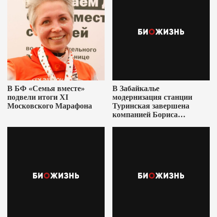
В БФ «Семья вместе»
В Забайкалье
подвели итоги XI
модернизация станции
Московского Марафона
Туринская завершена
компанией Бориса
Ушеровича