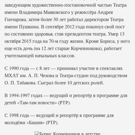
заведующим художественно-постановочной частью Театра
имени Владимира Маяковского у режиссёра Андрея
Гончарова, затем более 30 лет работал директором Театра
имени Пушкина. В сентябре 2012 года покинул свой пост
по состоянию здоровья, став президентом театра. Умер 13
октября 2015 года на 70-м году жизни. Кроме Бориса, у него
еще есть дочь (на 12 лет старше Корчевникова), работает
учительницей начальных классов.
С 1990 года — с 8 лет — принимал участие в спектаклях
МХАТ им. А. П. Чехова и Театра-студии под руководством
О. П. Табакова. Сыграл более 10 детских ролей.
В 1994-1997 годах — ведущий и репортёр в программе для
детей «Там-там новости» (РТР).
С 1998 года — ведущий и репортёр в программе для
молодёжи «Башня» (РТР).