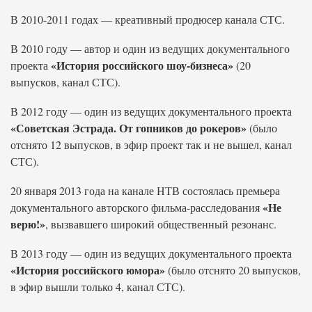
В 2010-2011 годах — креативный продюсер канала СТС.
В 2010 году — автор и один из ведущих документального
«История российского шоу-бизнеса»
проекта
(20
выпусков, канал СТС).
В 2012 году — один из ведущих документального проекта
«Советская Эстрада. От гопников до рокеров»
(было
отснято 12 выпусков, в эфир проект так и не вышел, канал
СТС).
20 января 2013 года на канале НТВ состоялась премьера
«Не
документального авторского фильма-расследования
верю!»
, вызвавшего широкий общественный резонанс.
В 2013 году — один из ведущих документального проекта
«История российского юмора»
(было отснято 20 выпусков,
в эфир вышли только 4, канал СТС).