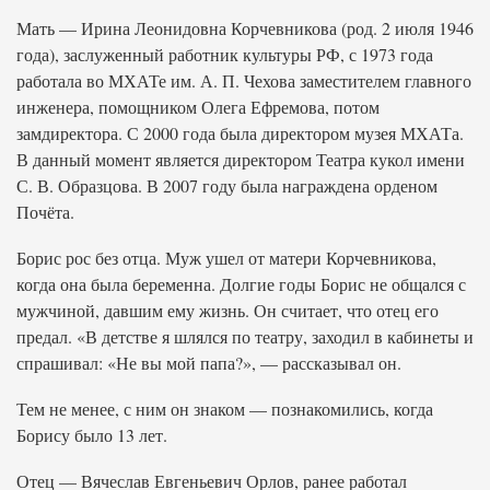
Мать — Ирина Леонидовна Корчевникова (род. 2 июля 1946
года), заслуженный работник культуры РФ, с 1973 года
работала во МХАТе им. А. П. Чехова заместителем главного
инженера, помощником Олега Ефремова, потом
замдиректора. С 2000 года была директором музея МХАТа.
В данный момент является директором Театра кукол имени
С. В. Образцова. В 2007 году была награждена орденом
Почёта.
Борис рос без отца. Муж ушел от матери Корчевникова,
когда она была беременна. Долгие годы Борис не общался с
мужчиной, давшим ему жизнь. Он считает, что отец его
предал. «В детстве я шлялся по театру, заходил в кабинеты и
спрашивал: «Не вы мой папа?», — рассказывал он.
Тем не менее, с ним он знаком — познакомились, когда
Борису было 13 лет.
Отец — Вячеслав Евгеньевич Орлов, ранее работал