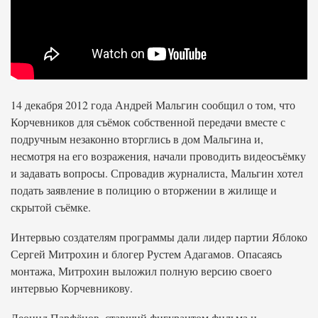
14 декабря 2012 года Андрей Мальгин сообщил о том, что
Корчевников для съёмок собственной передачи вместе с
подручным незаконно вторглись в дом Мальгина и,
несмотря на его возражения, начали проводить видеосъёмку
и задавать вопросы. Спровадив журналиста, Мальгин хотел
подать заявление в полицию о вторжении в жилище и
скрытой съёмке.
Интервью создателям программы дали лидер партии Яблоко
Сергей Митрохин и блогер Рустем Адагамов. Опасаясь
монтажа, Митрохин выложил полную версию своего
интервью Корчевникову.
Леонид Парфёнов, ставший фигурантом фильма и