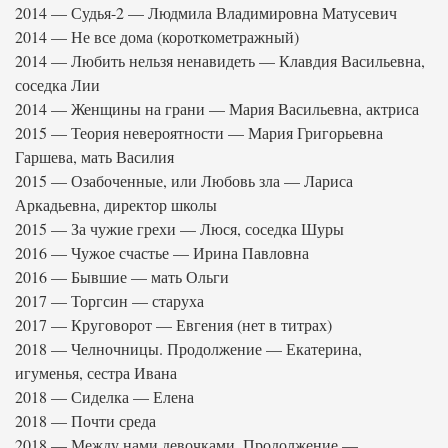
2014 — Судья-2 — Людмила Владимировна Матусевич
2014 — Не все дома (короткометражный)
2014 — Любить нельзя ненавидеть — Клавдия Васильевна,
соседка Лии
2014 — Женщины на грани — Мария Васильевна, актриса
2015 — Теория невероятности — Мария Григорьевна
Гаршева, мать Василия
2015 — Озабоченные, или Любовь зла — Лариса
Аркадьевна, директор школы
2015 — За чужие грехи — Люся, соседка Шуры
2016 — Чужое счастье — Ирина Павловна
2016 — Бывшие — мать Ольги
2017 — Торгсин — старуха
2017 — Круговорот — Евгения (нет в титрах)
2018 — Челночницы. Продолжение — Екатерина,
игуменья, сестра Ивана
2018 — Сиделка — Елена
2018 — Почти среда
2018 — Между нами девочками. Продолжение —