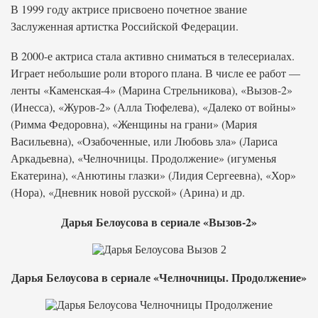
В 1999 году актрисе присвоено почетное звание
Заслуженная артистка Российской Федерации.
В 2000-е актриса стала активно сниматься в телесериалах.
Играет небольшие роли второго плана. В числе ее работ —
ленты «Каменская-4» (Марина Стрельникова), «Вызов-2»
(Инесса), «Журов-2» (Алла Тюфелева), «Далеко от войны»
(Римма Федоровна), «Женщины на грани» (Мария
Васильевна), «Озабоченные, или Любовь зла» (Лариса
Аркадьевна), «Челночницы. Продолжение» (игуменья
Екатерина), «Анютины глазки» (Лидия Сергеевна), «Хор»
(Нора), «Дневник новой русской» (Арина) и др.
Дарья Белоусова в сериале «Вызов-2»
Дарья Белоусова в сериале «Челночницы. Продолжение»