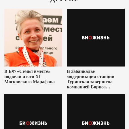
В БФ «Семья вместе»
В Забайкалье
подвели итоги XI
модернизация станции
Московского Марафона
Туринская завершена
компанией Бориса
Ушеровича