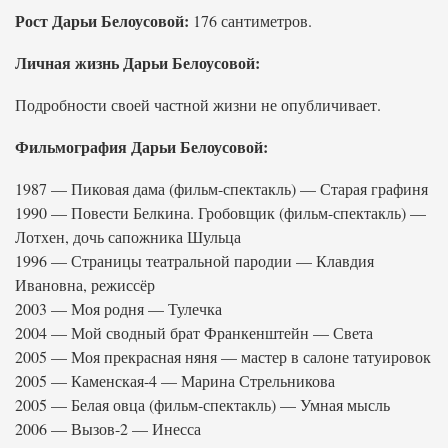
Рост Дарьи Белоусовой:
176 сантиметров.
Личная жизнь Дарьи Белоусовой:
Подробности своей частной жизни не опубличивает.
Фильмография Дарьи Белоусовой:
1987 — Пиковая дама (фильм-спектакль) — Старая графиня
1990 — Повести Белкина. Гробовщик (фильм-спектакль) —
Лотхен, дочь сапожника Шульца
1996 — Страницы театральной пародии — Клавдия
Ивановна, режиссёр
2003 — Моя родня — Тулечка
2004 — Мой сводный брат Франкенштейн — Света
2005 — Моя прекрасная няня — мастер в салоне татуировок
2005 — Каменская-4 — Марина Стрельникова
2005 — Белая овца (фильм-спектакль) — Умная мысль
2006 — Вызов-2 — Инесса