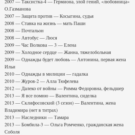
2007 — Таксистка-4 — Гермиона, злой гений, «любовница»
О.Газманова
2007 — Защита против — Косыгина, судья
2008 — Ставка на жизнь — мать Паши
2008 — Почтальон
2008 — Автобус — Люся
2009 — Час Волкова — 3 — Елена
2009 — Холодное сердце — Жанна, тяжелобольная
2009 — Однажды будет любовь — Антонина, первая жена
Ильи
2010 — Однажды в милиции — гадалка
2010 — Журов-2 — Алла Тюфелева
2012 — Далеко от войны — Римма Федоровна, фельдшер
2013 — Я все помню — Валентина, сиделка
2013 — Склифосовский (3 сезон) — Валентина, жена
Владимира (нет в титрах)
2013 — Наследники — Тамара
2013 — Бомбила-3 — Ольга Ромченко, гражданская жена
Соболя