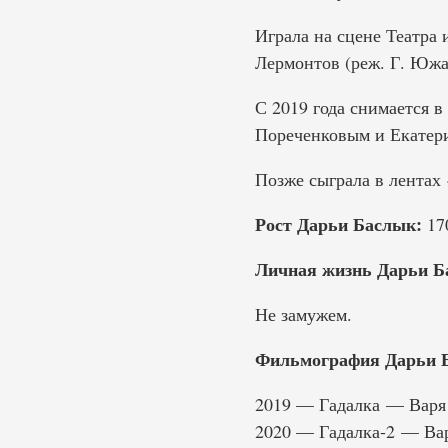
Играла на сцене Театра
Лермонтов (реж. Г. Южа
С 2019 года снимается 
Пореченковым и Екатер
Позже сыграла в лентах 
Рост Дарьи Баслык:
170
Личная жизнь Дарьи Б
Не замужем.
Фильмография Дарьи 
2019 — Гадалка — Варя
2020 — Гадалка-2 — Ва