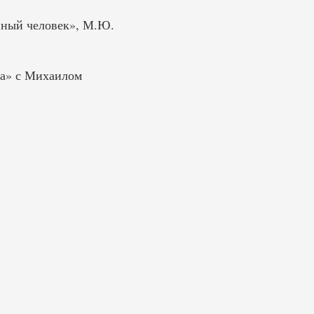
нный человек», М.Ю.
ка» с Михаилом