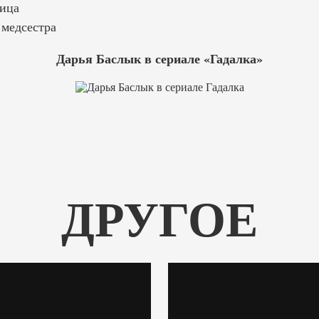
ица
медсестра
Дарья Баслык в сериале «Гадалка»
ДРУГОЕ