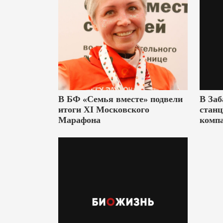
В БФ «Семья вместе» подвели
В Заб
итоги XI Московского
станц
Марафона
комп