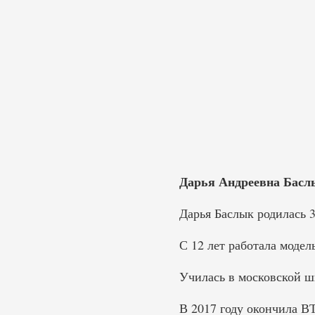
Дарья Андреевна Баслык
Дарья Баслык родилась 3
С 12 лет работала модел
Училась в московской ш
В 2017 году окончила В