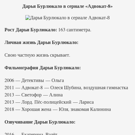
Дарья Бурлюкало в сериале «Адвокат-8»
Рост Дарьи Бурлюкало:
163 сантиметра.
Личная жизнь Дарьи Бурлюкало:
Свою частную жизнь скрывает.
Фильмография Дарьи Бурлюкало:
2006 — Детективы — Ольга
2011 — Адвокат-8 — Олеся Шубина, воздушная гимнастка
2013 — Светофор — Алина
2013 — Лорд. Пёс-полицейский — Лариса
2018 — Хорошая жена — Юля, знакомая Калинина
Озвучивание Дарьи Бурлюкало:
2016 — Екатерина. Взлёт