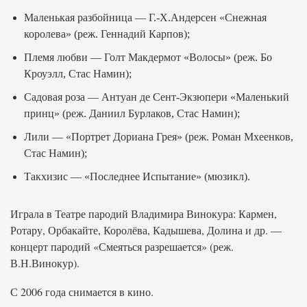
Маленькая разбойница — Г.-Х.Андерсен «Снежная
королева» (реж. Геннадий Карпов);
Племя любви — Голт Макдермот «Волосы» (реж. Бо
Кроуэлл, Стас Намин);
Садовая роза — Антуан де Сент-Экзюпери «Маленький
принц» (реж. Даниил Бурлаков, Стас Намин);
Лили — «Портрет Дориана Грея» (реж. Роман Мхеенков,
Стас Намин);
Такхизис — «Последнее Испытание» (мюзикл).
Играла в Театре пародий Владимира Винокура: Кармен,
Ротару, Орбакайте, Королёва, Кадышева, Долина и др. —
концерт пародий «Смеяться разрешается» (реж.
В.Н.Винокур).
С 2006 года снимается в кино.