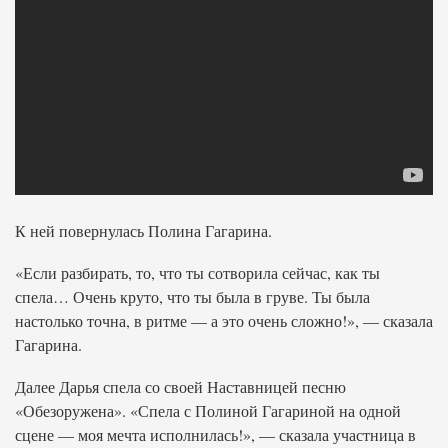
К ней повернулась Полина Гагарина.
«Если разбирать, то, что ты сотворила сейчас, как ты
спела… Очень круто, что ты была в груве. Ты была
настолько точна, в ритме — а это очень сложно!», — сказала
Гагарина.
Далее Дарья спела со своей Наставницей песню
«Обезоружена». «Спела с Полиной Гагариной на одной
сцене — моя мечта исполнилась!», — сказала участница в