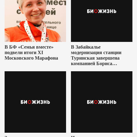
В БФ «Семья вместе»
В Забайкалье
подвели итоги XI
модернизация станции
Московского Марафона
Туринская завершена
компанией Бориса
Ушеровича