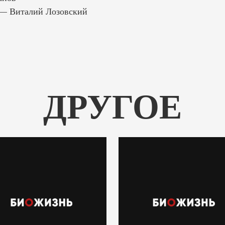
— Виталий Лозовский
ДРУГОЕ