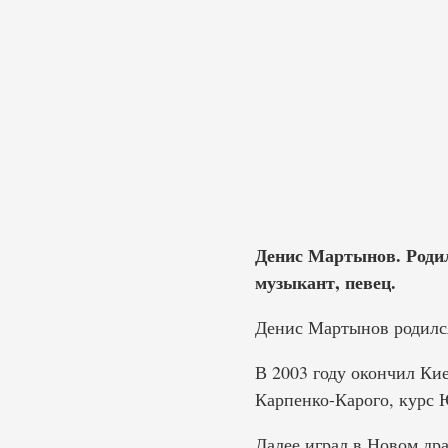
Денис Мартынов. Родил
музыкант, певец.
Денис Мартынов родился
В 2003 году окончил Ки
Карпенко-Карого, курс 
Далее играл в Новом дра