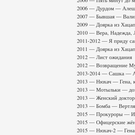
2006 — Пять минут до 
2006 — Дурдом — Алеш
2007 — Бывшая — Вали
2009 — Доярка из Хацап
2010 — Вера, Надежда,
2011-2012 — Я приду с
2011 — Доярка из Хаца
2012 — Лист ожидания
2012 — Возвращение Му
2013-2014 — Сашка — 
2013 — Нюхач — Гена, 
2013 — Мотыльки — до
2013 — Женский доктор
2013 — Бомба — Вертл
2015 — Прокуроры — Иг
2015 — Офицерские жё
2015 — Нюхач-2 — Гена