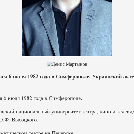
ся 6 июля 1982 года в Симферополе. Украинский актер
 6 июля 1982 года в Симферополе.
евский национальный университет театра, кино и телеви
Ю.Ф. Высоцкого.
матическом театре на Печерске.