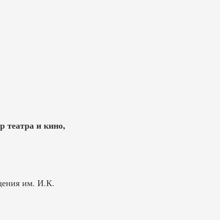
 театра и кино,
дения им. И.К.