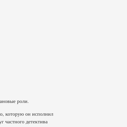
лановые роли.
о, которую он исполнил
уг частного детектива