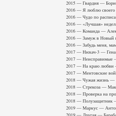
2015 — Гвардия — Бори
2016 — Я люблю своего
2016 — Чудо по распи
2016 — «Лучшая» недел
2016 — Команда — Але
2016 — Замуж в Новый 
2016 — Забудь меня, ма
2017 — Нюхач-3 — Гена
2017 — Неисправимые
2017 — На краю любви 
2017 — Ментовские вой
2018 — Чужая жизнь —
2018 — Стрекоза — Мак
2018 — Проверка на пр
2018 — Полузащитник 
2019 — Маркус — Антон
2019 — Другая — Бараб