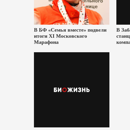
В БФ «Семья вместе» подвели
В Заб
итоги XI Московского
станц
Марафона
комп