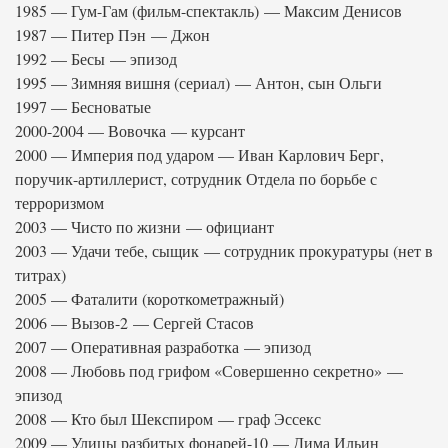
1985 — Гум-Гам (фильм-спектакль) — Максим Денисов
1987 — Питер Пэн — Джон
1992 — Бесы — эпизод
1995 — Зимняя вишня (сериал) — Антон, сын Ольги
1997 — Бесноватые
2000-2004 — Вовочка — курсант
2000 — Империя под ударом — Иван Карлович Берг,
поручик-артиллерист, сотрудник Отдела по борьбе с
терроризмом
2003 — Чисто по жизни — официант
2003 — Удачи тебе, сыщик — сотрудник прокуратуры (нет в
титрах)
2005 — Фаталити (короткометражный)
2006 — Вызов-2 — Сергей Стасов
2007 — Оперативная разработка — эпизод
2008 — Любовь под грифом «Совершенно секретно» —
эпизод
2008 — Кто был Шекспиром — граф Эссекс
2009 — Улицы разбитых фонарей-10 — Дима Ильин