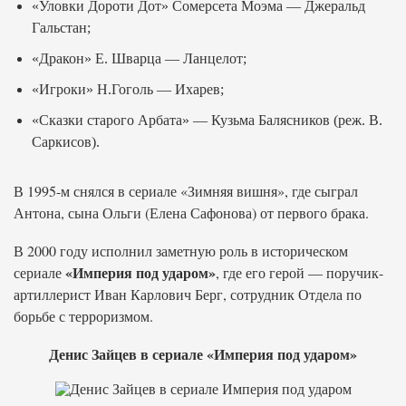
«Уловки Дороти Дот» Сомерсета Моэма — Джеральд
Гальстан;
«Дракон» Е. Шварца — Ланцелот;
«Игроки» Н.Гоголь — Ихарев;
«Сказки старого Арбата» — Кузьма Балясников (реж. В.
Саркисов).
В 1995-м снялся в сериале «Зимняя вишня», где сыграл
Антона, сына Ольги (Елена Сафонова) от первого брака.
В 2000 году исполнил заметную роль в историческом
«Империя под ударом»
сериале
, где его герой — поручик-
артиллерист Иван Карлович Берг, сотрудник Отдела по
борьбе с терроризмом.
Денис Зайцев в сериале «Империя под ударом»