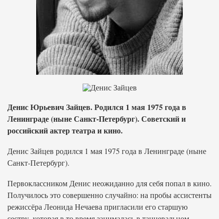
Денис Юрьевич Зайцев. Родился 1 мая 1975 года в
Ленинграде (ныне Санкт-Петербург). Советский и
российский актер театра и кино.
Денис Зайцев родился 1 мая 1975 года в Ленинграде (ныне
Санкт-Петербург).
Первоклассником Денис неожиданно для себя попал в кино.
Получилось это совершенно случайно: на пробы ассистенты
режиссёра Леонида Нечаева пригласили его старшую
сестру, которая в то время занималась в танцевальном