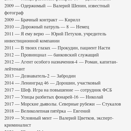
2009 — Одержимый — Валерий Шенин, известный
фотограф
2009 — Брачный контракт — Кирилл
2010 — Дорожный патруль — 8 — Немец
2011 — Я ему верю — Юрий Петухов, учредитель
инвестиционной компании
2011 — В твоих глазах — Прокудин, пациент Насти
2012 — Провинциал — банковский служащий
2012 — Агент особого назначения-4 — Роман, капитан-
лейтенант
2013 — Дознаватель-2 — Забродин
2014 — Ленинград 46 — Дорошин, участковый
2017 — Шеф. Игра на повышение — сотрудник ФСБ
2017 — Улицы разбитых фонарей-16 — Николай
2017 — Морские дьяволы. Северные рубежи — Стукалов
2018 — Великолепная пятёрка — Евгений
2019 — Условный мент — Валерий Цветков, эксперт-
криминалист