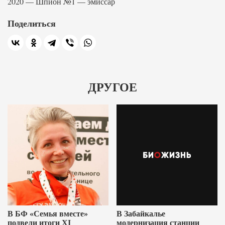
2020 — Шпион №1 — эмиссар
Поделиться
ДРУГОЕ
В БФ «Семья вместе»
В Забайкалье
подвели итоги XI
модернизация станции