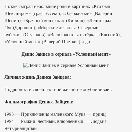
Позже сыграл небольшие роли в картинах «Кто был
Шекспиром» (граф Эссекс), «Одержимый» (Валерий
Шенин), «Брачный контракт» (Кирилл), «Ленинград
46» (Дорошин), «Морские дьяволы. Северные
рубежи» (Стукалов), «Великолепная пятёрка» (Евгений),
«Условный мент» (Валерий Цветков) и др.
Денис Зайцев в сериале «Условный мент»
Личная жизнь Дениса Зайцева:
Подробности своей частной жизни не опубличивает.
Фильмография Дениса Зайцева:
1983 — Приключения маленького Мука — принц
1984 — Рыжий, честный, влюблённый — Людвиг
Четырнадцатый