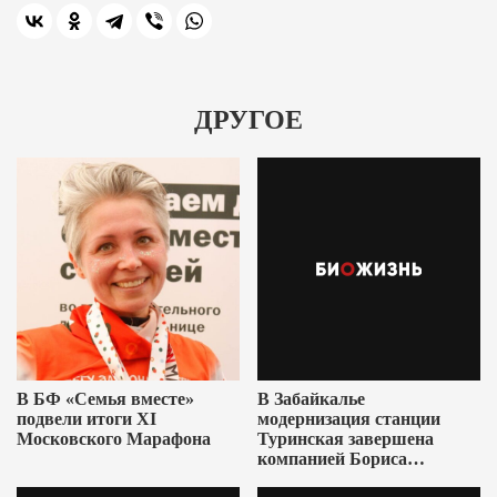
ДРУГОЕ
В БФ «Семья вместе»
В Забайкалье
подвели итоги XI
модернизация станции
Московского Марафона
Туринская завершена
компанией Бориса
Ушеровича