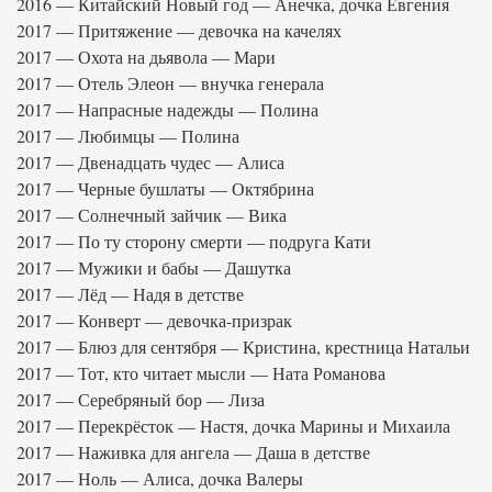
2016 — Китайский Новый год — Анечка, дочка Евгения
2017 — Притяжение — девочка на качелях
2017 — Охота на дьявола — Мари
2017 — Отель Элеон — внучка генерала
2017 — Напрасные надежды — Полина
2017 — Любимцы — Полина
2017 — Двенадцать чудес — Алиса
2017 — Черные бушлаты — Октябрина
2017 — Солнечный зайчик — Вика
2017 — По ту сторону смерти — подруга Кати
2017 — Мужики и бабы — Дашутка
2017 — Лёд — Надя в детстве
2017 — Конверт — девочка-призрак
2017 — Блюз для сентября — Кристина, крестница Натальи
2017 — Тот, кто читает мысли — Ната Романова
2017 — Серебряный бор — Лиза
2017 — Перекрёсток — Настя, дочка Марины и Михаила
2017 — Наживка для ангела — Даша в детстве
2017 — Ноль — Алиса, дочка Валеры