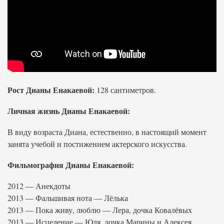
Рост Дианы Енакаевой:
128 сантиметров.
Личная жизнь Дианы Енакаевой:
В виду возраста Диана, естественно, в настоящий момент
занята учебой и постижением актерского искусства.
Фильмография Дианы Енакаевой:
2012 — Анекдоты
2013 — Фальшивая нота — Лёлька
2013 — Пока живу, люблю — Лера, дочка Ковалёвых
2013 — Исцеление — Юля, дочка Марины и Алексея