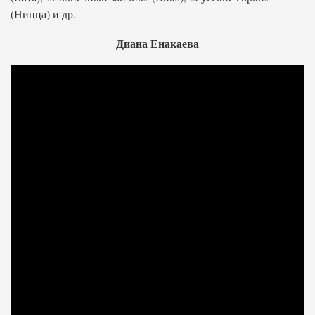
(Ницца) и др.
Диана Енакаева