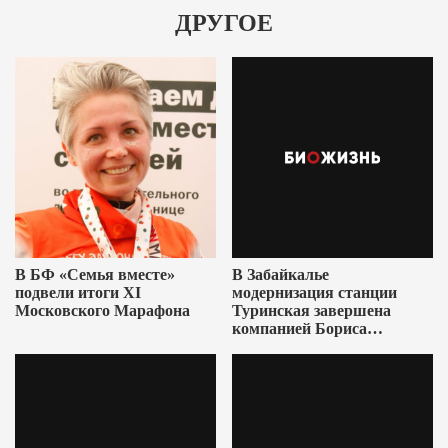
ДРУГОЕ
В БФ «Семья вместе»
В Забайкалье
подвели итоги XI
модернизация станции
Московского Марафона
Туринская завершена
компанией Бориса
Ушеровича