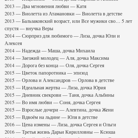
2013 — Два мгновения любви — Катя
2013 — Виолетта из Атамановки — Виолетта в детстве
2013 — Бальзаковский возраст, или Все мужики сво… 5 лет
спустя — внучка Веры
2014 — Сюрприз для любимого — Лиза, дочка Юли и
Алексея
2014 — Надежда — Маша, дочка Михаила
2014 — Заезжий молодец — Аля, дочка Максима
2014 — Дорога без конца — Оля, дочка Сергея
2015 — Цветок папоротника — эпизод
2015 — Орлова и Александров — Орлова в детстве
2015 — Идеальная жертва — Лиза, дочка Юрия
2015 — Дневник свекрови — Таня, дочка Альбины
2015 — Во имя любви — Соня, дочка Сергея
2015 — Взрослые дочери — Алевтина, дочка Жени
2015 — Вдвоём на льдине — Юля в детстве
2016 — Цена измены — Лиза, дочка Сергея и Ольги
2016 — Третья жизнь Дарьи Кирилловны — Ксюша