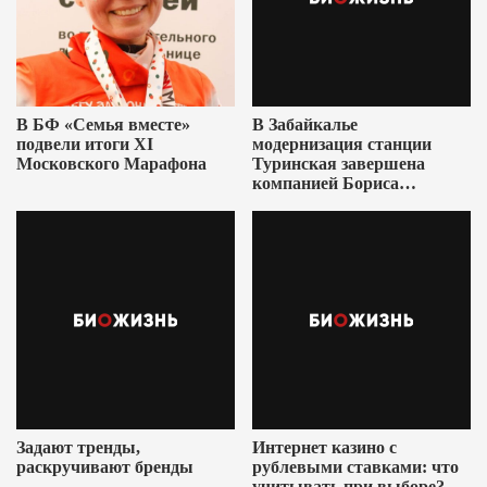
В БФ «Семья вместе»
В Забайкалье
подвели итоги XI
модернизация станции
Московского Марафона
Туринская завершена
компанией Бориса
Ушеровича
Задают тренды,
Интернет казино с
раскручивают бренды
рублевыми ставками: что
учитывать при выборе?