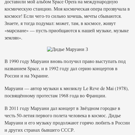
доставили мой альбом Space Opera на международную
космическую станцию. Моя космическая опера прозвучала в
космосе! Если чего-то сильно хочешь, мечты сбываются.
Знаете, я тогда подумал: может, там, в космосе, живут
«марсиане» — пусть приобщаются к нашей музыке, музыке
землян».
В 1990 году Маруани вновь получил право выступать под
названием Space, и в 1992 году дал серию концертов в
России и на Украине.
Маруани — автор музыки к мюзиклу Le Reve de Mai (1978),
посвящённому протестам 1968 года во Франции.
В 2011 году Маруани дал концерт в Звёздном городке в
честь 50-летия первого полета человека в космос. Дидье
Маруани и его музыку продолжают горячо любить в России
и других странах бывшего СССР.