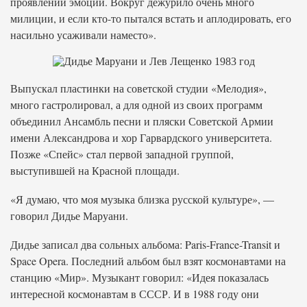
проявлений эмоций. Вокруг дежурило очень много
милиции, и если кто-то пытался встать и аплодировать, его
насильно усаживали наместо».
Выпускал пластинки на советской студии «Мелодия»,
много гастролировал, а для одной из своих программ
объединил Ансамбль песни и пляски Советской Армии
имени Александрова и хор Гарвардского университета.
Позже «Спейс» стал первой западной группой,
выступившей на Красной площади.
«Я думаю, что моя музыка близка русской культуре», —
говорил Дидье Маруани.
Дидье записал два сольных альбома: Paris-France-Transit и
Space Opera. Последний альбом был взят космонавтами на
станцию «Мир». Музыкант говорил: «Идея показалась
интересной космонавтам в СССР. И в 1988 году они