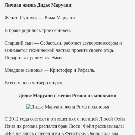
Личная жизнь Дидье Маруани:
Женат. Супруга — Рима Маруани.
В браке родилось трое сыновей.
Старший сын — Себастьян, работает звукорежиссёром и
занимается технической частью проекта своего отца.
Подарил отцу внучку Эмму.
Младшие сыновья — Кристофер и Рафаэль.
Всего у него четверо внуков.
Дидье Маруани с женой Римой и сыновьями
С 2012 года состоял в отношениях с певицей Люсей Фэйл.
Из-за их романа распался брак Люси. Фэйл рассказывала:
«Все началось с переписки в Фейсбуке. Около года мы