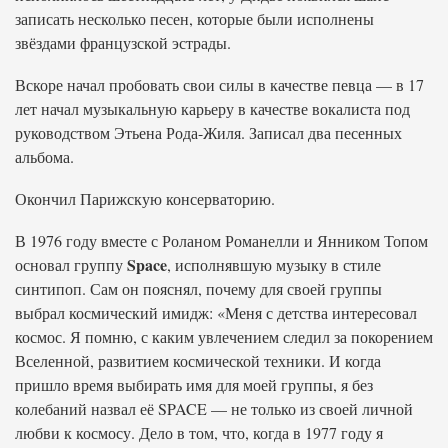
записать несколько песен, которые были исполнены
звёздами французской эстрады.
Вскоре начал пробовать свои силы в качестве певца — в 17
лет начал музыкальную карьеру в качестве вокалиста под
руководством Этьена Рода-Жиля. Записал два песенных
альбома.
Окончил Парижскую консерваторию.
В 1976 году вместе с Роланом Романелли и Янником Топом
Space
основал группу
, исполнявшую музыку в стиле
синтипоп. Сам он пояснял, почему для своей группы
выбрал космический имидж: «Меня с детства интересовал
космос. Я помню, с каким увлечением следил за покорением
Вселенной, развитием космической техники. И когда
пришло время выбирать имя для моей группы, я без
колебаний назвал её SPACE — не только из своей личной
любви к космосу. Дело в том, что, когда в 1977 году я