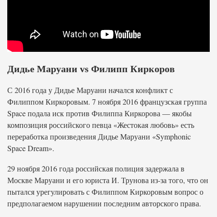
Дидье Маруани vs Филипп Киркоров
С 2016 года у Дидье Маруани начался конфликт с
Филиппом Киркоровым. 7 ноября 2016 французская группа
Space подала иск против Филиппа Киркорова — якобы
композиция российского певца «Жестокая любовь» есть
переработка произведения Дидье Маруани «Symphonic
Space Dream».
29 ноября 2016 года российская полиция задержала в
Москве Маруани и его юриста И. Трунова из-за того, что он
пытался урегулировать с Филиппом Киркоровым вопрос о
предполагаемом нарушении последним авторского права.