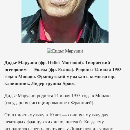
Дидье Маруани (фр. Didier Marouani). Творческий
псевдоним — Экама (фр. Ecama). Родился 14 июля 1953
года в Монако. Французский музыкант, композитор,
клавишник. Лидер группы Space.
Дидье Маруани родился 14 июля 1953 года в Монако
(государство, ассоциированное с Францией).
Стал писать музыку в 10 лет — сочинял музыку для
некоторых французских исполнителей. Когда ему
исполнилось шестнадцать лет, у Дидье появился шанс