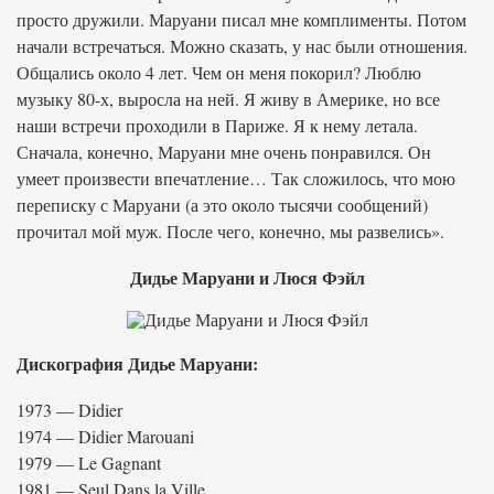
просто дружили. Маруани писал мне комплименты. Потом
начали встречаться. Можно сказать, у нас были отношения.
Общались около 4 лет. Чем он меня покорил? Люблю
музыку 80-х, выросла на ней. Я живу в Америке, но все
наши встречи проходили в Париже. Я к нему летала.
Сначала, конечно, Маруани мне очень понравился. Он
умеет произвести впечатление… Так сложилось, что мою
переписку с Маруани (а это около тысячи сообщений)
прочитал мой муж. После чего, конечно, мы развелись».
Дидье Маруани и Люся Фэйл
Дискография Дидье Маруани:
1973 — Didier
1974 — Didier Marouani
1979 — Le Gagnant
1981 — Seul Dans la Ville