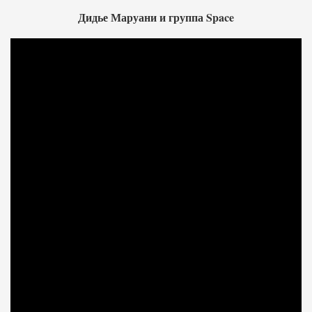
Дидье Маруани и группа Space