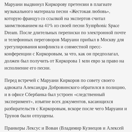
Маруани выдвинул Киркорову претензии в плагиате
музыкального материала песни «Жестокая любовь»,
которую француз со ссылкой на экспертов считал
заимствованием на 41% из своей песни Symphonic Space
Dream. После длительных переписки по электронной почте
и телефонных переговоров Маруани прибыл в Москву для
урегулирования конфликта и совместной пресс-
конференции с Киркоровым, за что, как он предполагал,
должен был получить от Киркорова 1 млн евро за право на
исполнение его песни.
Перед встречей с Маруани Киркоров по совету своего
адвоката Александра Добровинского обратился в полицию,
и в офисе Сбербанка был устроен «следственный
эксперимент», изъятие всех документов, касающихся
разбирательств с Киркоровым, вскоре после чего Маруани и
Трунов были отпущены.
Пранкеры Лексус и Вован (Владимир Кузнецов и Алексей