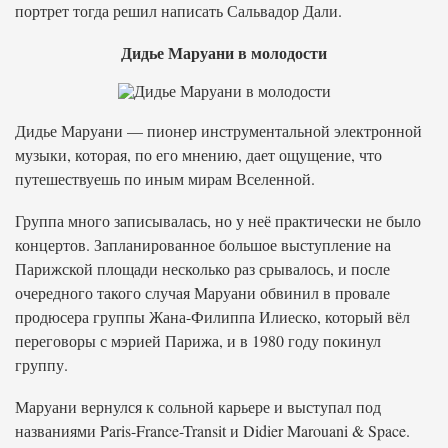
портрет тогда решил написать Сальвадор Дали.
Дидье Маруани в молодости
Дидье Маруани — пионер инструментальной электронной
музыки, которая, по его мнению, дает ощущение, что
путешествуешь по иным мирам Вселенной.
Группа много записывалась, но у неё практически не было
концертов. Запланированное большое выступление на
Парижской площади несколько раз срывалось, и после
очередного такого случая Маруани обвинил в провале
продюсера группы Жана-Филиппа Илиеско, который вёл
переговоры с мэрией Парижа, и в 1980 году покинул
группу.
Маруани вернулся к сольной карьере и выступал под
названиями Paris-France-Transit и Didier Marouani & Space.