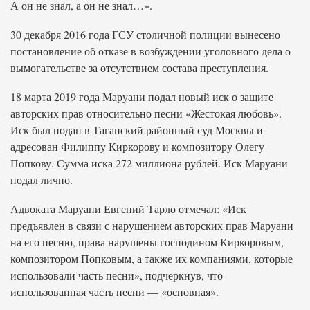
А он не знал, а он не знал…».
30 декабря 2016 года ГСУ столичной полиции вынесено
постановление об отказе в возбуждении уголовного дела о
вымогательстве за отсутствием состава преступления.
18 марта 2019 года Маруани подал новый иск о защите
авторских прав относительно песни «Жестокая любовь».
Иск был подан в Таганский районный суд Москвы и
адресован Филиппу Киркорову и композитору Олегу
Попкову. Сумма иска 272 миллиона рублей. Иск Маруани
подал лично.
Адвоката Маруани Евгений Тарло отмечал: «Иск
предъявлен в связи с нарушением авторских прав Маруани
на его песню, права нарушены господином Киркоровым,
композитором Попковым, а также их компаниями, которые
использовали часть песни», подчеркнув, что
использованная часть песни — «основная».