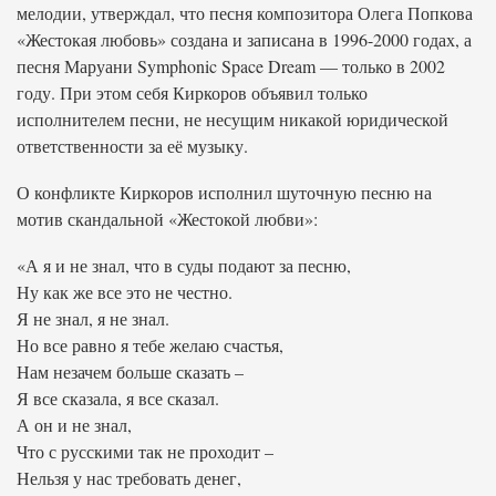
мелодии, утверждал, что песня композитора Олега Попкова
«Жестокая любовь» создана и записана в 1996-2000 годах, а
песня Маруани Symphonic Space Dream — только в 2002
году. При этом себя Киркоров объявил только
исполнителем песни, не несущим никакой юридической
ответственности за её музыку.
О конфликте Киркоров исполнил шуточную песню на
мотив скандальной «Жестокой любви»:
«А я и не знал, что в суды подают за песню,
Ну как же все это не честно.
Я не знал, я не знал.
Но все равно я тебе желаю счастья,
Нам незачем больше сказать –
Я все сказала, я все сказал.
А он и не знал,
Что с русскими так не проходит –
Нельзя у нас требовать денег,