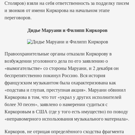
Столяров) взяли на себя ответственность за подделку писем
и звонков от имени Киркорова на начальном этапе
переговоров.
Дидье Маруани и Филипп Киркоров
Правоохранительные органы отказали Киркорову в
возбуждении уголовного дела по его заявлению о
«вымогательстве» со стороны Маруани, и 2 декабря он
беспрепятственно покинул Россию. Вся история
французским музыкантом была охарактеризована как
«подстава и глупая, преступная акция». Маруани обвинил
Киркорова в том, что тот «украл у других исполнителей
более 30 песен», заявлено о намерении судиться с
Киркоровым в США (где у того есть имущество) по поводу
«неправомерного использования музыкального материала».
Киркоров, не отрицая определённого сходства фрагмента