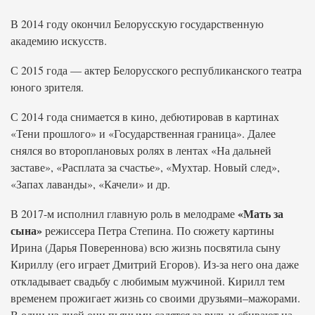
В 2014 году окончил Белорусскую государственную
академию искусств.
С 2015 года — актер Белорусского республиканского театра
юного зрителя.
С 2014 года снимается в кино, дебютировав в картинах
«Тени прошлого» и «Государственная граница». Далее
снялся во второплановых ролях в лентах «На дальней
заставе», «Расплата за счастье», «Мухтар. Новый след»,
«Запах лаванды», «Качели» и др.
«Мать за
В 2017-м исполнил главную роль в мелодраме
сына»
режиссера Петра Степина. По сюжету картины
Ирина (Дарья Повереннова) всю жизнь посвятила сыну
Кириллу (его играет Дмитрий Егоров). Из-за него она даже
откладывает свадьбу с любимым мужчиной. Кирилл тем
временем прожигает жизнь со своими друзьями–мажорами.
В один из дней они пьяными садятся за руль и сбивают на