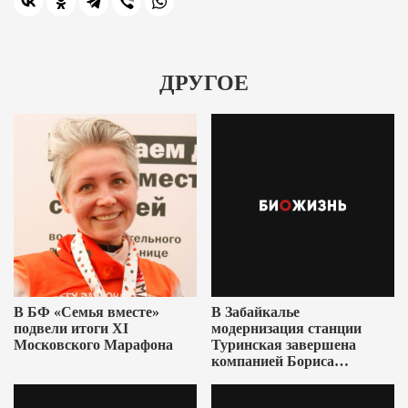
ДРУГОЕ
В БФ «Семья вместе»
В Забайкалье
подвели итоги XI
модернизация станции
Московского Марафона
Туринская завершена
компанией Бориса
Ушеровича