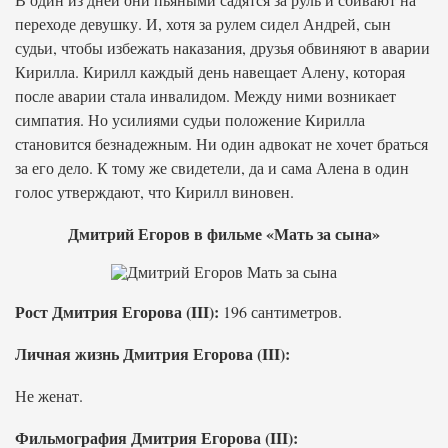
переходе девушку. И, хотя за рулем сидел Андрей, сын
судьи, чтобы избежать наказания, друзья обвиняют в аварии
Кирилла. Кирилл каждый день навещает Алену, которая
после аварии стала инвалидом. Между ними возникает
симпатия. Но усилиями судьи положение Кирилла
становится безнадежным. Ни один адвокат не хочет браться
за его дело. К тому же свидетели, да и сама Алена в один
голос утверждают, что Кирилл виновен.
Дмитрий Егоров в фильме «Мать за сына»
Рост Дмитрия Егорова (III):
196 сантиметров.
Личная жизнь Дмитрия Егорова (III):
Не женат.
Фильмография Дмитрия Егорова (III):