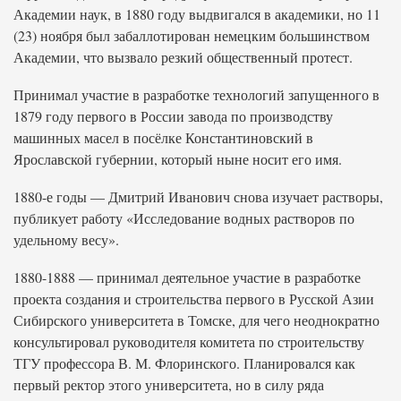
Академии наук, в 1880 году выдвигался в академики, но 11
(23) ноября был забаллотирован немецким большинством
Академии, что вызвало резкий общественный протест.
Принимал участие в разработке технологий запущенного в
1879 году первого в России завода по производству
машинных масел в посёлке Константиновский в
Ярославской губернии, который ныне носит его имя.
1880-е годы — Дмитрий Иванович снова изучает растворы,
публикует работу «Исследование водных растворов по
удельному весу».
1880-1888 — принимал деятельное участие в разработке
проекта создания и строительства первого в Русской Азии
Сибирского университета в Томске, для чего неоднократно
консультировал руководителя комитета по строительству
ТГУ профессора В. М. Флоринского. Планировался как
первый ректор этого университета, но в силу ряда