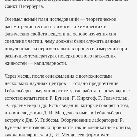
Санкт-Петербурга.
Он имел ясный план исследований — теоретическое
рассмотрение тесной взаимосвязи химических и
физических свойств веществ на основе изучения сил
сцепления частиц, чему должны были служить данные,
полученные экспериментально в процессе измерений при
различных температурах поверхностного натяжения
жидкостей — капиллярности.
Через месяц, после ознакомления с возможностями
нескольких научных центров — отдано предпочтение
Гейдельбергскому университету, где работают незаурядные
естествоиспытатели: Р. Бунзен, Г. Кирхгоф, Г. Гельмгольц,
Э. Эрленмейер и др. Есть сведения, которые говорят о том,
что впоследствии Д. И. Менделеев имел в Гейдельберге
встречу с Дж. У. Гиббсом. Оборудование лаборатории Р.
Бунзена не позволяло проводить такие «деликатные опыты,
как капиллярные», и Д. И. Менделеев формирует