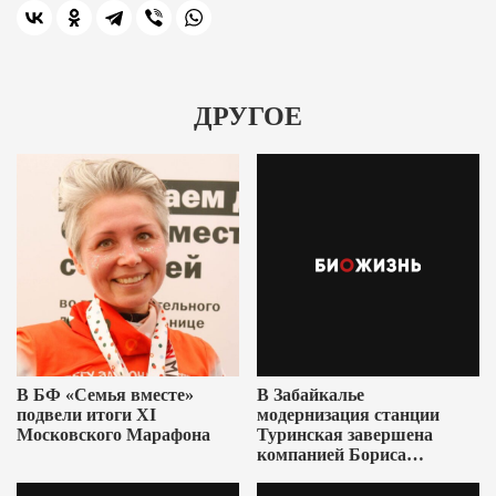
ДРУГОЕ
В БФ «Семья вместе»
В Забайкалье
подвели итоги XI
модернизация станции
Московского Марафона
Туринская завершена
компанией Бориса
Ушеровича