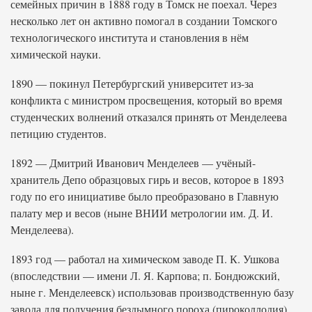
семейных причин в 1888 году в Томск не поехал. Через
несколько лет он активно помогал в создании Томского
технологического института и становления в нём
химической науки.
1890 — покинул Петербургский университет из-за
конфликта с министром просвещения, который во время
студенческих волнений отказался принять от Менделеева
петицию студентов.
1892 — Дмитрий Иванович Менделеев — учёный-
хранитель Депо образцовых гирь и весов, которое в 1893
году по его инициативе было преобразовано в Главную
палату мер и весов (ныне ВНИИ метрологии им. Д. И.
Менделеева).
1893 год — работал на химическом заводе П. К. Ушкова
(впоследствии — имени Л. Я. Карпова; п. Бондюжский,
ныне г. Менделеевск) использовав производственную базу
завода для получения бездымного пороха (пироколлодия).