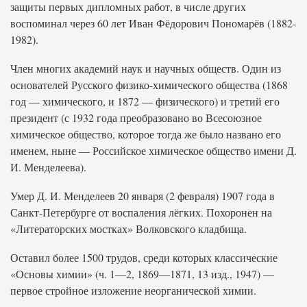
защиты первых дипломных работ, в числе других
воспоминал через 60 лет Иван Фёдорович Пономарёв (1882-
1982).
Член многих академий наук и научных обществ. Один из
основателей Русского физико-химического общества (1868
год — химического, и 1872 — физического) и третий его
президент (с 1932 года преобразовано во Всесоюзное
химическое общество, которое тогда же было названо его
именем, ныне — Российское химическое общество имени Д.
И. Менделеева).
Умер Д. И. Менделеев 20 января (2 февраля) 1907 года в
Санкт-Петербурге от воспаления лёгких. Похоронен на
«Литераторских мостках» Волковского кладбища.
Оставил более 1500 трудов, среди которых классические
«Основы химии» (ч. 1—2, 1869—1871, 13 изд., 1947) —
первое стройное изложение неорганической химии.