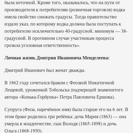
была неточной. Кроме того, оказывалось, что на пути от
производителя к потребителям (розничная торговля) водка
имела свойство снижать градусы. Тогда правительство
издало указ, по которому водка должна была поступать к
потребителю исключительно 40-градусной, минимум — 38-
градусной. В противном случае участникам процесса
грозила уголовная ответственность».
Личная жизнь Дмитрия Ивановича Менделеева:
Дмитрий Иванович был женат дважды.
В 1862 году сочетался браком с Феозвой Никитичной
Лещевой, уроженкой Тобольска (падчерицей знаменитого
автора «Конька-Горбунка» Петра Павловича Ершова).
Супруга (Физа, наречённое имя) была старше его на 6 лет. В
этом браке родились три ребёнка: дочь Мария (1863) — она
умерла в младенчестве, сын Володя (1865-1898) и дочь
Ольга (1868-1950).