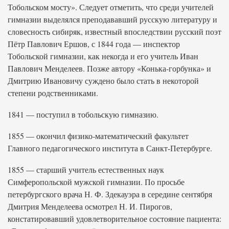
Тобольском мосту». Следует отметить, что среди учителей
гимназии выделялся преподававший русскую литературу и
словесность сибиряк, известный впоследствии русский поэт
Пётр Павлович Ершов, с 1844 года — инспектор
Тобольской гимназии, как некогда и его учитель Иван
Павлович Менделеев. Позже автору «Конька-горбунка» и
Дмитрию Ивановичу суждено было стать в некоторой
степени родственниками.
1841 — поступил в тобольскую гимназию.
1855 — окончил физико-математический факультет
Главного педагогического института в Санкт-Петербурге.
1855 — старший учитель естественных наук
Симферопольской мужской гимназии. По просьбе
петербургского врача Н. Ф. Здекауэра в середине сентября
Дмитрия Менделеева осмотрел Н. И. Пирогов,
констатировавший удовлетворительное состояние пациента: