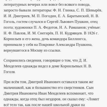
литературных вечерах или вовсе без всякого повода,
запросто бывали литераторы: Ф. Н. Глинка, С. П. Шевырёв,
И. И. Дмитриев, М. П. Погодин, Е. А. Баратынский, Н. В.
Гоголь, гостем случался и Сергей Львович Пушкин, отец
поэта; художники П. А. Федотов, Н. А. Рамазанов; учёные:
Н. Ф. Павлов, И. М. Снегирёв, П. Н. Кудрявцев. В 1826 г.
Корнильев и его жена, дочь командора Биллингса,
принимали у себя на Покровке Александра Пушкина,
вернувшегося в Москву из ссылки.
Сохранились сведения, говорящие о том, что Д. И.
Менделеев однажды видел в доме Корнильевых Н. В.
Гоголя.
При всём том, Дмитрий Иванович оставался таким же
мальчишкой, как и большинство его сверстников. Сын
Дмитрия Ивановича Иван Менделеев вспоминает, что
однажды, когда отец был нездоров, он сказал ему: «Ломит
всё тело так, как после нашей школьной драки на