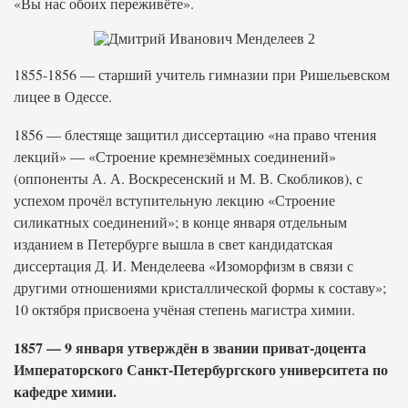
«Вы нас обоих переживёте».
1855-1856 — старший учитель гимназии при Ришельевском
лицее в Одессе.
1856 — блестяще защитил диссертацию «на право чтения
лекций» — «Строение кремнезёмных соединений»
(оппоненты А. А. Воскресенский и М. В. Скобликов), с
успехом прочёл вступительную лекцию «Строение
силикатных соединений»; в конце января отдельным
изданием в Петербурге вышла в свет кандидатская
диссертация Д. И. Менделеева «Изоморфизм в связи с
другими отношениями кристаллической формы к составу»;
10 октября присвоена учёная степень магистра химии.
1857 — 9 января утверждён в звании приват-доцента
Императорского Санкт-Петербургского университета по
кафедре химии.