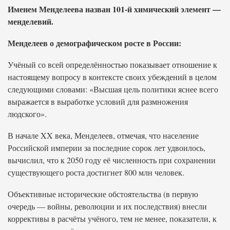
Именем Менделеева назван 101-й химический элемент —
менделевий.
Менделеев о демографическом росте в России:
Учёный со всей определённостью показывает отношение к
настоящему вопросу в контексте своих убеждений в целом
следующими словами: «Высшая цель политики яснее всего
выражается в выработке условий для размножения
людского».
В начале XX века, Менделеев, отмечая, что население
Российской империи за последние сорок лет удвоилось,
вычислил, что к 2050 году её численность при сохранении
существующего роста достигнет 800 млн человек.
Объективные исторические обстоятельства (в первую
очередь — войны, революции и их последствия) внесли
коррективы в расчёты учёного, тем не менее, показатели, к