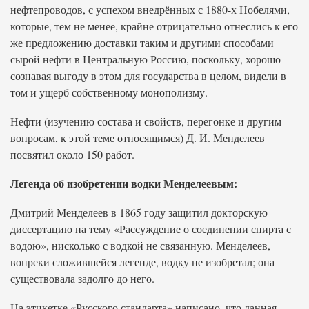
нефтепроводов, с успехом внедрённых с 1880-х Нобелями,
которые, тем не менее, крайне отрицательно отнеслись к его
же предложению доставки таким и другими способами
сырой нефти в Центральную Россию, поскольку, хорошо
сознавая выгоду в этом для государства в целом, видели в
том и ущерб собственному монополизму.
Нефти (изучению состава и свойств, перегонке и другим
вопросам, к этой теме относящимся) Д. И. Менделеев
посвятил около 150 работ.
Легенда об изобретении водки Менделеевым:
Дмитрий Менделеев в 1865 году защитил докторскую
диссертацию на тему «Рассуждение о соединении спирта с
водою», нисколько с водкой не связанную. Менделеев,
вопреки сложившейся легенде, водку не изобретал; она
существовала задолго до него.
На этикетке «Русского стандарта» написано, что данная