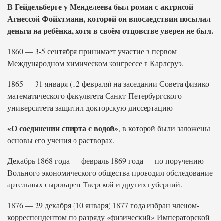
В Гейдельберге у Менделеева был роман с актрисой
Агнессой Фойхтманн, которой он впоследствии посылал
деньги на ребёнка, хотя в своём отцовстве уверен не был.
1860 — 3-5 сентября принимает участие в первом
Международном химическом конгрессе в Карлсруэ.
1865 — 31 января (12 февраля) на заседании Совета физико-
математического факультета Санкт-Петербургского
университета защитил докторскую диссертацию
«О соединении спирта с водой»
, в которой были заложены
основы его учения о растворах.
Декабрь 1868 года — февраль 1869 года — по поручению
Вольного экономического общества проводил обследование
артельных сыроварен Тверской и других губерний.
1876 — 29 декабря (10 января) 1877 года избран членом-
корреспондентом по разряду «физический» Императорской