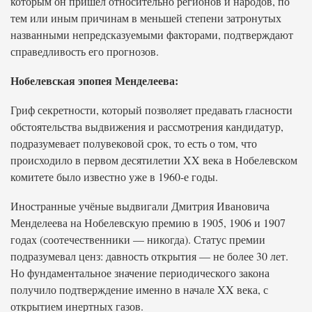
которым он пришёл относительно регионов и народов, по
тем или иным причинам в меньшей степени затронутых
названными непредсказуемыми факторами, подтверждают
справедливость его прогнозов.
Нобелевская эпопея Менделеева:
Гриф секретности, который позволяет предавать гласности
обстоятельства выдвижения и рассмотрения кандидатур,
подразумевает полувековой срок, то есть о том, что
происходило в первом десятилетии XX века в Нобелевском
комитете было известно уже в 1960-е годы.
Иностранные учёные выдвигали Дмитрия Ивановича
Менделеева на Нобелевскую премию в 1905, 1906 и 1907
годах (соотечественники — никогда). Статус премии
подразумевал ценз: давность открытия — не более 30 лет.
Но фундаментальное значение периодического закона
получило подтверждение именно в начале XX века, с
открытием инертных газов.