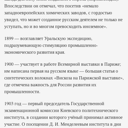
Впоследствии он отмечал, что посетив «немало
западноевропейских химических заводов, с гордостью
увидел, что может созданное русским деятелем не только не
уступать, но и во многом превосходить иноземное».
1899 — возглавляет Уральскую экспедицию,
подразумевающую стимуляцию промышленно-
экономического развития края.
1900 — участвует в работе Всемирной выставки в Париже;
им написана первая на русском языке — большая статья о
синтетических волокнах «Вискоза на Парижской выставке»,
где отмечена важность для России развития их
промышленности.
1903 год — первый председатель Государственной
экзаменационной комиссии Киевского политехнического
института, в создании которого учёный принимал активное
участие. О посещении Д. И. Менделеевым института в дни