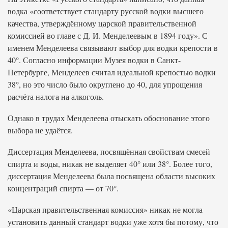
водка «соответствует стандарту русской водки высшего
качества, утверждённому царской правительственной
комиссией во главе с Д. И. Менделеевым в 1894 году». С
именем Менделеева связывают выбор для водки крепости в
40°. Согласно информации Музея водки в Санкт-
Петербурге, Менделеев считал идеальной крепостью водки
38°, но это число было округлено до 40, для упрощения
расчёта налога на алкоголь.
Однако в трудах Менделеева отыскать обоснование этого
выбора не удаётся.
Диссертация Менделеева, посвящённая свойствам смесей
спирта и воды, никак не выделяет 40° или 38°. Более того,
диссертация Менделеева была посвящена области высоких
концентраций спирта — от 70°.
«Царская правительственная комиссия» никак не могла
установить данный стандарт водки уже хотя бы потому, что