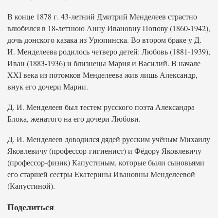
В конце 1878 г. 43-летний Дмитрий Менделеев страстно
влюбился в 18-летнюю Анну Ивановну Попову (1860-1942),
дочь донского казака из Урюпинска. Во втором браке у Д.
И. Менделеева родилось четверо детей: Любовь (1881-1939),
Иван (1883-1936) и близнецы Мария и Василий. В начале
XXI века из потомков Менделеева жив лишь Александр,
внук его дочери Марии.
Д. И. Менделеев был тестем русского поэта Александра
Блока, женатого на его дочери Любови.
Д. И. Менделеев доводился дядей русским учёным Михаилу
Яковлевичу (профессор-гигиенист) и Фёдору Яковлевичу
(профессор-физик) Капустиным, которые были сыновьями
его старшей сестры Екатерины Ивановны Менделеевой
(Капустиной).
Поделиться