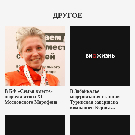
ДРУГОЕ
В БФ «Семья вместе»
В Забайкалье
подвели итоги XI
модернизация станции
Московского Марафона
Туринская завершена
компанией Бориса
Ушеровича