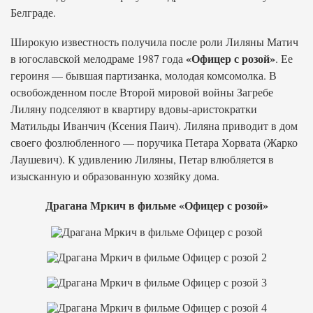
Белграде.
Широкую известность получила после роли Лиляны Матич
«Офицер с розой»
в югославской мелодраме 1987 года
. Ее
героиня — бывшая партизанка, молодая комсомолка. В
освобожденном после Второй мировой войны Загребе
Лиляну подселяют в квартиру вдовы-аристократки
Матильды Иванчич (Ксения Паич). Лиляна приводит в дом
своего фозлюбленного — поручика Петара Хорвата (Жарко
Лаушевич). К удивлению Лиляны, Петар влюбляется в
изысканную и образованную хозяйку дома.
Драгана Мркич в фильме «Офицер с розой»