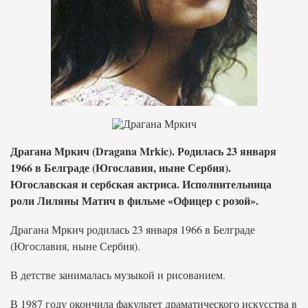
Драгана Мркич (Dragana Mrkic). Родилась 23 января
1966 в Белграде (Югославия, ныне Сербия).
Югославская и сербская актриса. Исполнительница
роли Лиляны Матич в фильме «Офицер с розой».
Драгана Мркич родилась 23 января 1966 в Белграде
(Югославия, ныне Сербия).
В детстве занималась музыкой и рисованием.
В 1987 году окончила факультет драматического искусства в