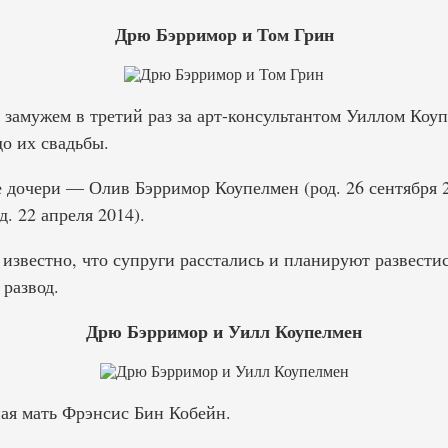
Дрю Бэрримор и Том Грин
 замужем в третий раз за арт-консультантом Уиллом Коу
до их свадьбы.
е дочери — Олив Бэрримор Коупелмен (род. 26 сентября 
. 22 апреля 2014).
о известно, что супруги расстались и планируют развестис
 развод.
Дрю Бэрримор и Уилл Коупелмен
ая мать Фрэнсис Бин Кобейн.