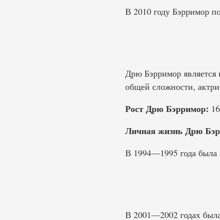
В 2010 году Бэрримор п
Дрю Бэрримор является 
общей сложности, актри
Рост Дрю Бэрримор:
16
Личная жизнь Дрю Бэр
В 1994—1995 года была 
В 2001—2002 годах была