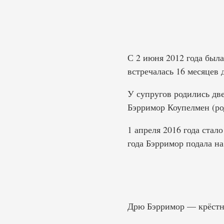
С 2 июня 2012 года была
встречалась 16 месяцев 
У супругов родились дв
Бэрримор Коупелмен (род
1 апреля 2016 года стал
года Бэрримор подала на
Дрю Бэрримор — крёстн