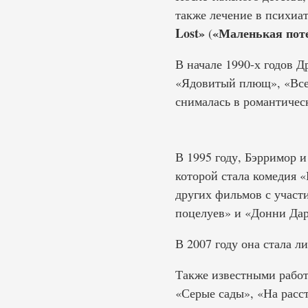
также лечение в психиа
Lost»
«Маленькая пот
(
В начале 1990-х годов 
«Ядовитый плющ», «Все 
снималась в романтическ
В 1995 году, Бэрримор
которой стала комедия «
других фильмов с участ
поцелуев» и «Донни Дар
В 2007 году она стала 
Также известными работ
«Серые сады», «На расс