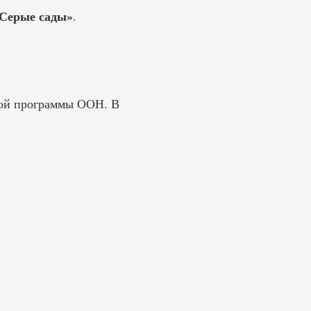
Серые сады»
.
ной программы ООН. В