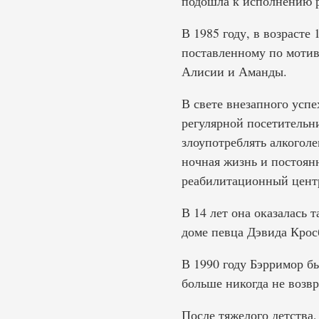
подошла к исполнению р
В 1985 году, в возрасте
поставленному по мотив
Алисии и Аманды.
В свете внезапного усп
регулярной посетительни
злоупотреблять алкоголе
ночная жизнь и постоян
реабилитационный центр
В 14 лет она оказалась 
доме певца Дэвида Крос
В 1990 году Бэрримор б
больше никогда не возв
После тяжелого детства,