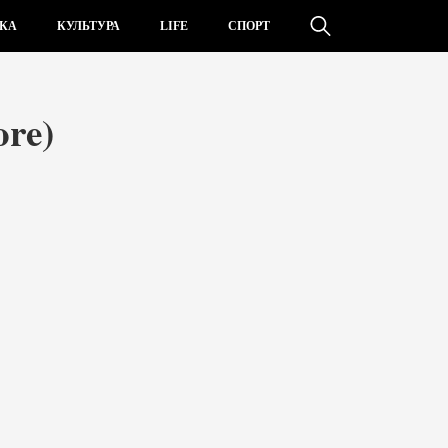
КА
КУЛЬТУРА
LIFE
СПОРТ
re)