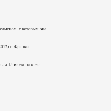
пелменом, с которым она
2012) и Фрэнки
ь, а 15 июля того же