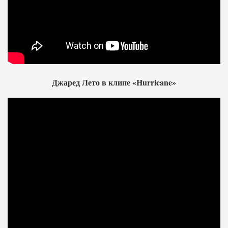
Джаред Лето в клипе «Hurricane»