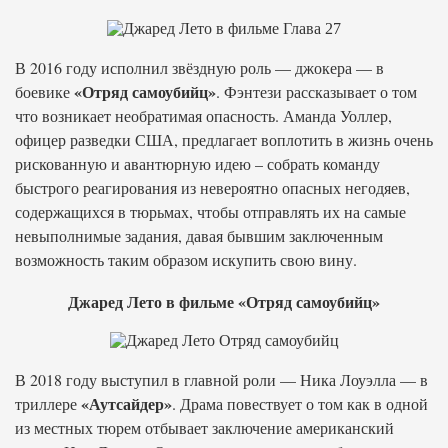
В 2016 году исполнил звёздную роль — джокера — в
«Отряд самоубийц»
боевике
. Фэнтези рассказывает о том
что возникает необратимая опасность. Аманда Уоллер,
офицер разведки США, предлагает воплотить в жизнь очень
рискованную и авантюрную идею – собрать команду
быстрого реагирования из невероятно опасных негодяев,
содержащихся в тюрьмах, чтобы отправлять их на самые
невыполнимые задания, давая бывшим заключенным
возможность таким образом искупить свою вину.
Джаред Лето в фильме «Отряд самоубийц»
В 2018 году выступил в главной роли — Ника Лоуэлла — в
«Аутсайдер»
триллере
. Драма повествует о том как в одной
из местных тюрем отбывает заключение американский