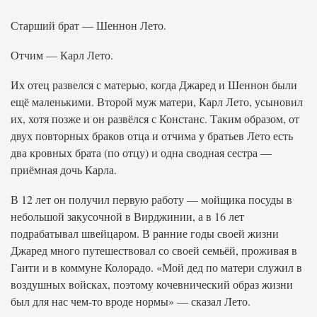
Старший брат — Шеннон Лето.
Отчим — Карл Лето.
Их отец развелся с матерью, когда Джаред и Шеннон были
ещё маленькими. Второй муж матери, Карл Лето, усыновил
их, хотя позже и он развёлся с Констанс. Таким образом, от
двух повторных браков отца и отчима у братьев Лето есть
два кровных брата (по отцу) и одна сводная сестра —
приёмная дочь Карла.
В 12 лет он получил первую работу — мойщика посуды в
небольшой закусочной в Вирджинии, а в 16 лет
подрабатывал швейцаром. В ранние годы своей жизни
Джаред много путешествовал со своей семьёй, проживая в
Гаити и в коммуне Колорадо. «Мой дед по матери служил в
воздушных войсках, поэтому кочевнический образ жизни
был для нас чем-то вроде нормы» — сказал Лето.