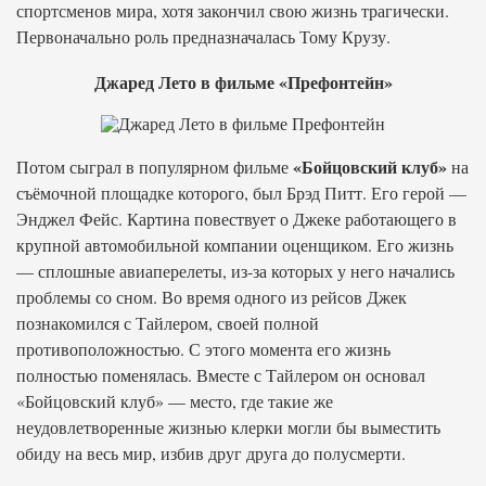
спортсменов мира, хотя закончил свою жизнь трагически.
Первоначально роль предназначалась Тому Крузу.
Джаред Лето в фильме «Префонтейн»
«Бойцовский клуб»
Потом сыграл в популярном фильме
на
съёмочной площадке которого, был Брэд Питт. Его герой —
Энджел Фейс. Картина повествует о Джеке работающего в
крупной автомобильной компании оценщиком. Его жизнь
— сплошные авиаперелеты, из-за которых у него начались
проблемы со сном. Во время одного из рейсов Джек
познакомился с Тайлером, своей полной
противоположностью. С этого момента его жизнь
полностью поменялась. Вместе с Тайлером он основал
«Бойцовский клуб» — место, где такие же
неудовлетворенные жизнью клерки могли бы выместить
обиду на весь мир, избив друг друга до полусмерти.