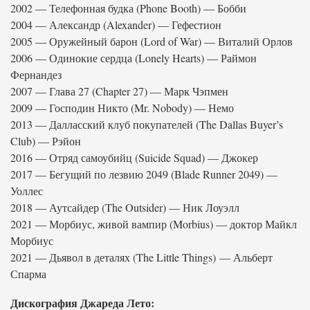
2002 — Телефонная будка (Phone Booth) — Бобби
2004 — Александр (Alexander) — Гефестион
2005 — Оружейный барон (Lord of War) — Виталий Орлов
2006 — Одинокие сердца (Lonely Hearts) — Раймон
Фернандез
2007 — Глава 27 (Chapter 27) — Марк Чэпмен
2009 — Господин Никто (Mr. Nobody) — Немо
2013 — Далласский клуб покупателей (The Dallas Buyer’s
Club) — Рэйон
2016 — Отряд самоубийц (Suicide Squad) — Джокер
2017 — Бегущий по лезвию 2049 (Blade Runner 2049) —
Уоллес
2018 — Аутсайдер (The Outsider) — Ник Лоуэлл
2021 — Морбиус, живой вампир (Morbius) — доктор Майкл
Морбиус
2021 — Дьявол в деталях (The Little Things) — Альберт
Спарма
Дискография Джареда Лето: