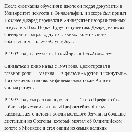
После окончания обучения в школе он подал документы в
Университет искусств в Филадельфии, и вскоре был принят.
Позднее Джаред перевёлся в Университет изобразительных
искусств в Нью-Йорке. Будучи студентом, Джаред написал
сценарий и сыграл одну из главных ролей в своём
собственном фильме «Crying Joy».
В 1992 году переехал из Нью-Йорка в Лос-Анджелес.
Сниматься в кино начал с 1994 года. Дебютировал в
главной роли — Майкла — в фильме «Крутой и чокнутый».
На съёмочной площадке фильма была также Алисия
Сильверстоун.
В 1997 году сыграл главную роль — Стива Префонтейна —
«Префонтейн»
в биографическом фильме
. Фильм
рассказывает о историт жизни молодого бегуна на большие
дистанции из Орегоны, который мечтал об Олимпийском
золоте в Мюнхене и стал одним из самых великих