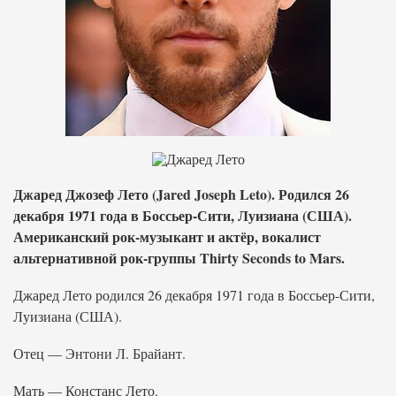
Джаред Джозеф Лето (Jared Joseph Leto). Родился 26
декабря 1971 года в Боссьер-Сити, Луизиана (США).
Американский рок-музыкант и актёр, вокалист
альтернативной рок-группы Thirty Seconds to Mars.
Джаред Лето родился 26 декабря 1971 года в Боссьер-Сити,
Луизиана (США).
Отец — Энтони Л. Брайант.
Мать — Констанс Лето.