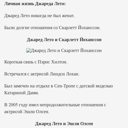
Личная жизнь Джареда Лето:
Джаред Лето никогда не был женат.
Были долгие отношения со Скарлетт Йоханссон.
Джаред Лето и Скарлетт Йоханссон
Короткая связь с Пэрис Хилтон.
Встречался с актрисой Линдси Лохан.
Был замечен на отдыхе в Сен-Тропе с датской моделью
Катариной Дамм.
В 2005 году имел непродолжительные отношения с
актрисой Эшли Олсен.
Джаред Лето и Эшли Олсен