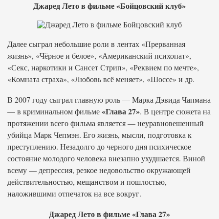
Джаред Лето в фильме «Бойцовский клуб»
Далее сыграл небольшие роли в лентах «Прерванная
жизнь», «Чёрное и белое», «Американский психопат»,
«Секс, наркотики и Сансет Стрип», «Реквием по мечте»,
«Комната страха», «Любовь всё меняет», «Шоссе» и др.
В 2007 году сыграл главную роль — Марка Дэвида Чапмана
«Глава 27»
— в криминальном фильме
. В центре сюжета на
протяжении всего фильма является — неуравновешенный
убийца Марк Чепмэн. Его жизнь, мысли, подготовка к
преступлению. Незадолго до черного дня психическое
состояние молодого человека внезапно ухудшается. Виной
всему — депрессия, резкое недовольство окружающей
действительностью, мещанством и пошлостью,
наложившими отпечаток на все вокруг.
Джаред Лето в фильме «Глава 27»