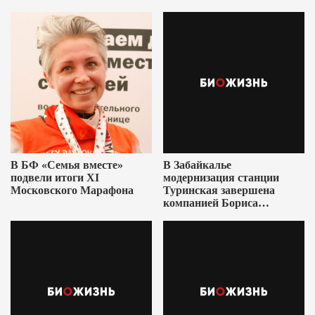
В БФ «Семья вместе»
В Забайкалье
подвели итоги XI
модернизация станции
Московского Марафона
Туринская завершена
компанией Бориса
Ушеровича