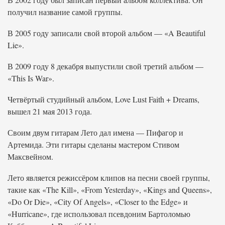
получил название самой группы.
В 2005 году записали свой второй альбом — «A Beautiful
Lie».
В 2009 году 8 декабря выпустили свой третий альбом —
«This Is War».
Четвёртый студийный альбом, Love Lust Faith + Dreams,
вышел 21 мая 2013 года.
Своим двум гитарам Лето дал имена — Пифагор и
Артемида. Эти гитары сделаны мастером Стивом
Максвейном.
Лето является режиссёром клипов на песни своей группы,
такие как «The Kill», «From Yesterday», «Kings and Queens»,
«Do Or Die», «City Of Angels», «Closer to the Edge» и
«Hurricane», где использовал псевдоним Бартоломью