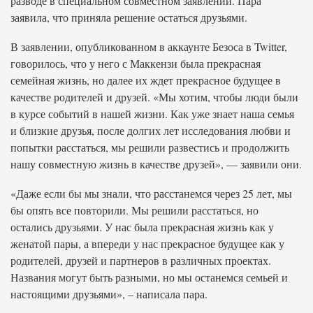
разводе в специальном совместном заявлении. Пара
заявила, что приняла решение остаться друзьями.
В заявлении, опубликованном в аккаунте Безоса в Twitter,
говорилось, что у него с Маккензи была прекрасная
семейная жизнь, но далее их ждет прекрасное будущее в
качестве родителей и друзей. «Мы хотим, чтобы люди были
в курсе событий в нашей жизни. Как уже знает наша семья
и близкие друзья, после долгих лет исследования любви и
попытки расстаться, мы решили развестись и продолжить
нашу совместную жизнь в качестве друзей», — заявили они.
«Даже если бы мы знали, что расстанемся через 25 лет, мы
бы опять все повторили. Мы решили расстаться, но
остались друзьями. У нас была прекрасная жизнь как у
женатой пары, а впереди у нас прекрасное будущее как у
родителей, друзей и партнеров в различных проектах.
Названия могут быть разными, но мы останемся семьей и
настоящими друзьями», – написала пара.