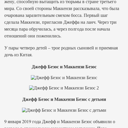
жену, способную вытащить из тюрьмы в стране третьего
мира. Со своей стороны Маккензи рассказывала, что была
очарована заразительным смехом босса. Первый шаг
сделала Маккензи, пригласив Джеффа на ланч. Через три
месяца пара обручилась, а через полгода после начала
отношений они поженились.
У пары четверо детей – трое родных сыновей и приемная
дочь из Китая.
Джефф Безос и Маккензи Безос
Джефф Безос и Маккензи Безос с детьми
9 января 2019 года Джефф и Маккензи Безос объявили о