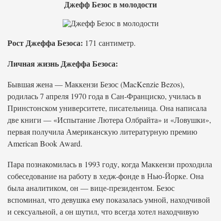
Джефф Безос в молодости
Рост Джеффа Безоса:
171 сантиметр.
Личная жизнь Джеффа Безоса:
Бывшая жена — Маккензи Безос (MacKenzie Bezos),
родилась 7 апреля 1970 года в Сан-Франциско, училась в
Принстонском университете, писательница. Она написала
две книги — «Испытание Лютера Олбрайта» и «Ловушки»,
первая получила Американскую литературную премию
American Book Award.
Пара познакомилась в 1993 году, когда Маккензи проходила
собеседование на работу в хедж-фонде в Нью-Йорке. Она
была аналитиком, он — вице-президентом. Безос
вспоминал, что девушка ему показалась умной, находчивой
и сексуальной, а он шутил, что всегда хотел находчивую