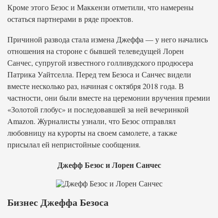
Кроме этого Безос и Маккензи отметили, что намерены
остаться партнерами в ряде проектов.
Причиной развода стала измена Джеффа — у него начались
отношения на стороне с бывшей телеведущей Лорен
Санчес, супругой известного голливудского продюсера
Патрика Уайтселла. Перед тем Безоса и Санчес видели
вместе несколько раз, начиная с октября 2018 года. В
частности, они были вместе на церемонии вручения премии
«Золотой глобус» и последовавшей за ней вечеринкой
Amazon. Журналисты узнали, что Безос отправлял
любовницу на курорты на своем самолете, а также
присылал ей непристойные сообщения.
Джефф Безос и Лорен Санчес
Бизнес Джеффа Безоса