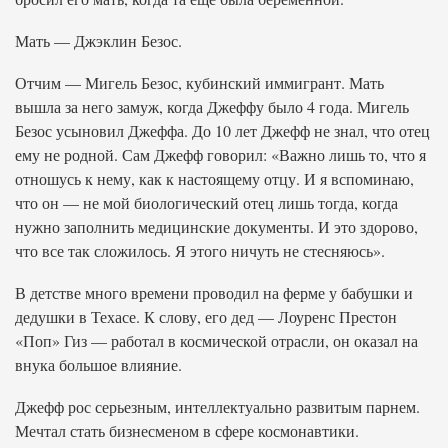
Мать — Джэклин Безос.
Отчим — Мигель Безос, кубинский иммигрант. Мать
вышла за него замуж, когда Джеффу было 4 года. Мигель
Безос усыновил Джеффа. До 10 лет Джефф не знал, что отец
ему не родной. Сам Джефф говорил: «Важно лишь то, что я
отношусь к нему, как к настоящему отцу. И я вспоминаю,
что он — не мой биологический отец лишь тогда, когда
нужно заполнить медицинские документы. И это здорово,
что все так сложилось. Я этого ничуть не стесняюсь».
В детстве много времени проводил на ферме у бабушки и
дедушки в Техасе. К слову, его дед — Лоуренс Престон
«Поп» Гиз — работал в космической отрасли, он оказал на
внука большое влияние.
Джефф рос серьезным, интеллектуально развитым парнем.
Мечтал стать бизнесменом в сфере космонавтики.