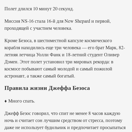
Полет длился 10 минут 20 секунд.
Миссия NS-16 стала 16-й для New Shepard и первой,
проходящей с участием человека.
Кроме Безоса, в шестиместной капсуле космического
корабля находились еще три человека — его брат Марк, 82-
летняя летчица Уолли Фанк и 18-летний студент Оливер
Дэмен. Этот полет установил три мировых рекорда: в
космосе побывают самый молодой и самый пожилой
астронавт, а также самый богатый.
Правила жизни Джеффа Безоса
♦ Много спать.
Джефф Безос говорил, что спит не менее 8 часов каждую
ночь и считает сон лучшим средством от стресса, поэтому
даже не использует будильник и предпочитает просыпаться