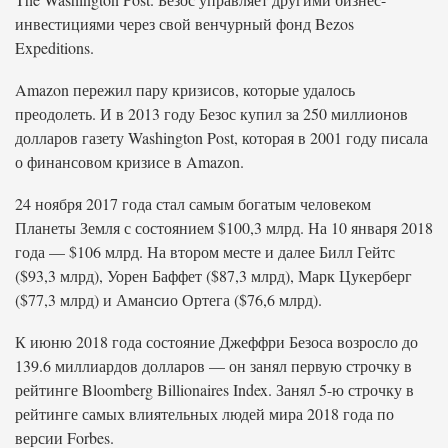
инвестициями через свой венчурный фонд Bezos
Expeditions.
Amazon пережил пару кризисов, которые удалось
преодолеть. И в 2013 году Безос купил за 250 миллионов
долларов газету Washington Post, которая в 2001 году писала
о финансовом кризисе в Amazon.
24 ноября 2017 года стал самым богатым человеком
Планеты Земля с состоянием $100,3 млрд. На 10 января 2018
года — $106 млрд. На втором месте и далее Билл Гейтс
($93,3 млрд), Уорен Баффет ($87,3 млрд), Марк Цукерберг
($77,3 млрд) и Амансио Ортега ($76,6 млрд).
К июню 2018 года состояние Джеффри Безоса возросло до
139.6 миллиардов долларов — он занял первую строчку в
рейтинге Bloomberg Billionaires Index. Занял 5-ю строчку в
рейтинге самых влиятельных людей мира 2018 года по
версии Forbes.