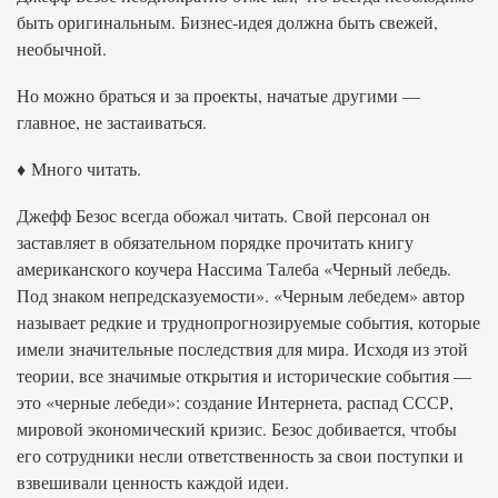
быть оригинальным. Бизнес-идея должна быть свежей,
необычной.
Но можно браться и за проекты, начатые другими —
главное, не застаиваться.
♦ Много читать.
Джефф Безос всегда обожал читать. Свой персонал он
заставляет в обязательном порядке прочитать книгу
американского коучера Нассима Талеба «Черный лебедь.
Под знаком непредсказуемости». «Черным лебедем» автор
называет редкие и труднопрогнозируемые события, которые
имели значительные последствия для мира. Исходя из этой
теории, все значимые открытия и исторические события —
это «черные лебеди»: создание Интернета, распад СССР,
мировой экономический кризис. Безос добивается, чтобы
его сотрудники несли ответственность за свои поступки и
взвешивали ценность каждой идеи.