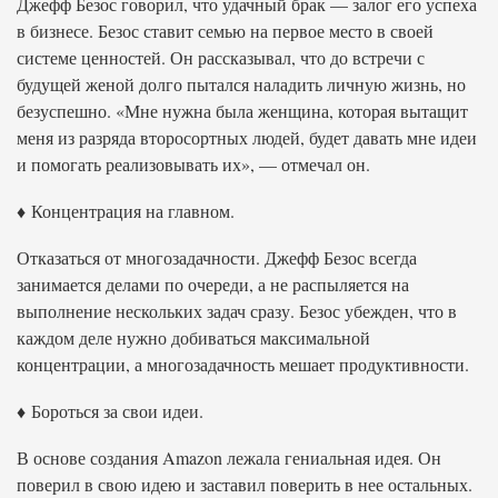
Джефф Безос говорил, что удачный брак — залог его успеха
в бизнесе. Безос ставит семью на первое место в своей
системе ценностей. Он рассказывал, что до встречи с
будущей женой долго пытался наладить личную жизнь, но
безуспешно. «Мне нужна была женщина, которая вытащит
меня из разряда второсортных людей, будет давать мне идеи
и помогать реализовывать их», — отмечал он.
♦ Концентрация на главном.
Отказаться от многозадачности. Джефф Безос всегда
занимается делами по очереди, а не распыляется на
выполнение нескольких задач сразу. Безос убежден, что в
каждом деле нужно добиваться максимальной
концентрации, а многозадачность мешает продуктивности.
♦ Бороться за свои идеи.
В основе создания Amazon лежала гениальная идея. Он
поверил в свою идею и заставил поверить в нее остальных.