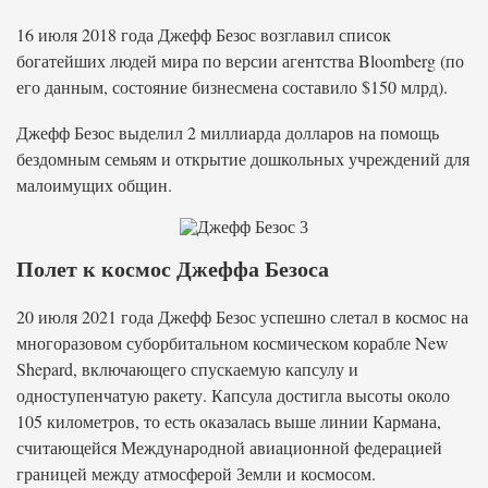
16 июля 2018 года Джефф Безос возглавил список
богатейших людей мира по версии агентства Bloomberg (по
его данным, состояние бизнесмена составило $150 млрд).
Джефф Безос выделил 2 миллиарда долларов на помощь
бездомным семьям и открытие дошкольных учреждений для
малоимущих общин.
Полет к космос Джеффа Безоса
20 июля 2021 года Джефф Безос успешно слетал в космос на
многоразовом суборбитальном космическом корабле New
Shepard, включающего спускаемую капсулу и
одноступенчатую ракету. Капсула достигла высоты около
105 километров, то есть оказалась выше линии Кармана,
считающейся Международной авиационной федерацией
границей между атмосферой Земли и космосом.