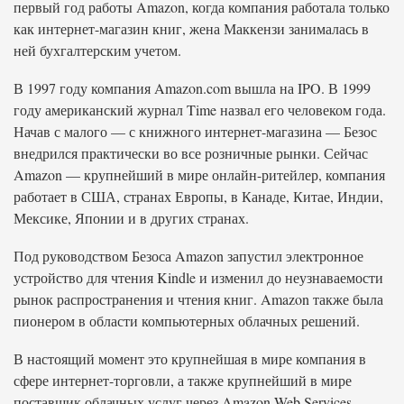
первый год работы Amazon, когда компания работала только
как интернет-магазин книг, жена Маккензи занималась в
ней бухгалтерским учетом.
В 1997 году компания Amazon.com вышла на IPO. В 1999
году американский журнал Time назвал его человеком года.
Начав с малого — с книжного интернет-магазина — Безос
внедрился практически во все розничные рынки. Сейчас
Amazon — крупнейший в мире онлайн-ритейлер, компания
работает в США, странах Европы, в Канаде, Китае, Индии,
Мексике, Японии и в других странах.
Под руководством Безоса Amazon запустил электронное
устройство для чтения Kindle и изменил до неузнаваемости
рынок распространения и чтения книг. Amazon также была
пионером в области компьютерных облачных решений.
В настоящий момент это крупнейшая в мире компания в
сфере интернет-торговли, а также крупнейший в мире
поставщик облачных услуг через Amazon Web Services.