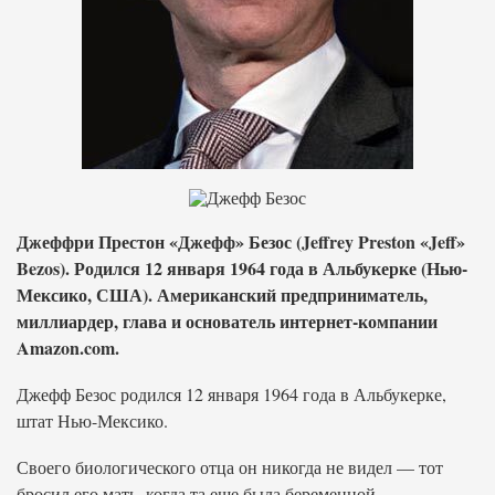
Джеффри Престон «Джефф» Безос (Jeffrey Preston «Jeff»
Bezos). Родился 12 января 1964 года в Альбукерке (Нью-
Мексико, США). Американский предприниматель,
миллиардер, глава и основатель интернет-компании
Amazon.com.
Джефф Безос родился 12 января 1964 года в Альбукерке,
штат Нью-Мексико.
Своего биологического отца он никогда не видел — тот
бросил его мать, когда та еще была беременной.