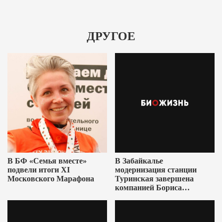
ДРУГОЕ
В БФ «Семья вместе»
В Забайкалье
подвели итоги XI
модернизация станции
Московского Марафона
Туринская завершена
компанией Бориса
Ушеровича