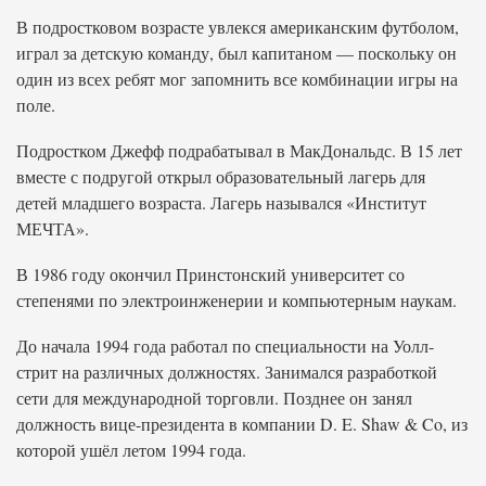
В подростковом возрасте увлекся американским футболом,
играл за детскую команду, был капитаном — поскольку он
один из всех ребят мог запомнить все комбинации игры на
поле.
Подростком Джефф подрабатывал в МакДональдс. В 15 лет
вместе с подругой открыл образовательный лагерь для
детей младшего возраста. Лагерь назывался «Институт
МЕЧТА».
В 1986 году окончил Принстонский университет со
степенями по электроинженерии и компьютерным наукам.
До начала 1994 года работал по специальности на Уолл-
стрит на различных должностях. Занимался разработкой
сети для международной торговли. Позднее он занял
должность вице-президента в компании D. E. Shaw & Co, из
которой ушёл летом 1994 года.