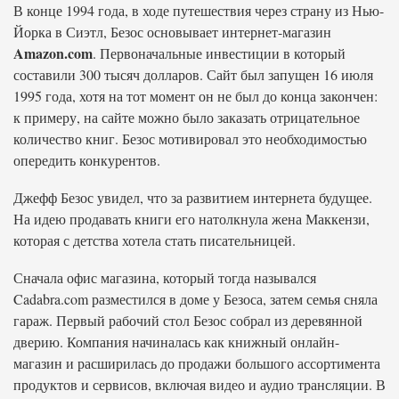
В конце 1994 года, в ходе путешествия через страну из Нью-
Йорка в Сиэтл, Безос основывает интернет-магазин
Amazon.com
. Первоначальные инвестиции в который
составили 300 тысяч долларов. Сайт был запущен 16 июля
1995 года, хотя на тот момент он не был до конца закончен:
к примеру, на сайте можно было заказать отрицательное
количество книг. Безос мотивировал это необходимостью
опередить конкурентов.
Джефф Безос увидел, что за развитием интернета будущее.
На идею продавать книги его натолкнула жена Маккензи,
которая с детства хотела стать писательницей.
Сначала офис магазина, который тогда назывался
Cadabra.com разместился в доме у Безоса, затем семья сняла
гараж. Первый рабочий стол Безос собрал из деревянной
дверию. Компания начиналась как книжный онлайн-
магазин и расширилась до продажи большого ассортимента
продуктов и сервисов, включая видео и аудио трансляции. В