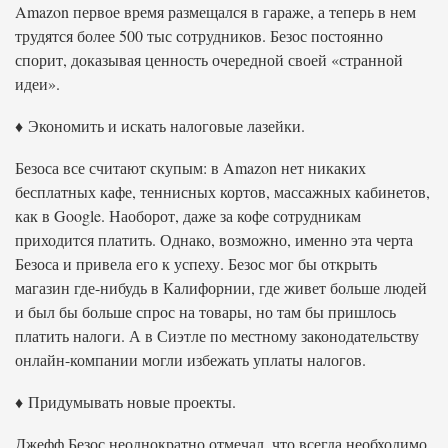
Amazon первое время размещался в гараже, а теперь в нем
трудятся более 500 тыс сотрудников. Безос постоянно
спорит, доказывая ценность очередной своей «странной
идеи».
♦ Экономить и искать налоговые лазейки.
Безоса все считают скупым: в Amazon нет никаких
бесплатных кафе, теннисных кортов, массажных кабинетов,
как в Google. Наоборот, даже за кофе сотрудникам
приходится платить. Однако, возможно, именно эта черта
Безоса и привела его к успеху. Безос мог бы открыть
магазин где-нибудь в Калифорнии, где живет больше людей
и был бы больше спрос на товары, но там бы пришлось
платить налоги. А в Сиэтле по местному законодательству
онлайн-компании могли избежать уплаты налогов.
♦ Придумывать новые проекты.
Джефф Безос неоднократно отмечал, что всегда необходимо