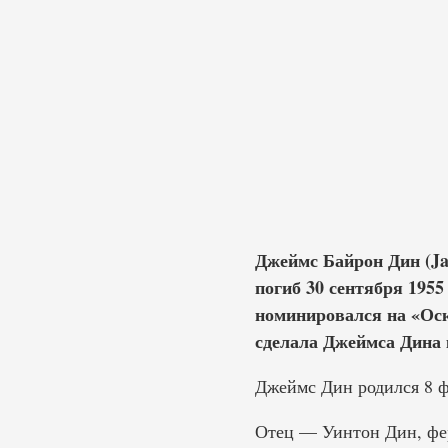
Джеймс Байрон Дин (Ja
погиб 30 сентября 195
номинировался на «Оска
сделала Джеймса Дина 
Джеймс Дин родился 8 ф
Отец — Уинтон Дин, фе