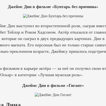
Джеймс Дин в фильме «Бунтарь без причины»
мс Дин выступил во второстепенной роли, сыграв вмест
ет Тейлор и Роком Хадсоном. Актёр отказался от главно
, которые он сыграл в двух предыдущих картинах. Дин в 
яного магната. Его персонаж был не только старше самого
ольно преклонном возрасте, Джеймсу пришлось подстричь
м фильмом в карьере актёра — за неё он получил свою 
скар» в категории «Лучшая мужская роль».
Джеймс Дин в фильме «Гигант»
а Дина