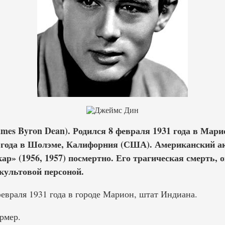
mes Byron Dean). Родился 8 февраля 1931 года в Ма
5 года в Шолэме, Калифорния (США). Американский а
р» (1956, 1957) посмертно. Его трагическая смерть,
культовой персоной.
евраля 1931 года в городе Марион, штат Индиана.
рмер.