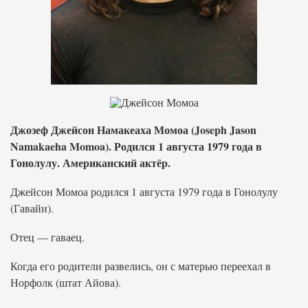
Джозеф Джейсон Намакеаха Момоа (Joseph Jason
Namakaeha Momoa). Родился 1 августа 1979 года в
Гонолулу. Американский актёр.
Джейсон Момоа родился 1 августа 1979 года в Гонолулу
(Гавайи).
Отец — гаваец.
Когда его родители развелись, он с матерью переехал в
Норфолк (штат Айова).