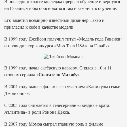
В последнем классе колледжа прервал обучение и вернулся
на Гавайи, чтобы обосноваться там и закончить обучение.
Его заметил всемирно известный дизайнер Такэо и
пригласил к себе в качестве модели.
В 1999 году Джейсон получил титул «Модель года Гавайев»
и проводил тур конкурса «Miss Teen USA» на Гавайях.
В 1999 году начал актёрскую карьеру. Снялся в 10 и 11
«Спасатели Малибу»
сезонах сериала
.
В 2004 году вышел фильм с его участием «Каникулы семьи
Джонсонов».
С 2005 года снимается в телесериале «Звёздные врата:
Атлантида» в роли Ронона Декса.
В 2007 году Момоа сыграл главную роль в фильме