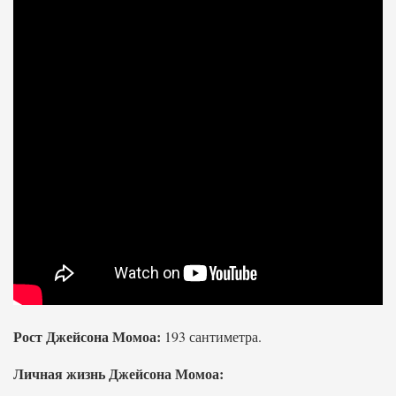
Рост Джейсона Момоа:
193 сантиметра.
Личная жизнь Джейсона Момоа: