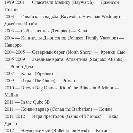
1999-2001 — Спасатели Малибу (Baywatch) — Джейсон
Иоэйн
2003 — Гавайская свадьба (Baywatch: Hawaiian Wedding) —
Джейсон Иоэйн
2003 — Соблазненная (Tempted) — Кала
2004 — Каникулы Джонсонов (Johnson Family Vacation) —
Наварро
2004-2005 — Северный берег (North Shore) — Фрэнки Сью
2005-2009 — Звёздные врата: Атлантида (Stargate: Atlantis)
— Ронон Декс
2007 — Канал (Pipeline)
2009 — Игра (The Game) — Роман
2010 — Brown Bag Diaries: Ridin’ the Blinds in B Minor —
Майки
2011 — In the Qube 3D
2011 — Конан-варвар (Conan the Barbarian) — Конан
2011-2012 — Игра престолов (Game of Thrones) — Кхал
Дрого
2012 — Неудержимый (Bullet to the Head) — Киган