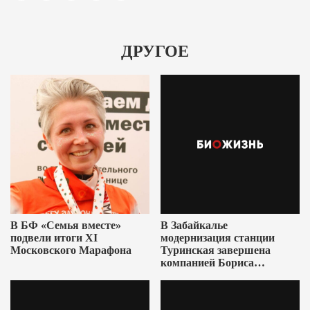
ДРУГОЕ
В БФ «Семья вместе»
В Забайкалье
подвели итоги XI
модернизация станции
Московского Марафона
Туринская завершена
компанией Бориса
Ушеровича