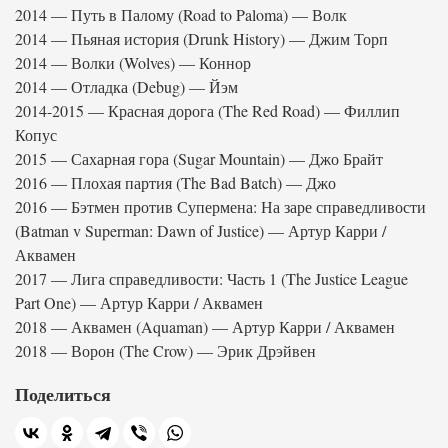
2014 — Путь в Палому (Road to Paloma) — Волк
2014 — Пьяная история (Drunk History) — Джим Торп
2014 — Волки (Wolves) — Коннор
2014 — Отладка (Debug) — Йэм
2014-2015 — Красная дорога (The Red Road) — Филлип
Копус
2015 — Сахарная гора (Sugar Mountain) — Джо Брайт
2016 — Плохая партия (The Bad Batch) — Джо
2016 — Бэтмен против Супермена: На заре справедливости
(Batman v Superman: Dawn of Justice) — Артур Карри /
Аквамен
2017 — Лига справедливости: Часть 1 (The Justice League
Part One) — Артур Карри / Аквамен
2018 — Аквамен (Aquaman) — Артур Карри / Аквамен
2018 — Ворон (The Crow) — Эрик Дрэйвен
Поделиться