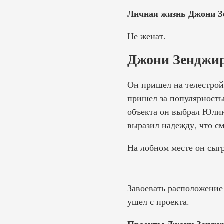
Личная жизнь Джони З
Не женат.
Джони Зенджир
Он пришел на телестройк
пришел за популярность
объекта он выбрал Юлию
выразил надежду, что см
На лобном месте он сыгр
Завоевать расположение
ушел с проекта.