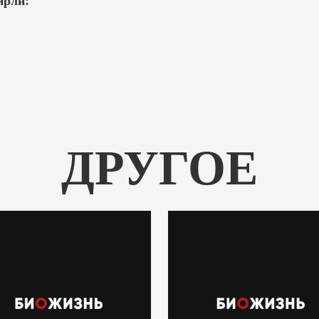
ирли:
ДРУГОЕ