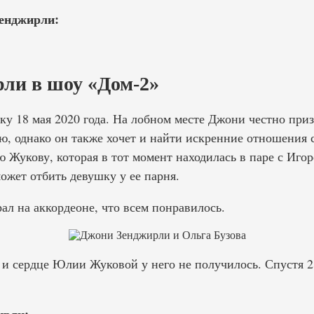
енджирли:
ли в шоу «Дом-2»
у 18 мая 2020 года. На лобном месте Джони честно приз
ю, однако он также хочет и найти искренние отношения с
 Жукову, которая в тот момент находилась в паре с Иго
ожет отбить девушку у ее парня.
ал на аккордеоне, что всем понравилось.
 и сердце Юлии Жуковой у него не получилось. Спустя 2