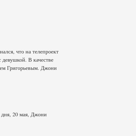
нался, что на телепроект
 девушкой. В качестве
рем Григорьевым. Джони
 дня, 20 мая, Джони