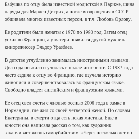
Бабушка по отцу была известной модисткой в Париже, шила
наряды для Марлен Дитрих, а после возвращения в СССР
обшивала многих известных персон, в т.ч. Любовь Орлову.
Ее родители были женаты с 1970 по 1980 год. Затем отец
уехал во Францию, а у матери появился другой мужчина —
кинорежиссер Эльдор Уразбаев.
В детстве углубленно занималась иностранными языками.
Два года он жила и училась в школе-интернате. С 1987 года
часто ездила к отцу во Францию, где изучала историю
живописи и совершенствовалась во французском языке.
Свободно владеет английским и французским языками.
Ее отец свел счеты с жизнью осенью 2008 года в замке в
Нормандии, где жил со своей четвертой женой. По словам
Екатерины, в смерти отца есть некая мистика. Еще в
юности она написала рассказ о том, как художник
заканчивает жизнь самоубийством. «Через несколько лет он