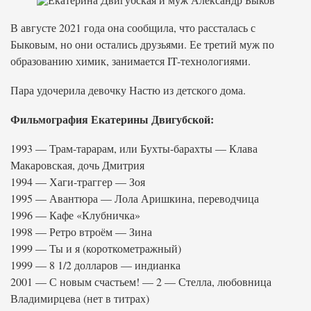
В августе 2021 года она сообщила, что рассталась с
Быковым, но они остались друзьями. Ее третий муж по
образованию химик, занимается IT-технологиями.
Пара удочерила девочку Настю из детского дома.
Фильмография Екатерины Двигубской:
1993 — Трам-тарарам, или Бухты-барахты — Клава
Макаровская, дочь Дмитрия
1994 — Хаги-траггер — Зоя
1995 — Авантюра — Лола Аришкина, переводчица
1996 — Кафе «Клубничка»
1998 — Ретро втроём — Зина
1999 — Ты и я (короткометражный)
1999 — 8 1/2 долларов — индианка
2001 — С новым счастьем! — 2 — Стелла, любовница
Владимирцева (нет в титрах)