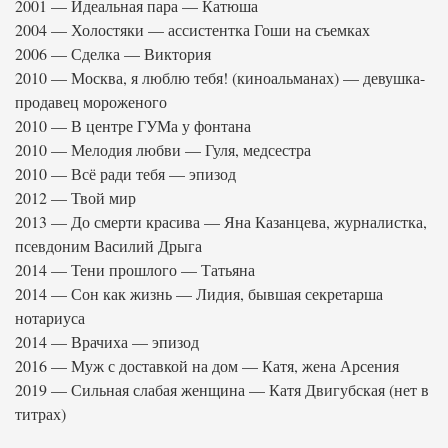
2001 — Идеальная пара — Катюша
2004 — Холостяки — ассистентка Гоши на съемках
2006 — Сделка — Виктория
2010 — Москва, я люблю тебя! (киноальманах) — девушка-
продавец мороженого
2010 — В центре ГУМа у фонтана
2010 — Мелодия любви — Гуля, медсестра
2010 — Всё ради тебя — эпизод
2012 — Твой мир
2013 — До смерти красива — Яна Казанцева, журналистка,
псевдоним Василий Дрыга
2014 — Тени прошлого — Татьяна
2014 — Сон как жизнь — Лидия, бывшая секретарша
нотариуса
2014 — Врачиха — эпизод
2016 — Муж с доставкой на дом — Катя, жена Арсения
2019 — Сильная слабая женщина — Катя Двигубская (нет в
титрах)