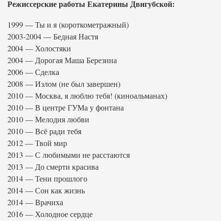
Режиссерские работы Екатерины Двигубской:
1999 — Ты и я (короткометражный)
2003-2004 — Бедная Настя
2004 — Холостяки
2004 — Дорогая Маша Березина
2006 — Сделка
2008 — Излом (не был завершен)
2010 — Москва, я люблю тебя! (киноальманах)
2010 — В центре ГУМа у фонтана
2010 — Мелодия любви
2010 — Всё ради тебя
2012 — Твой мир
2013 — С любимыми не расстаются
2013 — До смерти красива
2014 — Тени прошлого
2014 — Сон как жизнь
2014 — Врачиха
2016 — Холодное сердце