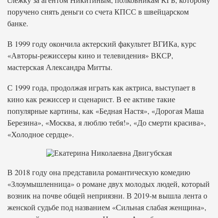
поручено снять деньги со счета КПСС в швейцарском
банке.
В 1999 году окончила актерский факультет ВГИКа, курс
«Авторы-режиссеры кино и телевидения» ВКСР,
мастерская Александра Митты.
С 1999 года, продолжая играть как актриса, выступает в
кино как режиссер и сценарист. В ее активе такие
популярные картины, как «Бедная Настя», «Дорогая Маша
Березина», «Москва, я люблю тебя!», «До смерти красива»,
«Холодное сердце».
В 2018 году она представила романтическую комедию
«Злоумышленница» о романе двух молодых людей, который
возник на почве общей неприязни. В 2019-м вышла лента о
женской судьбе под названием «Сильная слабая женщина»,