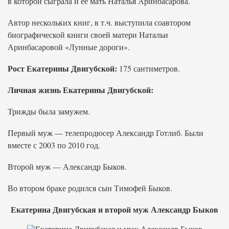
в которой сыграла и ее мать Наталья Аринбасарова.
Автор нескольких книг, в т.ч. выступила соавтором
биографической книги своей матери Натальи
Аринбасаровой «Лунные дороги».
Рост Екатерины Двигубской:
175 сантиметров.
Личная жизнь Екатерины Двигубской:
Трижды была замужем.
Первый муж — телепродюсер Александр Готлиб. Были
вместе с 2003 по 2010 год.
Второй муж — Александр Быков.
Во втором браке родился сын Тимофей Быков.
Екатерина Двигубская и второй муж Александр Быков