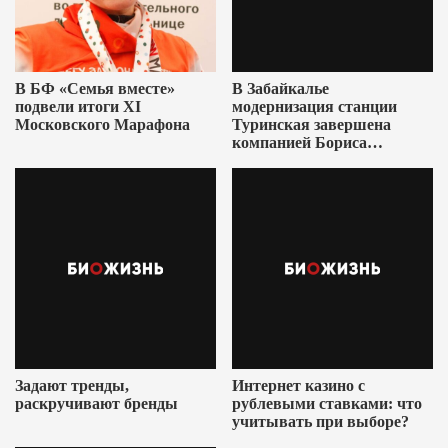
В БФ «Семья вместе»
В Забайкалье
подвели итоги XI
модернизация станции
Московского Марафона
Туринская завершена
компанией Бориса
Ушеровича
Задают тренды,
Интернет казино с
раскручивают бренды
рублевыми ставками: что
учитывать при выборе?