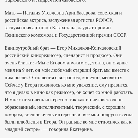
Мать — Наталия Утевлевна Аринбасарова, советская и
российская актриса, заслуженная артистка РСФСР,
заслуженная артистка Казахстана, лауреат премии
Ленинского комсомола и Государственной премии СССР.
Единоутробный брат — Егор Михалков-Кончаловский,
российский кинорежиссер, сценарист и продюсер. Они
очень близки: «Мы с Егором дружим с детства, он старше
меня на 9 лет, он мой любимый старший брат, мы вместе с
ним росли. Отношения с возрастом, конечно, меняются.
Сейчас у Егора появилось ко мне уважение, ему нравится,
что я делаю в кино как режиссер, он хочет со мной работать.
И мне с ним очень интересно, так как он человек очень
образованный, интеллигентный, творческий, с хорошим
юмором, внешне очень интересный, все мои подруги всегда
были влюблены в Егора. Он раньше ко мне относился как к
младшей сестре», — говорила Екатерина.