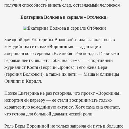
получил способность видеть след, оставляемый человеком.
Екатерина Волкова в сериале «Отблески»
Звездной для Екатерины Волковой стала главная роль в
«Воронины»
комедийном ситкоме
— адаптации
американского сериала «Все любят Рэймонда». Главными
героями ленты является обычная семья — спортивный
журналист Костя (Георгий Дронов) и его жена Вера
(героиня Волковой), а также их дети — Маша и близнецы
Филипп и Кирилл.
Позже Екатерина не раз говорила, что проект «Воронины»
испортил ей карьеру — ее стали воспринимать только
характерную комедийную актрису. Хотя сама она считает,
что готова для большой драматической роли.
Роль Веры Ворониной не только закрыла ей путь в большое