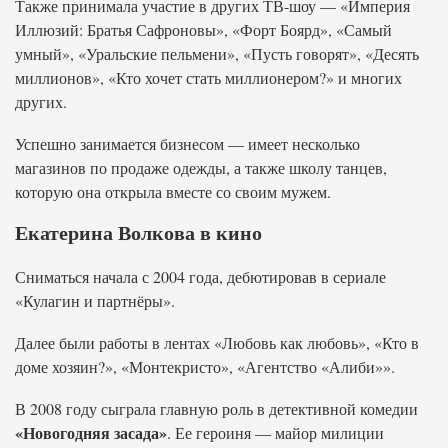
Также принимала участие в других ТВ-шоу — «Империя
Иллюзий: Братья Сафроновы», «Форт Боярд», «Самый
умный», «Уральские пельмени», «Пусть говорят», «Десять
миллионов», «Кто хочет стать миллионером?» и многих
других.
Успешно занимается бизнесом — имеет несколько
магазинов по продаже одежды, а также школу танцев,
которую она открыла вместе со своим мужем.
Екатерина Волкова в кино
Сниматься начала с 2004 года, дебютировав в сериале
«Кулагин и партнёры».
Далее были работы в лентах «Любовь как любовь», «Кто в
доме хозяин?», «Монтекристо», «Агентство «Алиби»».
В 2008 году сыграла главную роль в детективной комедии
«Новогодняя засада»
. Ее героиня — майор милиции