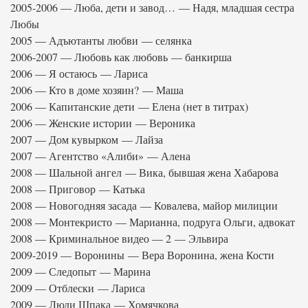
2005-2006 — Люба, дети и завод… — Надя, младшая сестра
Любы
2005 — Адъютанты любви — селянка
2006-2007 — Любовь как любовь — банкирша
2006 — Я остаюсь — Лариса
2006 — Кто в доме хозяин? — Маша
2006 — Капитанские дети — Елена (нет в титрах)
2006 — Женские истории — Вероника
2007 — Дом кувырком — Лайза
2007 — Агентство «Алиби» — Алена
2008 — Шальной ангел — Вика, бывшая жена Хабарова
2008 — Приговор — Катька
2008 — Новогодняя засада — Ковалева, майор милиции
2008 — Монтекристо — Марианна, подруга Ольги, адвокат
2008 — Криминальное видео — 2 — Эльвира
2009-2019 — Воронины — Вера Воронина, жена Кости
2009 — Следопыт — Марина
2009 — Отблески — Лариса
2009 — Люди Шпака — Хомячкова