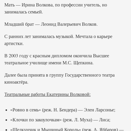
Мать — Ирина Волкова, по профессии учитель, но
занималась семьей.
Младший брат — Леонид Валерьевич Волков.
С ранних лет занималась музыкой. Мечтала о карьере
артистки.
В 2003 году с красным дипломом окончила Высшее
театральное училище имени М.С. Щепкина.
Далее была принята в группу Государственного театра
киноактёра.
Театральные работы Екатерины Волковой:
«Ровно в семь» (реж. Н. Бендера) — Элен Ларсонье;
«Клочки по закоулочкам» (реж. Л. Муха) — Лиса;
«Щелкунчик и Мышиный Король» (реж. А. Яббаров) —