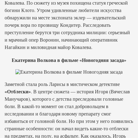
Ковалева. По сюжету из музея похищена статуя греческой
богини Клото. Утром удивленные любители искусства
обнаружили на месте экспоната эклер — издевательский
почерк вора по прозвищу Кондитер. Расследовать
преступление берутся три сотрудника милиции: серьезный
и мрачный опер Воронин, начинающий оперативник
Нагайкин и миловидная майор Ковалева.
Екатерина Волкова в фильме «Новогодняя засада»
Заметной стала роль Ларисы в мистическом детективе
«Отблески»
. В центре сюжета — история Игоря (Вячеслав
Манучаров), которого с детства преследовали головные
боли. В какой-то момент он стал добровольцем в
исследовании и благодаря новому препарату смог
избавиться от головной боли. Но при этом у него появились
странные особенности: он начал видеть какие-то отблески
на предметах, на полу, на асфальте. Как оказалось, Игорь