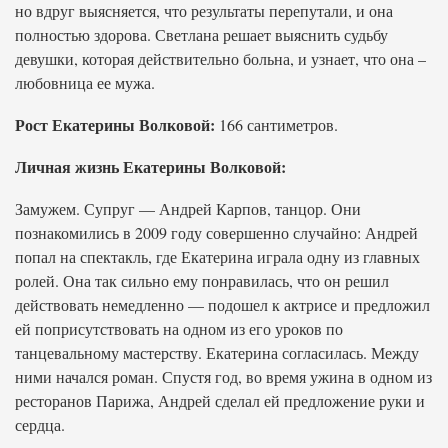
но вдруг выясняется, что результаты перепутали, и она
полностью здорова. Светлана решает выяснить судьбу
девушки, которая действительно больна, и узнает, что она –
любовница ее мужа.
Рост Екатерины Волковой:
166 сантиметров.
Личная жизнь Екатерины Волковой:
Замужем. Супруг — Андрей Карпов, танцор. Они
познакомились в 2009 году совершенно случайно: Андрей
попал на спектакль, где Екатерина играла одну из главных
ролей. Она так сильно ему понравилась, что он решил
действовать немедленно — подошел к актрисе и предложил
ей поприсутствовать на одном из его уроков по
танцевальному мастерству. Екатерина согласилась. Между
ними начался роман. Спустя год, во время ужина в одном из
ресторанов Парижа, Андрей сделал ей предложение руки и
сердца.