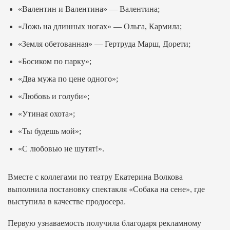
«Валентин и Валентина» — Валентина;
«Ложь на длинных ногах» — Ольга, Кармила;
«Земля обетованная» — Гертруда Марш, Дорети;
«Босиком по парку»;
«Два мужа по цене одного»;
«Любовь и голуби»;
«Утиная охота»;
«Ты будешь мой»;
«С любовью не шутят!».
Вместе с коллегами по театру Екатерина Волкова
выполнила постановку спектакля «Собака на сене», где
выступила в качестве продюсера.
Первую узнаваемость получила благодаря рекламному