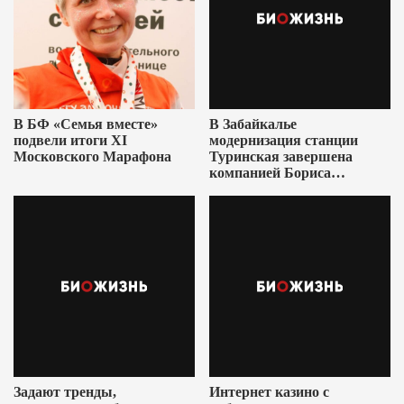
В БФ «Семья вместе»
В Забайкалье
подвели итоги XI
модернизация станции
Московского Марафона
Туринская завершена
компанией Бориса
Ушеровича
Задают тренды,
Интернет казино с