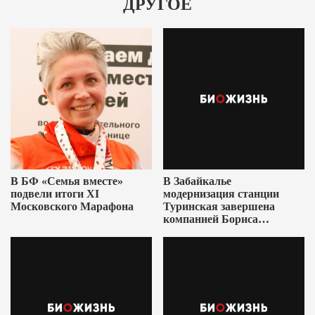
ДРУГОЕ
В БФ «Семья вместе»
В Забайкалье
подвели итоги XI
модернизация станции
Московского Марафона
Туринская завершена
компанией Бориса
Ушеровича