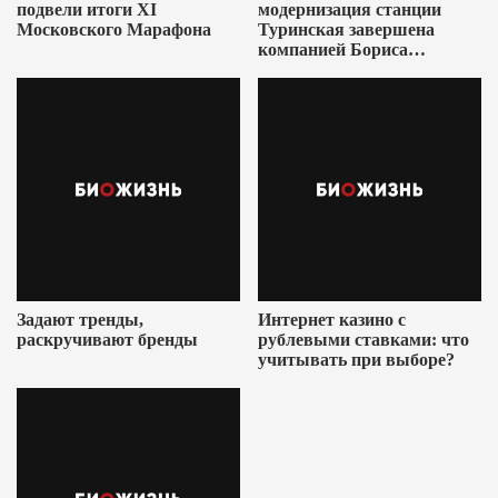
подвели итоги XI
модернизация станции
Московского Марафона
Туринская завершена
компанией Бориса
Ушеровича
Задают тренды,
Интернет казино с
раскручивают бренды
рублевыми ставками: что
учитывать при выборе?