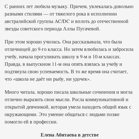
С ранних лет любила музыку. Причем, увлекалась довольно
разными стилями — от тяжелого рока в исполнении
австралийской группы AC/DC и вплоть до отечественной
звезды советского периода Аллы Пугачевой.
При этом хорошо училась. Она рассказывала, что была
отличницей до 9-го класса. Но затем влюбилась и забросила
учебу, начала прогуливать школу в 9-м и 10-м классах.
Правда, в выпускном 11-м она опять взялась за учебу и
подтянула свою успеваемость. В то же время она считает,
что «школа не даёт ни рыбу, ни удочек».
Много читала, хорошо писала школьные сочинения и могла
отлично выразить свои мысли. Росла коммуникативной и
открытой девчонкой, которая умела находить общий язык с
окружающими. Это умение общаться с людьми позже
помогло ей в профессии.
Елена Абитаева в детстве