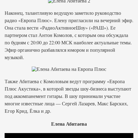
Наконец, талантливую ведущую заметило руководство
радио «Европа Плюс». Елену пригласили на вечерний эфир.
Она стала вести «РадиоАктивноеШоу» («РАШ»). Ее
партнером стал Антон Комолов, с которым она обсуждала
по будням с 20:00 до 22:00 МСК наиболее актуальные темы.
Эфир органично разбавлялся юмором и популярной
музыкой.
Также Абитаева с Комоловым ведут программу «Европа
Плюс Акустика», в которой звезды шоу-бизнеса выступают
под аккомпанемент гитары. В шоу принимали участие
многие известные лица — Сергей Лазарев, Макс Барских,
Егор Крид, Ёлка и др.
Елена Абитаева