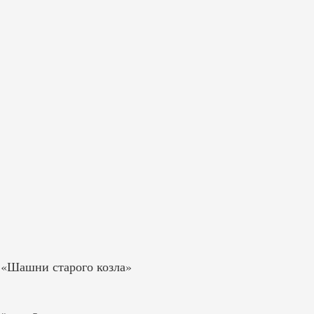
 «Шашни старого козла»