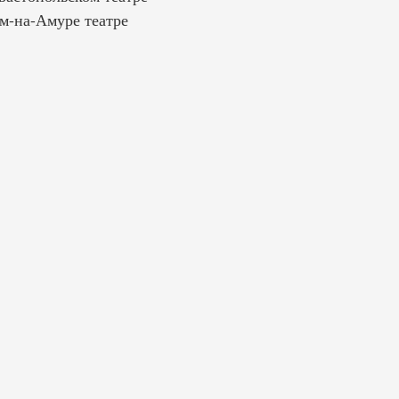
ом-на-Амуре театре