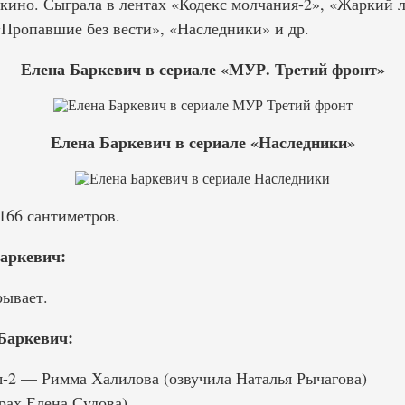
 кино. Сыграла в лентах «Кодекс молчания-2», «Жаркий 
Пропавшие без вести», «Наследники» и др.
Елена Баркевич в сериале «МУР. Третий фронт»
Елена Баркевич в сериале «Наследники»
166 сантиметров.
аркевич:
ывает.
Баркевич:
-2 — Римма Халилова (озвучила Наталья Рычагова)
рах Елена Судова)