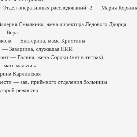
: Отдел оперативных расследований -2 — Мария Коркина
алерия Смылкина, жена директора Ледового Дворца
 — Вера
школа — Екатерина, мама Кристины
 — Заварзина, служащая НИИ
нт — Галина, жена Сороки (нет в титрах)
 мать мальчика
рина Карлинская
ести — зав. приёмного отделения больницы
торой режиссер