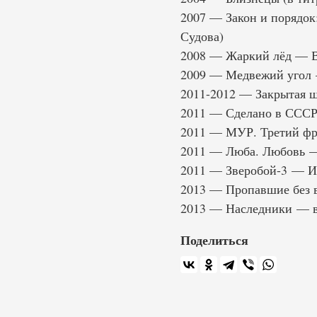
2007 — Закон и порядок
Судова)
2008 — Жаркий лёд — В
2009 — Медвежий угол
2011-2012 — Закрытая 
2011 — Сделано в СССР
2011 — МУР. Третий фро
2011 — Люба. Любовь —
2011 — Зверобой-3 — И
2013 — Пропавшие без в
2013 — Наследники — в
Поделиться