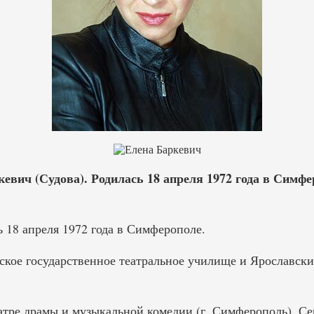
евич (Судова). Родилась 18 апреля 1972 года в Симфе
 18 апреля 1972 года в Симферополе.
кое государственное театральное училище и Ярославск
атре драмы и музыкальной комедии (г. Симферополь), Се