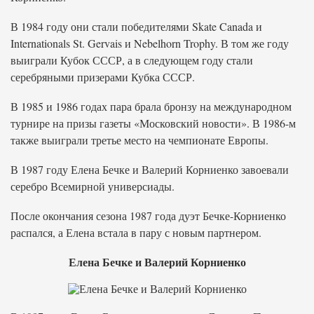
В 1984 году они стали победителями Skate Canada и
Internationals St. Gervais и Nebelhorn Trophy. В том же году
выиграли Кубок СССР, а в следующем году стали
серебряными призерами Кубка СССР.
В 1985 и 1986 годах пара брала бронзу на международном
турнире на призы газеты «Московский новости». В 1986-м
также выиграли третье место на чемпионате Европы.
В 1987 году Елена Бечке и Валерий Корниенко завоевали
серебро Всемирной универсиады.
После окончания сезона 1987 года дуэт Бечке-Корниенко
распался, а Елена встала в пару с новым партнером.
Елена Бечке и Валерий Корниенко