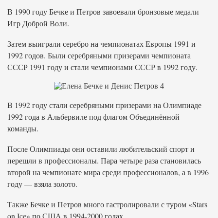
В 1990 году Бечке и Петров завоевали бронзовые медали
Игр Доброй Воли.
Затем выиграли серебро на чемпионатах Европы 1991 и
1992 годов. Были серебряными призерами чемпионата
СССР 1991 году и стали чемпионами СССР в 1992 году.
В 1992 году стали серебряными призерами на Олимпиаде
1992 года в Альбервиле под флагом Объединённой
команды.
После Олимпиады они оставили любительский спорт и
перешли в профессионалы. Пара четыре раза становилась
второй на чемпионате мира среди профессионалов, а в 1996
году — взяла золото.
Также Бечке и Петров много гастролировали с туром «Stars
on Ice» по США в 1994-2000 годах.