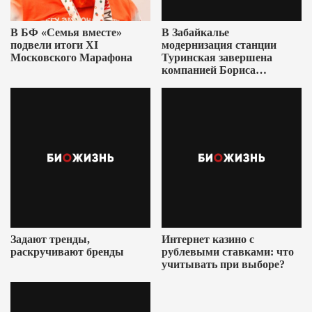
В БФ «Семья вместе»
В Забайкалье
подвели итоги XI
модернизация станции
Московского Марафона
Туринская завершена
компанией Бориса
Ушеровича
Задают тренды,
Интернет казино с
раскручивают бренды
рублевыми ставками: что
учитывать при выборе?