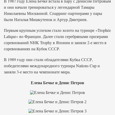
В 1987 году Елена Бечке встала в пару с Денисом Петровым
и они начали тренироваться у легендарной Тамары
Николаевны Москвиной. Спарринг-партнерами у пары
были Наталья Мишкутенок и Артур Дмитриев.
Первым крупным успехом стало золото на турнире «Trophée
Lalique» во Франции. Далее стали серебряными призерами
соревнований NHK Trophy в Японии и заняли 2-е место в
соревнованиях на Кубок СССР.
В 1989 году они стали обладателями Кубка СССР,
победителями международного турнира Nations Cup и
заняли 3-е место на чемпионате мира.
Елена Бечке и Денис Петров