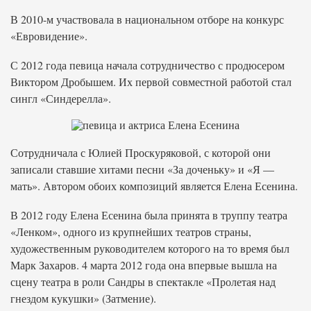
В 2010-м участвовала в национальном отборе на конкурс
«Евровидение».
С 2012 года певица начала сотрудничество с продюсером
Виктором Дробышем. Их первой совместной работой стал
сингл «Синдерелла».
Сотрудничала с Юлией Проскуряковой, с которой они
записали ставшие хитами песни «За доченьку» и «Я —
мать». Автором обоих композиций является Елена Есенина.
В 2012 году Елена Есенина была принята в труппу театра
«Ленком», одного из крупнейших театров страны,
художественным руководителем которого на то время был
Марк Захаров. 4 марта 2012 года она впервые вышла на
сцену театра в роли Сандры в спектакле «Пролетая над
гнездом кукушки» (Затмение).