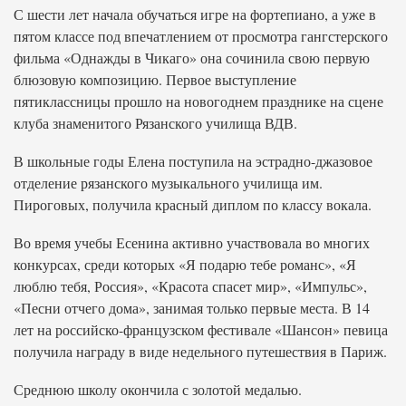
С шести лет начала обучаться игре на фортепиано, а уже в
пятом классе под впечатлением от просмотра гангстерского
фильма «Однажды в Чикаго» она сочинила свою первую
блюзовую композицию. Первое выступление
пятиклассницы прошло на новогоднем празднике на сцене
клуба знаменитого Рязанского училища ВДВ.
В школьные годы Елена поступила на эстрадно-джазовое
отделение рязанского музыкального училища им.
Пироговых, получила красный диплом по классу вокала.
Во время учебы Есенина активно участвовала во многих
конкурсах, среди которых «Я подарю тебе романс», «Я
люблю тебя, Россия», «Красота спасет мир», «Импульс»,
«Песни отчего дома», занимая только первые места. В 14
лет на российско-французском фестивале «Шансон» певица
получила награду в виде недельного путешествия в Париж.
Среднюю школу окончила с золотой медалью.