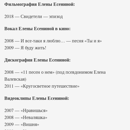
Фильмография Елены Есениной:
2018 — Свидетели — эпизод
Вокал Елены Есениной в кино:
2008 — И все-таки я люблю… — песня «Ты и я»
2009 — Я буду жить!
Дискография Елены Есениной:
2008 — «11 песен о нем» (под псевдонимом Елена
Валевская)
2011 — «Кругосветное путешествие»
Видеоклипы Елены Есениной:
2007 — «Нравишься»
2008 — «Неваляшка»
2009 — «Вишня»