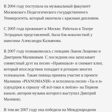
В 2004 году поступила на музыкальный факультет
Московского Педагогического государственного
Университета, который окончила с красным дипломом.
С 2005 года проживает в Москве. Работала в Театре
Эстрадных представлений, была бэк-вокалисткой у
шансонье Александра Кальянова.
В 2007 году познакомилась с певцами Львом Лещенко и
Дмитрием Маликовым. С последним она записывает
совместный дуэт на песню «Нравишься» и снимает клип,
который впоследствии попадает в ротацию многих
телеканалов. Также певица приняла участие в проекте
Маликова «PIANOMANIЯ» и исполнила песню «Ты и я»
(саундтрек к сериалу «И всё-таки я люблю» на Первом
канале, автором музыки которого выступил Дмитрий
Маликов).
В том же 2007 году она победила на Международном