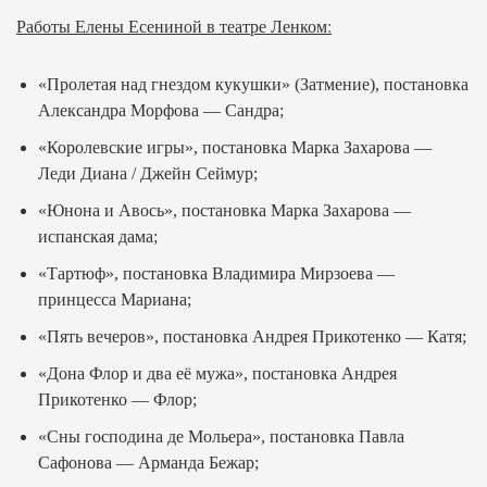
Работы Елены Есениной в театре Ленком:
«Пролетая над гнездом кукушки» (Затмение), постановка
Александра Морфова — Сандра;
«Королевские игры», постановка Марка Захарова —
Леди Диана / Джейн Сеймур;
«Юнона и Авось», постановка Марка Захарова —
испанская дама;
«Тартюф», постановка Владимира Мирзоева —
принцесса Мариана;
«Пять вечеров», постановка Андрея Прикотенко — Катя;
«Дона Флор и два её мужа», постановка Андрея
Прикотенко — Флор;
«Сны господина де Мольера», постановка Павла
Сафонова — Арманда Бежар;