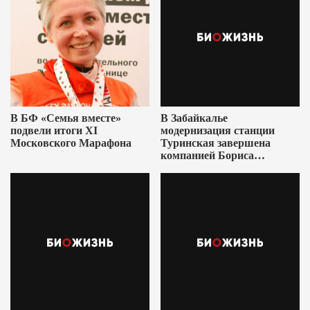
В БФ «Семья вместе»
В Забайкалье
подвели итоги XI
модернизация станции
Московского Марафона
Туринская завершена
компанией Бориса
Ушеровича