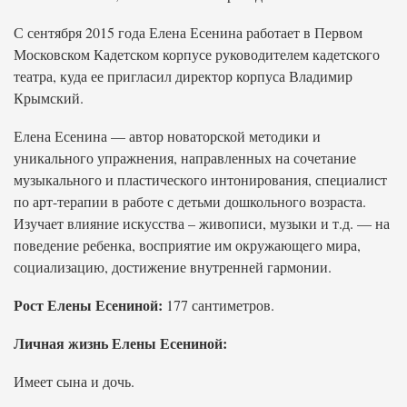
С сентября 2015 года Елена Есенина работает в Первом
Московском Кадетском корпусе руководителем кадетского
театра, куда ее пригласил директор корпуса Владимир
Крымский.
Елена Есенина — автор новаторской методики и
уникального упражнения, направленных на сочетание
музыкального и пластического интонирования, специалист
по арт-терапии в работе с детьми дошкольного возраста.
Изучает влияние искусства – живописи, музыки и т.д. — на
поведение ребенка, восприятие им окружающего мира,
социализацию, достижение внутренней гармонии.
Рост Елены Есениной:
177 сантиметров.
Личная жизнь Елены Есениной:
Имеет сына и дочь.