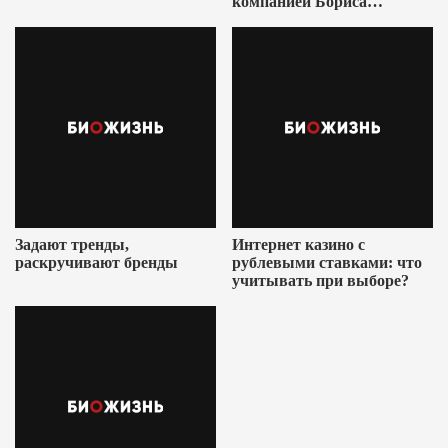
компанией Бориса
Ушеровича
Задают тренды,
Интернет казино с
раскручивают бренды
рублевыми ставками: что
учитывать при выборе?