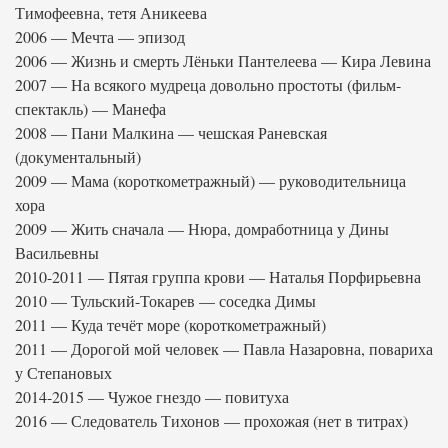
Тимофеевна, тетя Аникеева
2006 — Мечта — эпизод
2006 — Жизнь и смерть Лёньки Пантелеева — Кира Левина
2007 — На всякого мудреца довольно простоты (фильм-
спектакль) — Манефа
2008 — Пани Малкина — чешская Раневская
(документальный)
2009 — Мама (короткометражный) — руководительница
хора
2009 — Жить сначала — Нюра, домработница у Дины
Васильевны
2010-2011 — Пятая группа крови — Наталья Порфирьевна
2010 — Тульский-Токарев — соседка Димы
2011 — Куда течёт море (короткометражный)
2011 — Дорогой мой человек — Павла Назаровна, повариха
у Степановых
2014-2015 — Чужое гнездо — повитуха
2016 — Следователь Тихонов — прохожая (нет в титрах)