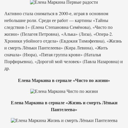
Активно стала сниматься в 2000-е, играя в основном
небольшие роли. Среди ее работ — картины «Тайны
следствия-1» (Елена Степановна Семёнова), «Чисто по
жизни» (Пелагея Петровна), «Алька» (Лиза), «Опера-2.
Хроники убойного отдела» (Евдокия Тимофеевна), «Жизнь
и смерть Лёньки Пантелеева» (Кира Левина), «Жить
сначала» (Нюра), «Пятая группа крови» (Наталья
Порфирьевна), «Дорогой мой человек» (Павла Назаровна) и
др.
Елена Маркина в сериале «Чисто по жизни»
Елена Маркина в сериале «Жизнь и смерть Лёньки
Пантелеева»