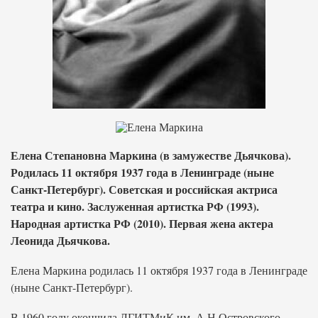
Елена Степановна Маркина (в замужестве Дьячкова).
Родилась 11 октября 1937 года в Ленинграде (ныне
Санкт-Петербург). Советская и российская актриса
театра и кино. Заслуженная артистка РФ (1993).
Народная артистка РФ (2010). Первая жена актера
Леонида Дьячкова.
Елена Маркина родилась 11 октября 1937 года в Ленинграде
(ныне Санкт-Петербург).
В 1960 году окончила ЛГИТМиК им. А.Н.Островского,