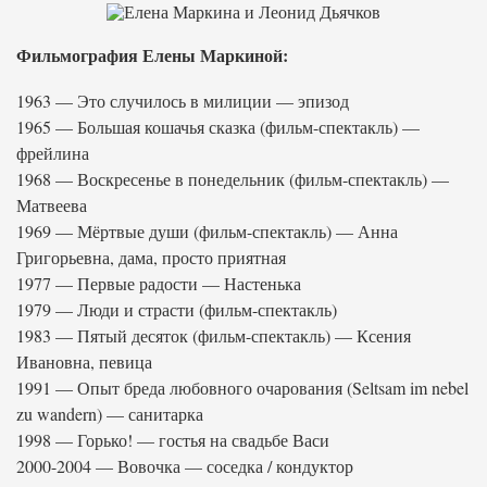
Фильмография Елены Маркиной:
1963 — Это случилось в милиции — эпизод
1965 — Большая кошачья сказка (фильм-спектакль) —
фрейлина
1968 — Воскресенье в понедельник (фильм-спектакль) —
Матвеева
1969 — Мёртвые души (фильм-спектакль) — Анна
Григорьевна, дама, просто приятная
1977 — Первые радости — Настенька
1979 — Люди и страсти (фильм-спектакль)
1983 — Пятый десяток (фильм-спектакль) — Ксения
Ивановна, певица
1991 — Опыт бреда любовного очарования (Seltsam im nebel
zu wandern) — санитарка
1998 — Горько! — гостья на свадьбе Васи
2000-2004 — Вовочка — соседка / кондуктор