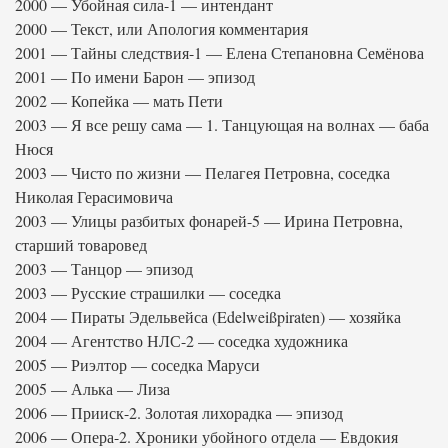
2000 — Убойная сила-1 — интендант
2000 — Текст, или Апология комментария
2001 — Тайны следствия-1 — Елена Степановна Семёнова
2001 — По имени Барон — эпизод
2002 — Копейка — мать Пети
2003 — Я все решу сама — 1. Танцующая на волнах — баба
Нюся
2003 — Чисто по жизни — Пелагея Петровна, соседка
Николая Герасимовича
2003 — Улицы разбитых фонарей-5 — Ирина Петровна,
старший товаровед
2003 — Танцор — эпизод
2003 — Русские страшилки — соседка
2004 — Пираты Эдельвейса (Edelweißpiraten) — хозяйка
2004 — Агентство НЛС-2 — соседка художника
2005 — Риэлтор — соседка Маруси
2005 — Алька — Лиза
2006 — Прииск-2. Золотая лихорадка — эпизод
2006 — Опера-2. Хроники убойного отдела — Евдокия