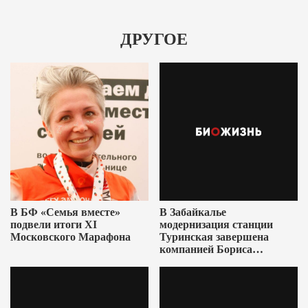
ДРУГОЕ
В БФ «Семья вместе»
В Забайкалье
подвели итоги XI
модернизация станции
Московского Марафона
Туринская завершена
компанией Бориса
Ушеровича