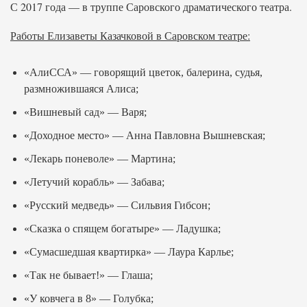
С 2017 года — в труппе Саровского драматического театра.
Работы Елизаветы Казачковой в Саровском театре:
«АлиССА» — говорящий цветок, балерина, судья,
размножившаяся Алиса;
«Вишневый сад» — Варя;
«Доходное место» — Анна Павловна Вышневская;
«Лекарь поневоле» — Мартина;
«Летучий корабль» — Забава;
«Русский медведь» — Сильвия Гибсон;
«Сказка о спящем богатыре» — Ладушка;
«Сумасшедшая квартирка» — Лаура Карлье;
«Так не бывает!» — Глаша;
«У ковчега в 8» — Голубка;