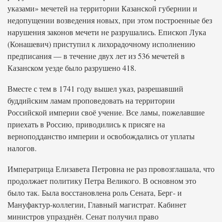
указами» мечетей на территории Казанской губернии и
недопущении возведения новых, при этом построенные без
нарушения законов мечети не разрушались. Епископ Лука
(Конашевич) приступил к лихорадочному исполнению
предписания — в течение двух лет из 536 мечетей в
Казанском уезде было разрушено 418.
Вместе с тем в 1741 году вышел указ, разрешавший
буддийским ламам проповедовать на территории
Российской империи своё учение. Все ламы, пожелавшие
приехать в Россию, приводились к присяге на
верноподданство империи и освобождались от уплаты
налогов.
Императрица Елизавета Петровна не раз провозглашала, что
продолжает политику Петра Великого. В основном это
было так. Была восстановлена роль Сената, Берг- и
Мануфактур-коллегии, Главный магистрат. Кабинет
министров упразднён. Сенат получил право