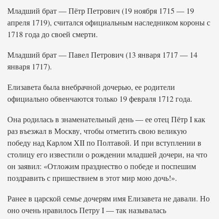
Младший брат — Пётр Петрович (19 ноября 1715 — 19
апреля 1719), считался официальным наследником короны с
1718 года до своей смерти.
Младший брат — Павел Петрович (13 января 1717 — 14
января 1717).
Елизавета была внебрачной дочерью, ее родители
официально обвенчаются только 19 февраля 1712 года.
Она родилась в знаменательный день — ее отец Пётр I как
раз въезжал в Москву, чтобы отметить свою великую
победу над Карлом XII по Полтавой. И при вступлении в
столицу его известили о рождении младшей дочери, на что
он заявил: «Отложим празднество о победе и поспешим
поздравить с пришествием в этот мир мою дочь!».
Ранее в царской семье дочерям имя Елизавета не давали. Но
оно очень нравилось Петру I — так называлась