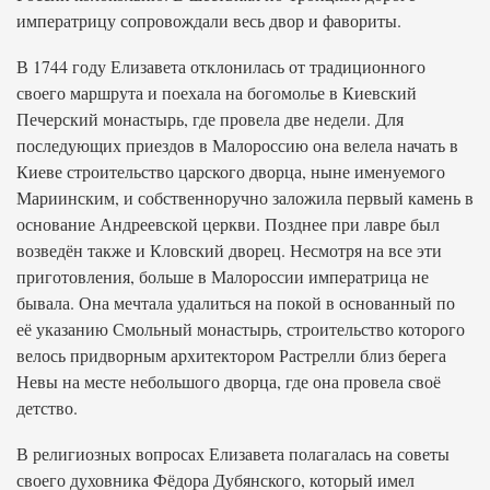
императрицу сопровождали весь двор и фавориты.
В 1744 году Елизавета отклонилась от традиционного
своего маршрута и поехала на богомолье в Киевский
Печерский монастырь, где провела две недели. Для
последующих приездов в Малороссию она велела начать в
Киеве строительство царского дворца, ныне именуемого
Мариинским, и собственноручно заложила первый камень в
основание Андреевской церкви. Позднее при лавре был
возведён также и Кловский дворец. Несмотря на все эти
приготовления, больше в Малороссии императрица не
бывала. Она мечтала удалиться на покой в основанный по
её указанию Смольный монастырь, строительство которого
велось придворным архитектором Растрелли близ берега
Невы на месте небольшого дворца, где она провела своё
детство.
В религиозных вопросах Елизавета полагалась на советы
своего духовника Фёдора Дубянского, который имел