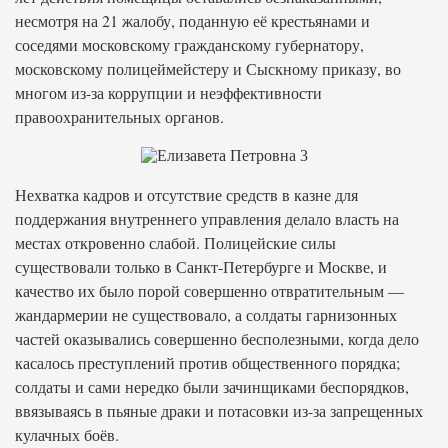
несмотря на 21 жалобу, поданную её крестьянами и
соседями московскому гражданскому губернатору,
московскому полицеймейстеру и Сыскному приказу, во
многом из-за коррупции и неэффективности
правоохранительных органов.
Нехватка кадров и отсутствие средств в казне для
поддержания внутреннего управления делало власть на
местах откровенно слабой. Полицейские силы
существовали только в Санкт-Петербурге и Москве, и
качество их было порой совершенно отвратительным —
жандармерии не существовало, а солдаты гарнизонных
частей оказывались совершенно бесполезными, когда дело
касалось преступлений против общественного порядка;
солдаты и сами нередко были зачинщиками беспорядков,
ввязываясь в пьяные драки и потасовки из-за запрещенных
кулачных боёв.