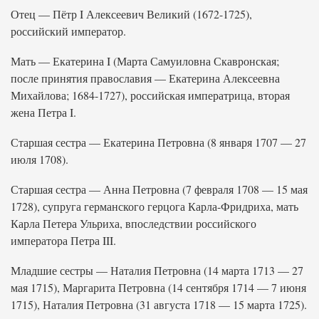
Отец — Пётр I Алексеевич Великий (1672-1725),
российский император.
Мать — Екатерина I (Марта Самуиловна Скавронская;
после принятия православия — Екатерина Алексеевна
Михайлова; 1684-1727), российская императрица, вторая
жена Петра I.
Старшая сестра — Екатерина Петровна (8 января 1707 — 27
июля 1708).
Старшая сестра — Анна Петровна (7 февраля 1708 — 15 мая
1728), супруга германского герцога Карла-Фридриха, мать
Карла Петера Ульриха, впоследствии российского
императора Петра III.
Младшие сестры — Наталия Петровна (14 марта 1713 — 27
мая 1715), Маргарита Петровна (14 сентября 1714 — 7 июня
1715), Наталия Петровна (31 августа 1718 — 15 марта 1725).