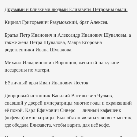
Друзьями и близкими людьми Елизаветы Петровны были:
Кирилл Григорьевич Разумовский, брат Алексея.
Братья Петр Иванович и Александр Иванович Шуваловы, а
также жена Петра Шувалова, Мавра Егоровна —
родственники Ивана Шувалова.
Михаил Илларионович Воронцов, женатый на кузине
цесаревны по матери.
Её личный врач Иван Иванович Лесток.
Дворцовый истопник Василий Васильевич Чулков,
спавший у дверей императрицы многие годы и охранявший
её покой. Карл Ефимович Сиверс — личный кафешенк
(кофевар) императрицы. Был обязан являться во всех местах,
где обедала Елизавета, чтобы варить для неё кофе.