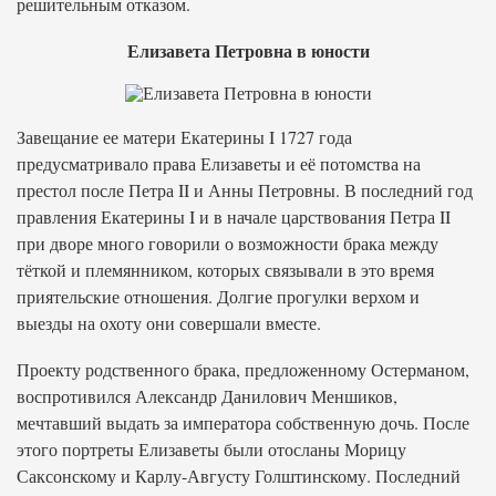
решительным отказом.
Елизавета Петровна в юности
Завещание ее матери Екатерины I 1727 года
предусматривало права Елизаветы и её потомства на
престол после Петра II и Анны Петровны. В последний год
правления Екатерины I и в начале царствования Петра II
при дворе много говорили о возможности брака между
тёткой и племянником, которых связывали в это время
приятельские отношения. Долгие прогулки верхом и
выезды на охоту они совершали вместе.
Проекту родственного брака, предложенному Остерманом,
воспротивился Александр Данилович Меншиков,
мечтавший выдать за императора собственную дочь. После
этого портреты Елизаветы были отосланы Морицу
Саксонскому и Карлу-Августу Голштинскому. Последний