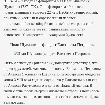
В 1749-1762 годах ее фаворитом был Иван Иванович
Шувалов (1727-1797). Стал фаворитом 40-летней
правительницы в возрасте 22 лет. Необыкновенно милый,
приятный, честный и образованный человек,
пользовавшийся всеобщей симпатией несмотря на своё
высокое положение, не выпрашивавший милостей,
основатель Университета и Академии Художеств.
Иван Шувалов — фаворит Елизаветы Петровны
Князь Александр Григорьевич Долгоруков утверждал, что
видел двух детей, мальчика и девочку, Елизаветы Петровны
от Алексея Яковлевича Шубина. В петербургском обществе
конца XVIII века ходили слухи, что у Елизаветы были сын
от Алексея Разумовского и дочь от Ивана Шувалова. В
связи с этим после смерти Елизаветы Петровны появилось
немало самозванцев, именовавших себя её детьми от брака с
Разумовским.