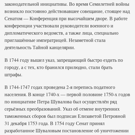
законодательной инициативы. Во время Семилетней войны
возникло постоянно действовавшее совещание, стоящее над
Сенатом — Конференция при высочайшем дворе. В работе
конференции участвовали руководители военного и
дипломатического ведомств, а также лица, специально
приглашённые императрицей. Незаметной стала
деятельность Тайной канцелярии.
В 1744 году вышел указ, запрещающий быстро ездить по
городу, а с тех, кто бранился прилюдно, стали брать
штрафы.
В 1744-1747 годах проведена 2-я перепись податного
населения. В конце 1740-х — первой половине 1750-х годов
по инициативе Петра Шувалова был осуществлён ряд
серьёзных преобразований. Указ об отмене внутренних
таможенных сборов был подписан Елизаветой Петровной
31 декабря 1753 года. В 1754 году Сенат принял
разработанное Шуваловым постановление об уничтожении