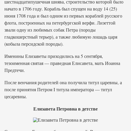
шестнадцатипушечная шнява, строительство которой было
начато в 1706 году. Корабль был спущен на воду 14 (25)
июня 1708 года и был одним из первых кораблей русского
флота, построенных на петербургской верфи. Лизеттой
звали одну из любимых собак Петра (породы
гладкошерстный терьер), а также любимую лошадь царя
(кобыла персидской породы).
Именины Елизаветы приходились на 5 сентября,
тезоименная святая — праведная Елисавета, мать Иоанна
Предтечи.
После венчания родителей она получила титул царевны, а
после принятия Петром I титула императора — титул
цесаревны.
Елизавета Петровна в детстве