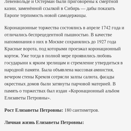
Левенвольде и Остерман были приговорены к смертной
казни, заменённой ссылкой в Сибирь — дабы показать
Европе терпимость новой самодержицы.
Коронационные торжества состоялись в апреле 1742 года и
отличались беспрецедентной пышностью. В качестве
напоминания о них в Москве сохранялись до 1927 года
Красные ворота, под которыми проезжал коронационный
кортеж. Уже тогда в полной мере проявились любовь
государыни к ярким зрелищам и стремление утвердиться в
народной памяти. Была объявлена массовая амнистия,
вечером стены Кремля сотрясли залпы салюта, фасады
окрестных домов были затянуты парчовой материей. В
память о торжествах был издан «Коронационный альбом
Елизаветы Петровны».
Рост Елизаветы Петровны:
180 сантиметров.
Личная жизнь Елизаветы Петровны: