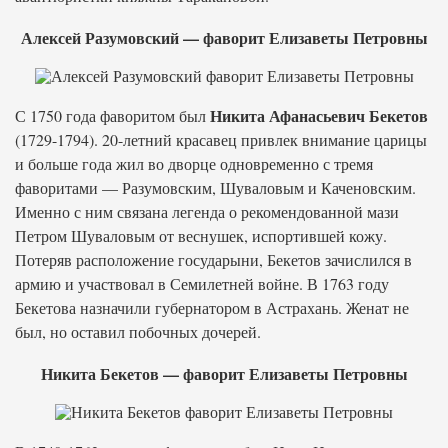
Алексей Разумовский — фаворит Елизаветы Петровны
Никита Афанасьевич Бекетов
С 1750 года фаворитом был
(1729-1794). 20-летний красавец привлек внимание царицы
и больше года жил во дворце одновременно с тремя
фаворитами — Разумовским, Шуваловым и Каченовским.
Именно с ним связана легенда о рекомендованной мази
Петром Шуваловым от веснушек, испортившей кожу.
Потеряв расположение государыни, Бекетов зачислился в
армию и участвовал в Семилетней войне. В 1763 году
Бекетова назначили губернатором в Астрахань. Женат не
был, но оставил побочных дочерей.
Никита Бекетов — фаворит Елизаветы Петровны