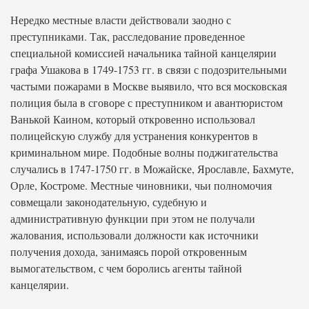
Нередко местные власти действовали заодно с
преступниками. Так, расследование проведенное
специальной комиссией начальника тайной канцелярии
графа Ушакова в 1749-1753 гг. в связи с подозрительными
частыми пожарами в Москве выявило, что вся московская
полиция была в сговоре с преступником и авантюристом
Ванькой Каином, который откровенно использовал
полицейскую службу для устранения конкурентов в
криминальном мире. Подобные волны поджигательства
случались в 1747-1750 гг. в Можайске, Ярославле, Бахмуте,
Орле, Костроме. Местные чиновники, чьи полномочия
совмещали законодательную, судебную и
административную функции при этом не получали
жалования, использовали должности как источники
получения дохода, занимаясь порой откровенным
вымогательством, с чем боролись агенты тайной
канцелярии.