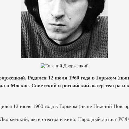
оржецкий. Родился 12 июля 1960 года в Горьком (ны
ода в Москве. Советский и российский актёр театра и
ился 12 июля 1960 года в Горьком (ныне Нижний Новгор
воржецкий, актер театра и кино, Народный артист РСФ