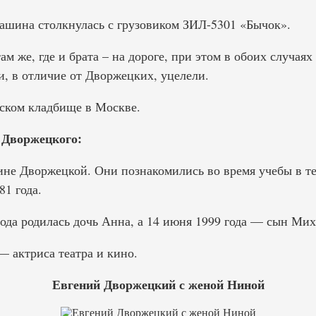
машина столкнулась с грузовиком ЗИЛ-5301 «Бычок».
там же, где и брата – на дороге, при этом в обоих случая
и, в отличие от Дворжецких, уцелели.
ском кладбище в Москве.
 Дворжецкого:
ине Дворжецкой. Они познакомились во время учебы в те
1 года.
года родилась дочь Анна, а 14 июня 1999 года — сын Мих
 актриса театра и кино.
Евгений Дворжецкий с женой Ниной