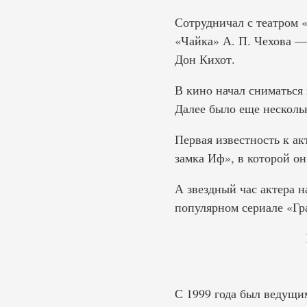
Сотрудничал с театром 
«Чайка» А. П. Чехова 
Дон Кихот.
В кино начал сниматься 
Далее было еще несколь
Первая известность к а
замка Иф», в которой о
А звездный час актера н
популярном сериале «Гр
С 1999 года был ведущи