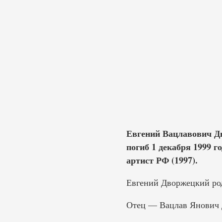
Евгений Вацлавович Дв
погиб 1 декабря 1999 г
артист РФ (1997).
Евгений Дворжецкий род
Отец — Вацлав Янович Д