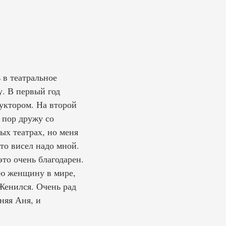
 в театральное
у. В первый год
уктором. На второй
 пор дружу со
ых театрах, но меня
-то висел надо мной.
то очень благодарен.
ую женщину в мире,
Женился. Очень рад
няя Аня, и