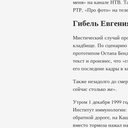
меня» на канале НТВ. Т
РТР, «Про фото» на теле
Гибель Евгени
Мистический случай про
кладбище. По сценарию 
прототипом Остапа Бенд
текст и произнес, что «
его последние кадры в к
Также незадолго до смер
сейчас столько же».
Утром 1 декабря 1999 г
Институт иммунологии: в
обратной дороге, на Ка
вместо тормоза нажал на