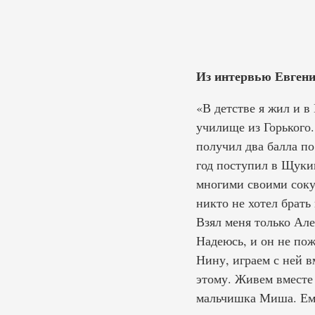
Из интервью Евгени
«В детстве я жил и в
училище из Горького.
получил два балла п
год поступил в Щукин
многими своими соку
никто не хотел брать
Взял меня только Але
Надеюсь, и он не по
Нину, играем с ней в
этому. Живем вместе 
мальчишка Миша. Ем