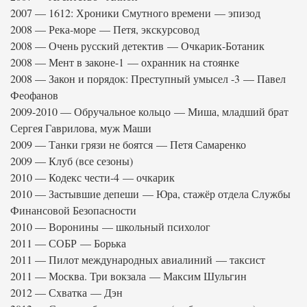
2007 — 1612: Хроники Смутного времени — эпизод
2008 — Река-море — Петя, экскурсовод
2008 — Очень русский детектив — Очкарик-Ботаник
2008 — Мент в законе-1 — охранник на стоянке
2008 — Закон и порядок: Преступный умысел -3 — Павел
Феофанов
2009-2010 — Обручальное кольцо — Миша, младший брат
Сергея Гаврилова, муж Маши
2009 — Танки грязи не боятся — Петя Самаренко
2009 — Клуб (все сезоны)
2010 — Кодекс чести-4 — очкарик
2010 — Застывшие депеши — Юра, стажёр отдела Службы
Финансовой Безопасности
2010 — Воронины — школьный психолог
2011 — СОБР — Борька
2011 — Пилот международных авиалиний — таксист
2011 — Москва. Три вокзала — Максим Шульгин
2012 — Схватка — Дэн