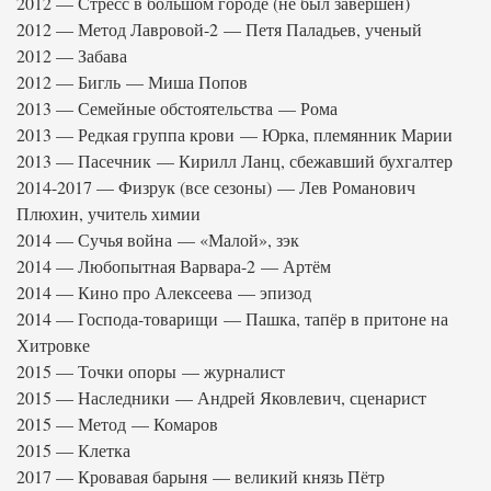
2012 — Стресс в большом городе (не был завершен)
2012 — Метод Лавровой-2 — Петя Паладьев, ученый
2012 — Забава
2012 — Бигль — Миша Попов
2013 — Семейные обстоятельства — Рома
2013 — Редкая группа крови — Юрка, племянник Марии
2013 — Пасечник — Кирилл Ланц, сбежавший бухгалтер
2014-2017 — Физрук (все сезоны) — Лев Романович
Плюхин, учитель химии
2014 — Сучья война — «Малой», зэк
2014 — Любопытная Варвара-2 — Артём
2014 — Кино про Алексеева — эпизод
2014 — Господа-товарищи — Пашка, тапёр в притоне на
Хитровке
2015 — Точки опоры — журналист
2015 — Наследники — Андрей Яковлевич, сценарист
2015 — Метод — Комаров
2015 — Клетка
2017 — Кровавая барыня — великий князь Пётр