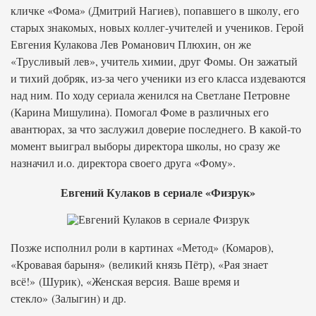
кличке «Фома» (Дмитрий Нагиев), попавшего в школу, его
старых знакомых, новых коллег-учителей и учеников. Герой
Евгения Кулакова Лев Романович Плюхин, он же
«Трусливый лев», учитель химии, друг Фомы. Он зажатый
и тихий добряк, из-за чего ученики из его класса издеваются
над ним. По ходу сериала женился на Светлане Петровне
(Карина Мишулина). Помогал Фоме в различных его
авантюрах, за что заслужил доверие последнего. В какой-то
момент выиграл выборы директора школы, но сразу же
назначил и.о. директора своего друга «Фому».
Евгений Кулаков в сериале «Физрук»
Позже исполнил роли в картинах «Метод» (Комаров),
«Кровавая барыня» (великий князь Пётр), «Рая знает
всё!» (Шурик), «Женская версия. Ваше время и
стекло» (Залыгин) и др.