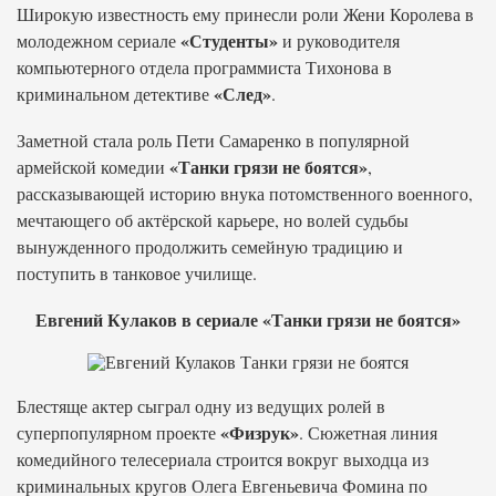
Широкую известность ему принесли роли Жени Королева в
«Студенты»
молодежном сериале
и руководителя
компьютерного отдела программиста Тихонова в
«След»
криминальном детективе
.
Заметной стала роль Пети Самаренко в популярной
«Танки грязи не боятся»
армейской комедии
,
рассказывающей историю внука потомственного военного,
мечтающего об актёрской карьере, но волей судьбы
вынужденного продолжить семейную традицию и
поступить в танковое училище.
Евгений Кулаков в сериале «Танки грязи не боятся»
Блестяще актер сыграл одну из ведущих ролей в
«Физрук»
суперпопулярном проекте
. Сюжетная линия
комедийного телесериала строится вокруг выходца из
криминальных кругов Олега Евгеньевича Фомина по