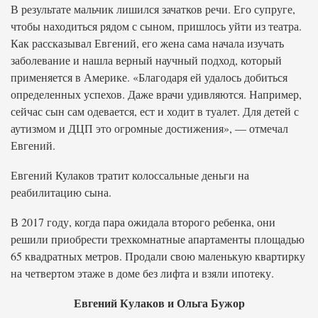
В результате мальчик лишился зачатков речи. Его супруге,
чтобы находиться рядом с сыном, пришлось уйти из театра.
Как рассказывал Евгений, его жена сама начала изучать
заболевание и нашла верный научный подход, который
применяется в Америке. «Благодаря ей удалось добиться
определенных успехов. Даже врачи удивляются. Например,
сейчас сын сам одевается, ест и ходит в туалет. Для детей с
аутизмом и ДЦП это огромные достижения», — отмечал
Евгений.
Евгений Кулаков тратит колоссальные деньги на
реабилитацию сына.
В 2017 году, когда пара ожидала второго ребенка, они
решили приобрести трехкомнатные апартаменты площадью
65 квадратных метров. Продали свою маленькую квартирку
на четвертом этаже в доме без лифта и взяли ипотеку.
Евгений Кулаков и Ольга Бужор