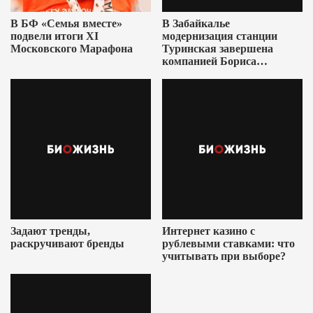
В БФ «Семья вместе»
В Забайкалье
подвели итоги XI
модернизация станции
Московского Марафона
Туринская завершена
компанией Бориса
Ушеровича
Задают тренды,
Интернет казино с
раскручивают бренды
рублевыми ставками: что
учитывать при выборе?