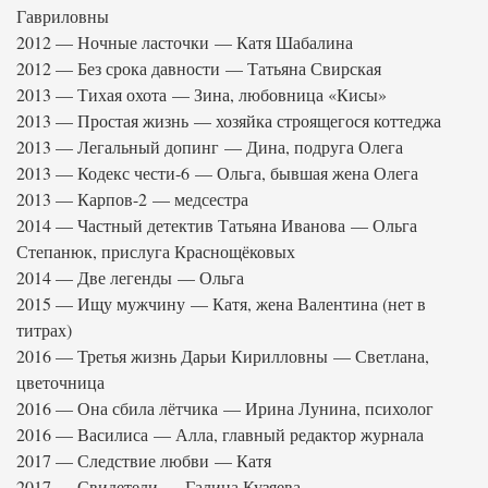
Гавриловны
2012 — Ночные ласточки — Катя Шабалина
2012 — Без срока давности — Татьяна Свирская
2013 — Тихая охота — Зина, любовница «Кисы»
2013 — Простая жизнь — хозяйка строящегося коттеджа
2013 — Легальный допинг — Дина, подруга Олега
2013 — Кодекс чести-6 — Ольга, бывшая жена Олега
2013 — Карпов-2 — медсестра
2014 — Частный детектив Татьяна Иванова — Ольга
Степанюк, прислуга Краснощёковых
2014 — Две легенды — Ольга
2015 — Ищу мужчину — Катя, жена Валентина (нет в
титрах)
2016 — Третья жизнь Дарьи Кирилловны — Светлана,
цветочница
2016 — Она сбила лётчика — Ирина Лунина, психолог
2016 — Василиса — Алла, главный редактор журнала
2017 — Следствие любви — Катя
2017 — Свидетели — Галина Кузяева