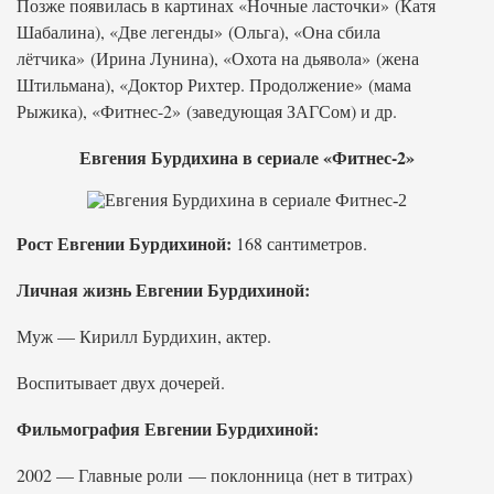
Позже появилась в картинах «Ночные ласточки» (Катя
Шабалина), «Две легенды» (Ольга), «Она сбила
лётчика» (Ирина Лунина), «Охота на дьявола» (жена
Штильмана), «Доктор Рихтер. Продолжение» (мама
Рыжика), «Фитнес-2» (заведующая ЗАГСом) и др.
Евгения Бурдихина в сериале «Фитнес-2»
Рост Евгении Бурдихиной:
168 сантиметров.
Личная жизнь Евгении Бурдихиной:
Муж — Кирилл Бурдихин, актер.
Воспитывает двух дочерей.
Фильмография Евгении Бурдихиной:
2002 — Главные роли — поклонница (нет в титрах)