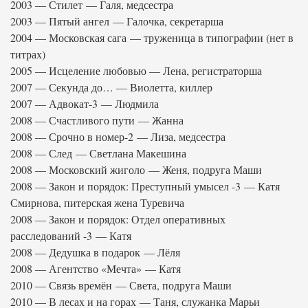
2003 — Стилет — Галя, медсестра
2003 — Пятый ангел — Галочка, секретарша
2004 — Московская сага — труженица в типографии (нет в
титрах)
2005 — Исцеление любовью — Лена, регистраторша
2007 — Секунда до… — Виолетта, киллер
2007 — Адвокат-3 — Людмила
2008 — Счастливого пути — Жанна
2008 — Срочно в номер-2 — Лиза, медсестра
2008 — След — Светлана Макешина
2008 — Московский жиголо — Женя, подруга Маши
2008 — Закон и порядок: Преступный умысел -3 — Катя
Смирнова, питерская жена Туревича
2008 — Закон и порядок: Отдел оперативных
расследований -3 — Катя
2008 — Дедушка в подарок — Лёля
2008 — Агентство «Мечта» — Катя
2010 — Связь времён — Света, подруга Маши
2010 — В лесах и на горах — Таня, служанка Марьи