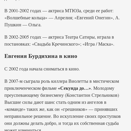
В 2001-2002 годах — актриса МТЮЗа, среди ее работ:
«Волшебные кольца» — Апрелия; «Евгений Онегин», А.
Пушкин — Ольга.
В 2002-2005 годах — актриса Театра Сатиры, играла в
постановках: «Свадьба Кречинского»; «Игра / Маска».
Евгения Бурдихина в кино
С 2002 года начала сниматься в кино.
В 2007-м сыграла роль киллера Виолетты в мистическом
«Секунда до…»
приключенческом фильме
. Молодому
преуспевающему бизнесмену (Константин Стрельников)
Высшие силы дают шанс стать одним из ангелов в
«команде» таких же, как он «грешников» — принявших
неправильное решение. Во искупление своих проступков
они должны делать добро, и тогда их собственная судьба
может измениться.