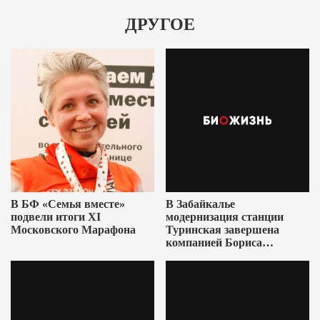
ДРУГОЕ
В БФ «Семья вместе»
В Забайкалье
подвели итоги XI
модернизация станции
Московского Марафона
Туринская завершена
компанией Бориса
Ушеровича