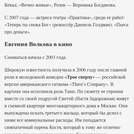
Кекка; «Вечно живые», Розов — Вероника Богданова.
С 2007 года — актриса театра «Практика», среди ее работ:
«Теперь ты снова Бог» (режиссёр Даниель Голдман); «Пьеса
про деньги».
Евгения Волкова в кино
Сниматься начала с 2003 года.
Широкую известность получила в 2006 году после главной
«Трое сверху»
роли в молодежной комедии
— российской
версии американского ситкома «Three’s Company». В
картине она исполнила роль Тани. По сюжету ее героиня
вместе со своей подругой Светой (Настя Задорожная) живут
в съемной квартире многоквартирного дома в Москве. Они
вынуждены искать третьего жильца, который бы делил с
ними все коммунальные расходы. Им попадается
симпатичный парень Костя, который к тому же отлично