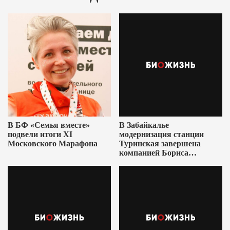
В БФ «Семья вместе»
В Забайкалье
подвели итоги XI
модернизация станции
Московского Марафона
Туринская завершена
компанией Бориса
Ушеровича