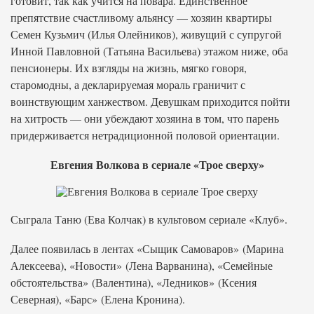
готовит, так как учится на повара. Единственное
препятствие счастливому альянсу — хозяин квартиры
Семен Кузьмич (Илья Олейников), живущий с супругой
Инной Павловной (Татьяна Васильева) этажом ниже, оба
пенсионеры. Их взгляды на жизнь, мягко говоря,
старомодны, а декларируемая мораль граничит с
воинствующим ханжеством. Девушкам приходится пойти
на хитрость — они убеждают хозяина в том, что парень
придерживается нетрадиционной половой ориентации.
Евгения Волкова в сериале «Трое сверху»
Сыграла Таню (Ева Колчак) в культовом сериале «Клуб».
Далее появилась в лентах «Сыщик Самоваров» (Марина
Алексеева), «Новости» (Лена Варванина), «Семейные
обстоятельства» (Валентина), «Ледников» (Ксения
Северная), «Барс» (Елена Кронина).