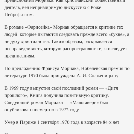
деятель, вёл непримиримую дискуссию с Роже
Пейрефиттом.
В романе «Фарисейка» Мориак обращается к критике тех
людей, которые пытаются следовать прежде всего «букве», а
не духу христианства. Таким образом, раскрывается
несправедливость, которую распространяют те, кто следует
предписаниям.
По предложению Франсуа Мориака, Нобелевская премия по
литературе 1970 была присуждена А. И. Солженицыну.
В 1969 году выпустил свой последний роман — «Дитя
прошлого», Книга получила позитивную критику.
Следующий роман Мориака — «Мальтаверн» был
опубликован посмертно в 1972 году.
Умер в Париже 1 сентября 1970 года в возрасте 84-х лет.