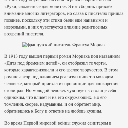
«Руки, сложенные для молитв». Этот сборник привлёк
внимание многих литераторов, но слава к писателю пришла
позднее, поскольку эти стихи были ещё наивными и
незрелыми, в них чувствуется влияние религиозных
воззрений писателя.
В 1913 году вышел первый роман Мориака под названием
«Дитя под бременем цепей», он отобразил те черты,
которые характеризовали и его зрелое творчество. В этом
романе автор под влиянием реализма пишет о молодом
человеке, который приехал из провинции для «покорения
столицы». Но молодой человек чувствует в столице себя
одиноким, что влияет и на его окружающих. Но его
томления, скорее, надуманны, и он обретает мир,
обратившись к Богу и ответив на любовь кузины.
Во время Первой мировой войны служил санитаром в