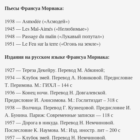
Пьесы Франсуа Мориака:
1938 — Asmodée («Асмодей»)
1945 — Les Mal-Aimés («Нелюбимые»)
1948 — Passage du malin («Лукавый попутал»)
1951 — Le Feu sur la terre («Огонь на земле»)
Издания на русском языке Франсуа Мориака:
1927 — Тереза Декейру. Перевод М. Абкиной;
1934 — Клубок змей. Перевод А. Новиковой. Предисловие
Т. Перимова. М.: ГИХЛ – 144 с
1936 — Конец ночи. Перевод Н. Довгалевской.
Предисловие И. Анисимова. М.: Гослитиздат – 318 с
1938 — Волчица. Перевод Г. Кузнецовой. Предисловие И.
А. Бунина. Париж: Современные записки — 118 с
1957 — Дорога в никуда. Перевод Н. Немчиновой.
Послесловие К. Наумова. М.: Изд. иностр. лит – 200 с
1957 — Клубок змей. Перевод Н. Немчиновой.