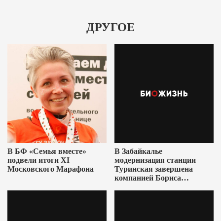
ДРУГОЕ
В БФ «Семья вместе»
В Забайкалье
подвели итоги XI
модернизация станции
Московского Марафона
Туринская завершена
компанией Бориса
Ушеровича