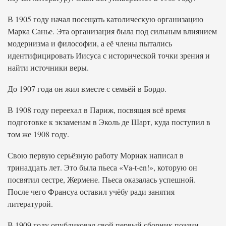
В 1905 году начал посещать католическую организацию
Марка Санье. Эта организация была под сильным влиянием
модернизма и философии, а её члены пытались
идентифицировать Иисуса с исторической точки зрения и
найти источники веры.
До 1907 года он жил вместе с семьёй в Бордо.
В 1908 году переехал в Париж, посвящая всё время
подготовке к экзаменам в Эколь де Шарт, куда поступил в
том же 1908 году.
Свою первую серьёзную работу Мориак написал в
тринадцать лет. Это была пьеса «Va-t-en!», которую он
посвятил сестре, Жермене. Пьеса оказалась успешной.
После чего Франсуа оставил учёбу ради занятия
литературой.
В 1909 году опубликовал свой первый сборник поэзии