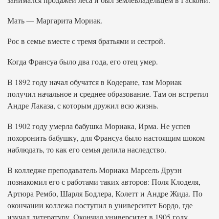
Мать — Маргарита Мориак.
Рос в семье вместе с тремя братьями и сестрой.
Когда Франсуа было два года, его отец умер.
В 1892 году начал обучатся в Кодеране, там Мориак
получил начальное и среднее образование. Там он встретил
Андре Лаказа, с которым дружил всю жизнь.
В 1902 году умерла бабушка Мориака, Ирма. Не успев
похоронить бабушку, для Франсуа было настоящим шоком
наблюдать, то как его семья делила наследство.
В колледже преподаватель Мориака Марсель Друэн
познакомил его с работами таких авторов: Поля Клоделя,
Артюра Рембо, Шарля Бодлера, Колетт и Андре Жида. По
окончании коллежа поступил в университет Бордо, где
изучал литературу. Окончил университет в 1905 году.