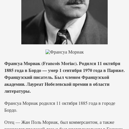
Франсуа Мориак (Francois Moriac). Родился 11 октября
1885 года в Бордо — умер 1 сентября 1970 года в Париже.
Французский писатель. Был членом Французской
академии. Лауреат Нобелевской премии в области
литературы.
Франсуа Мориак родился 11 октября 1885 года в городе
Бордо.
Отец — Жан Поль Мориак, был коммерсантом, а также
занимался продажей леса и был землевладельцем в Гаскони.