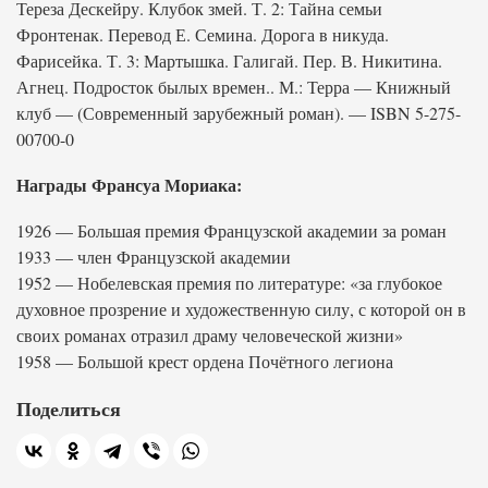
Тереза Дескейру. Клубок змей. Т. 2: Тайна семьи
Фронтенак. Перевод Е. Семина. Дорога в никуда.
Фарисейка. Т. 3: Мартышка. Галигай. Пер. В. Никитина.
Агнец. Подросток былых времен.. М.: Терра — Книжный
клуб — (Современный зарубежный роман). — ISBN 5-275-
00700-0
Награды Франсуа Мориака:
1926 — Большая премия Французской академии за роман
1933 — член Французской академии
1952 — Нобелевская премия по литературе: «за глубокое
духовное прозрение и художественную силу, с которой он в
своих романах отразил драму человеческой жизни»
1958 — Большой крест ордена Почётного легиона
Поделиться