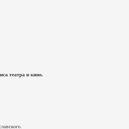
иса театра и кино.
славского.