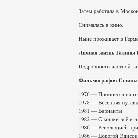
Затем работала в Моско
Снималась в кино.
Ныне проживает в Герма
Личная жизнь Галины 
Подробности частной жи
Фильмография Галины 
1976 — Принцесса на г
1978 — Весенняя путев
1981 — Варианты
1982 — С кошки всё и 
1986 — Революцией при
1986 — Дорогой Эдисон