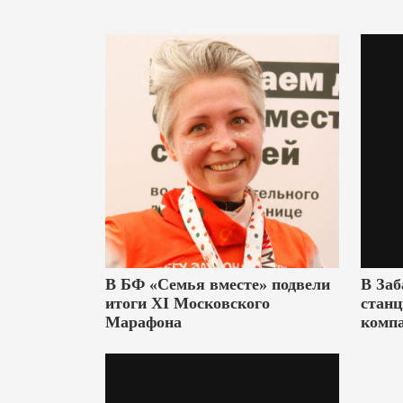
В БФ «Семья вместе» подвели
В Заб
итоги XI Московского
станц
Марафона
комп