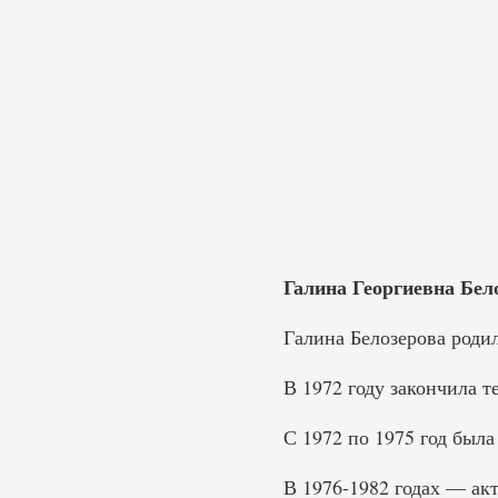
Галина Георгиевна Бело
Галина Белозерова родил
В 1972 году закончила 
С 1972 по 1975 год была
В 1976-1982 годах — акт