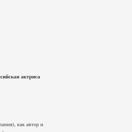
ссийская актриса
ания), как автор и