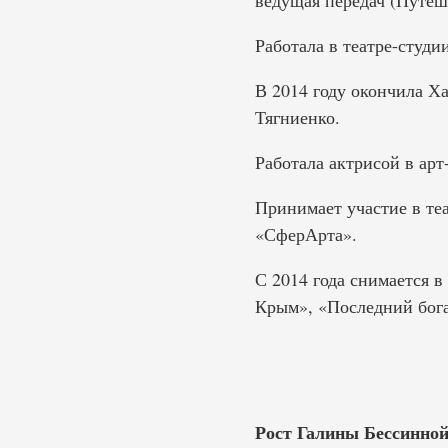
ведущая передач (Путеше
Работала в театре-студи
В 2014 году окончила Х
Тягниенко.
Работала актрисой в арт
Принимает участие в те
«СферАрта».
С 2014 года снимается в
Крым», «Последний бога
Рост Галины Бессинной