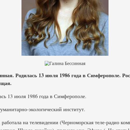
инная. Родилась 13 июля 1986 года в Симферополе. Ро
ущая.
ась 13 июля 1986 года в Симферополе.
уманитарно-экологический институт.
работала на телевидении (Черноморская теле-радио комп