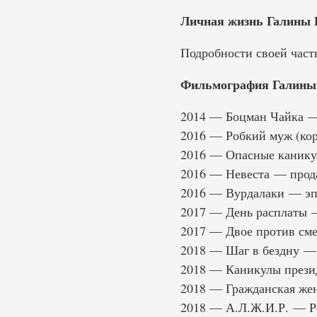
Личная жизнь Галины 
Подробности своей част
Фильмография Галины 
2014 — Боцман Чайка —
2016 — Робкий муж (ко
2016 — Опасные канику
2016 — Невеста — прод
2016 — Вурдалаки — эп
2017 — День расплаты 
2017 — Двое против сме
2018 — Шаг в бездну —
2018 — Каникулы прези
2018 — Гражданская же
2018 — А.Л.Ж.И.Р. — Р