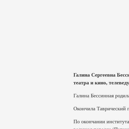
Галина Сергеевна Бесс
театра и кино, телевед
Галина Бессинная родил
Окончила Таврический г
По окончании института 